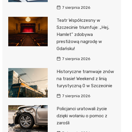
7 sierpnia 2026
Teatr Współczesny w
Szczecinie triumfuje: „Hej,
Hamlet” zdobywa
prestiżową nagrodę w
Gdańsku!
7 sierpnia 2026
Historyczne tramwaje znów
na trasie! Weekend z linią
turystyczną 0 w Szczecinie
7 sierpnia 2026
Policjanci uratowali życie
dzięki wołaniu o pomoc z
zarośli