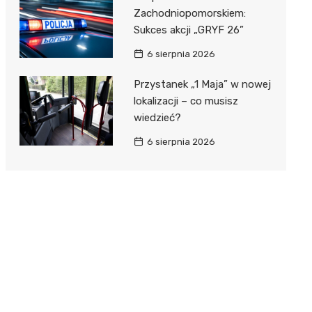
Zachodniopomorskiem:
Sukces akcji „GRYF 26”
6 sierpnia 2026
Przystanek „1 Maja” w nowej
lokalizacji – co musisz
wiedzieć?
6 sierpnia 2026