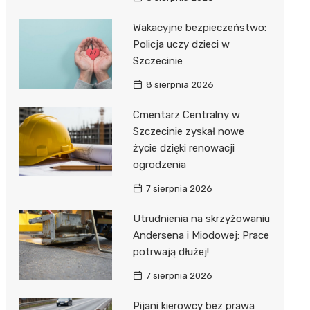
Wakacyjne bezpieczeństwo:
Policja uczy dzieci w
Szczecinie
8 sierpnia 2026
Cmentarz Centralny w
Szczecinie zyskał nowe
życie dzięki renowacji
ogrodzenia
7 sierpnia 2026
Utrudnienia na skrzyżowaniu
Andersena i Miodowej: Prace
potrwają dłużej!
7 sierpnia 2026
Pijani kierowcy bez prawa