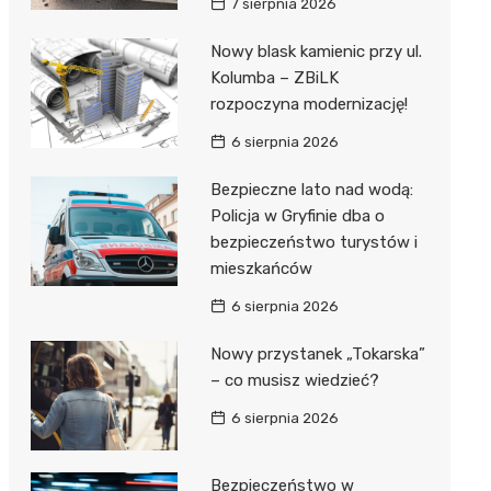
7 sierpnia 2026
Nowy blask kamienic przy ul.
Kolumba – ZBiLK
rozpoczyna modernizację!
6 sierpnia 2026
Bezpieczne lato nad wodą:
Policja w Gryfinie dba o
bezpieczeństwo turystów i
mieszkańców
6 sierpnia 2026
Nowy przystanek „Tokarska”
– co musisz wiedzieć?
6 sierpnia 2026
Bezpieczeństwo w