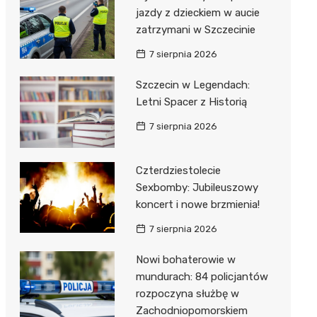
jazdy z dzieckiem w aucie
zatrzymani w Szczecinie
7 sierpnia 2026
Szczecin w Legendach:
Letni Spacer z Historią
7 sierpnia 2026
Czterdziestolecie
Sexbomby: Jubileuszowy
koncert i nowe brzmienia!
7 sierpnia 2026
Nowi bohaterowie w
mundurach: 84 policjantów
rozpoczyna służbę w
Zachodniopomorskiem