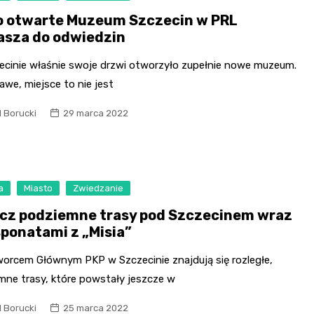
 otwarte Muzeum Szczecin w PRL
asza do odwiedzin
ecinie właśnie swoje drzwi otworzyło zupełnie nowe muzeum.
awe, miejsce to nie jest
l Borucki
29 marca 2022
a
Miasto
Zwiedzanie
cz podziemne trasy pod Szczecinem wraz
sponatami z „Misia”
orcem Głównym PKP w Szczecinie znajdują się rozległe,
mne trasy, które powstały jeszcze w
l Borucki
25 marca 2022