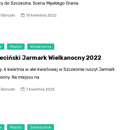
zy do Szczecina. Scena Męskiego Grania
l Borucki
10 kwietnia 2022
a
Miasto
Wydarzenia
eciński Jarmark Wielkanocny 2022
, 6 kwietnia w alei kwiatowej w Szczecinie ruszył Jarmark
ocny. Na miejscu na
l Borucki
7 kwietnia 2022
a
Miasto
Zwiedzanie