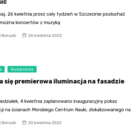
sic
iaj, 26 kwietnia przez cały tydzień w Szczecinie posłuchać
 można koncertów z muzyką
l Borucki
26 kwietnia 2022
a
Wydarzenia
ża się premierowa iluminacja na fasadzie
iedziałek, 4 kwietnia zaplanowano inauguracyjny pokaz
cji na ścianach Morskiego Centrum Nauki, zlokalizowanego na
l Borucki
20 kwietnia 2022