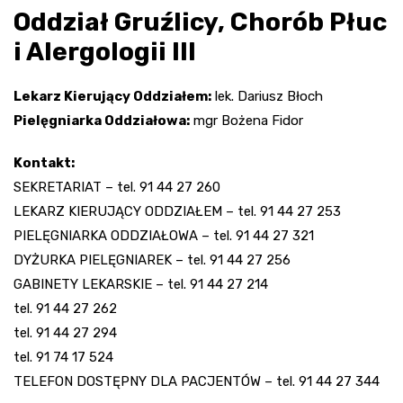
Oddział Gruźlicy, Chorób Płuc
i Alergologii III
Lekarz Kierujący Oddziałem:
lek. Dariusz Błoch
Pielęgniarka Oddziałowa:
mgr Bożena Fidor
Kontakt:
SEKRETARIAT – tel. 91 44 27 260
LEKARZ KIERUJĄCY ODDZIAŁEM – tel. 91 44 27 253
PIELĘGNIARKA ODDZIAŁOWA – tel. 91 44 27 321
DYŻURKA PIELĘGNIAREK – tel. 91 44 27 256
GABINETY LEKARSKIE – tel. 91 44 27 214
tel. 91 44 27 262
tel. 91 44 27 294
tel. 91 74 17 524
TELEFON DOSTĘPNY DLA PACJENTÓW – tel. 91 44 27 344