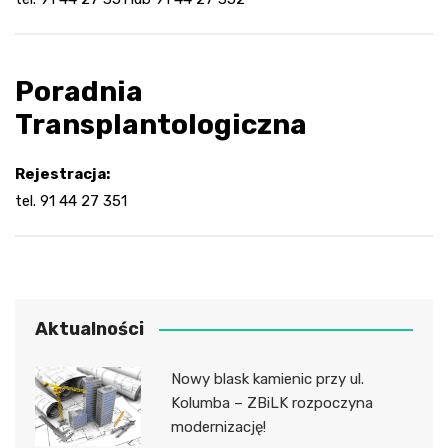
Poradnia
Transplantologiczna
Rejestracja:
tel. 91 44 27 351
Aktualności
Nowy blask kamienic przy ul.
Kolumba – ZBiLK rozpoczyna
modernizację!