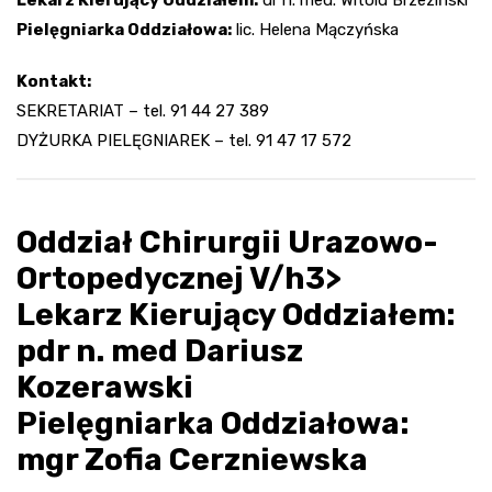
Pielęgniarka Oddziałowa:
lic. Helena Mączyńska
Kontakt:
SEKRETARIAT – tel. 91 44 27 389
DYŻURKA PIELĘGNIAREK – tel. 91 47 17 572
Oddział Chirurgii Urazowo-
Ortopedycznej V/h3>
Lekarz Kierujący Oddziałem:
pdr n. med Dariusz
Kozerawski
Pielęgniarka Oddziałowa:
mgr Zofia Cerzniewska