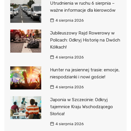
Utrudnienia w ruchu 6 sierpnia –
ważne informacje dla kierowców
4 sierpnia 2026
Jubileuszowy Rajd Rowerowy w
Policach: Odkryj Historię na Dwóch
Kółkach!
4 sierpnia 2026
Hunter na jesiennej trasie: emocje,
niespodzianki i nowi goście!
4 sierpnia 2026
Japonia w Szczecinie: Odkryj
tajemnice Kraju Wschodzącego
Słońca!
4 sierpnia 2026