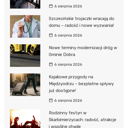
6 sierpnia 2026
Szczecińskie trojaczki wracają do
domu – radość i nowe wyzwania!
6 sierpnia 2026
Nowe terminy modernizacji dróg w
Gminie Dobra
6 sierpnia 2026
Kajakowe przygody na
Międzyodrzu – bezpłatne spływy
już dostępne!
6 sierpnia 2026
Rodzinny festyn w
Skarbimierzycach: radość, atrakcje
i wspólne chwile