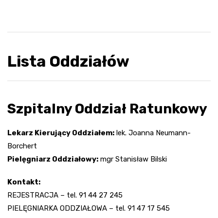
Lista Oddziałów
Szpitalny Oddział Ratunkowy
Lekarz Kierujący Oddziałem:
lek. Joanna Neumann-
Borchert
Pielęgniarz Oddziałowy:
mgr Stanisław Bilski
Kontakt:
REJESTRACJA – tel. 91 44 27 245
PIELĘGNIARKA ODDZIAŁOWA – tel. 91 47 17 545