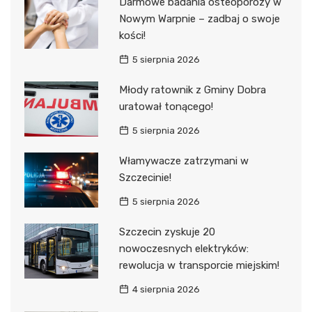
Darmowe badania osteoporozy w
Nowym Warpnie – zadbaj o swoje
kości!
5 sierpnia 2026
Młody ratownik z Gminy Dobra
uratował tonącego!
5 sierpnia 2026
Włamywacze zatrzymani w
Szczecinie!
5 sierpnia 2026
Szczecin zyskuje 20
nowoczesnych elektryków:
rewolucja w transporcie miejskim!
4 sierpnia 2026