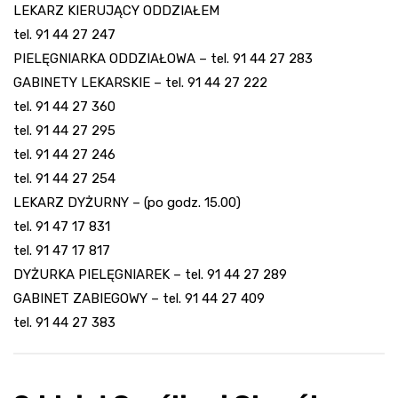
LEKARZ KIERUJĄCY ODDZIAŁEM
tel. 91 44 27 247
PIELĘGNIARKA ODDZIAŁOWA – tel. 91 44 27 283
GABINETY LEKARSKIE – tel. 91 44 27 222
tel. 91 44 27 360
tel. 91 44 27 295
tel. 91 44 27 246
tel. 91 44 27 254
LEKARZ DYŻURNY – (po godz. 15.00)
tel. 91 47 17 831
tel. 91 47 17 817
DYŻURKA PIELĘGNIAREK – tel. 91 44 27 289
GABINET ZABIEGOWY – tel. 91 44 27 409
tel. 91 44 27 383