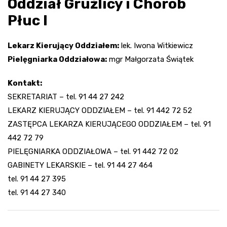
Oddział Gruźlicy i Chorób
Płuc I
Lekarz Kierujący Oddziałem:
lek. Iwona Witkiewicz
Pielęgniarka Oddziałowa:
mgr Małgorzata Świątek
Kontakt:
SEKRETARIAT – tel. 91 44 27 242
LEKARZ KIERUJĄCY ODDZIAŁEM – tel. 91 442 72 52
ZASTĘPCA LEKARZA KIERUJĄCEGO ODDZIAŁEM – tel. 91
442 72 79
PIELĘGNIARKA ODDZIAŁOWA – tel. 91 442 72 02
GABINETY LEKARSKIE – tel. 91 44 27 464
tel. 91 44 27 395
tel. 91 44 27 340