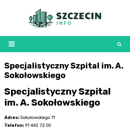
Skip
to
content
Specjalistyczny Szpital im. A.
Sokołowskiego
Specjalistyczny Szpital
im. A. Sokołowskiego
Adres:
Sokołowskiego 11
Telefon:
91 442 72 00