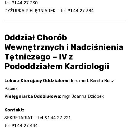
tel. 91 44 27 330
DYŻURKA PIELĘGNIAREK – tel. 91 44 27 384
Oddział Chorób
Wewnętrznych i Nadciśnienia
Tętniczego – IV z
Pododdziałem Kardiologii
Lekarz Kierujący Oddziałem:
dr n. med. Benita Busz-
Papież
Pielęgniarka Oddziałowa:
mgr Joanna Dzióbek
Kontakt:
SEKRETARIAT – tel. 91 44 27 221
tel. 91 44 27 444