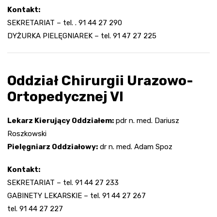
Kontakt:
SEKRETARIAT – tel. . 91 44 27 290
DYŻURKA PIELĘGNIAREK – tel. 91 47 27 225
Oddział Chirurgii Urazowo-
Ortopedycznej VI
Lekarz Kierujący Oddziałem:
pdr n. med. Dariusz
Roszkowski
Pielęgniarz Oddziałowy:
dr n. med. Adam Spoz
Kontakt:
SEKRETARIAT – tel. 91 44 27 233
GABINETY LEKARSKIE – tel. 91 44 27 267
tel. 91 44 27 227