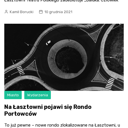
Łasztowni Teatru Polskiego zadebiutuje „Bałuka. Człowiek
Kamil Borucki
10 grudnia 2021
Miasto
Wydarzenia
Na Łasztowni pojawi się Rondo
Portowców
To już pewne – nowe rondo zlokalizowane na Łasztowni, u