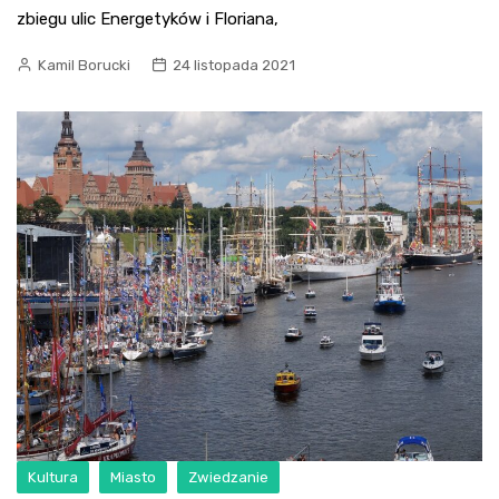
zbiegu ulic Energetyków i Floriana,
Kamil Borucki
24 listopada 2021
Kultura
Miasto
Zwiedzanie