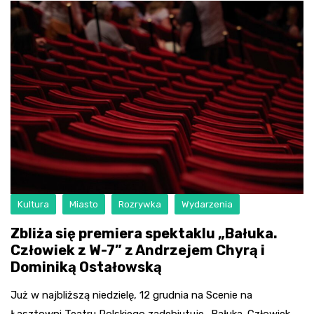
Kultura
Miasto
Rozrywka
Wydarzenia
Zbliża się premiera spektaklu „Bałuka.
Człowiek z W-7” z Andrzejem Chyrą i
Dominiką Ostałowską
Już w najbliższą niedzielę, 12 grudnia na Scenie na