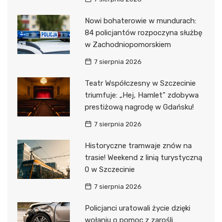
Nowi bohaterowie w mundurach:
84 policjantów rozpoczyna służbę
w Zachodniopomorskiem
7 sierpnia 2026
Teatr Współczesny w Szczecinie
triumfuje: „Hej, Hamlet” zdobywa
prestiżową nagrodę w Gdańsku!
7 sierpnia 2026
Historyczne tramwaje znów na
trasie! Weekend z linią turystyczną
0 w Szczecinie
7 sierpnia 2026
Policjanci uratowali życie dzięki
wołaniu o pomoc z zarośli