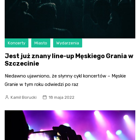
Koncerty
Miasto
Wydarzenia
Jest już znany line-up Męskiego Grania w
Szczecinie
Niedawno ujawniono, że słynny cykl koncertów – Męskie
Granie w tym roku odwiedzi po raz
Kamil Borucki
18 maja 2022