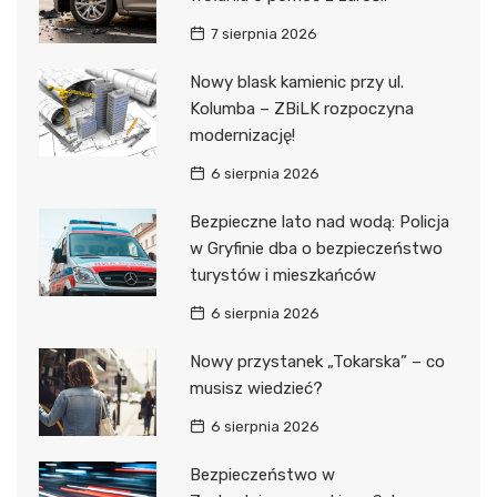
7 sierpnia 2026
Nowy blask kamienic przy ul.
Kolumba – ZBiLK rozpoczyna
modernizację!
6 sierpnia 2026
Bezpieczne lato nad wodą: Policja
w Gryfinie dba o bezpieczeństwo
turystów i mieszkańców
6 sierpnia 2026
Nowy przystanek „Tokarska” – co
musisz wiedzieć?
6 sierpnia 2026
Bezpieczeństwo w