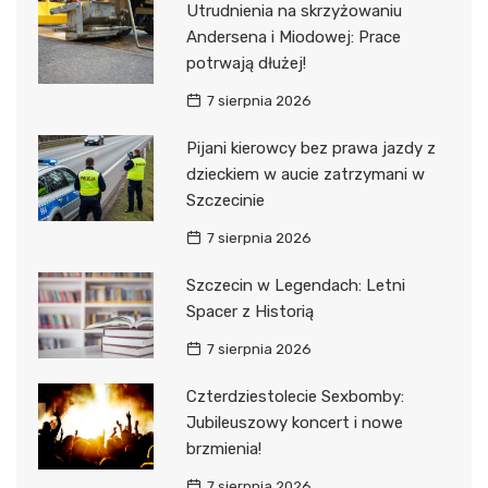
Utrudnienia na skrzyżowaniu
Andersena i Miodowej: Prace
potrwają dłużej!
7 sierpnia 2026
Pijani kierowcy bez prawa jazdy z
dzieckiem w aucie zatrzymani w
Szczecinie
7 sierpnia 2026
Szczecin w Legendach: Letni
Spacer z Historią
7 sierpnia 2026
Czterdziestolecie Sexbomby:
Jubileuszowy koncert i nowe
brzmienia!
7 sierpnia 2026