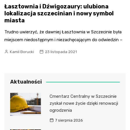
Łasztownia i Dźwigozaury: ulubiona
lokalizacja szczecinian i nowy symbol
miasta
Trudno uwierzyć, że dawniej Łasztownia w Szczecinie była
miejscem niedostępnym i niezachęcającym do odwiedzin –
Kamil Borucki
23 listopada 2021
Aktualności
Cmentarz Centralny w Szczecinie
zyskał nowe życie dzięki renowacji
ogrodzenia
7 sierpnia 2026