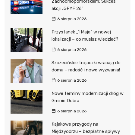
Zachodniopomorskiem: Sukces
akcji „GRYF 26”
6 sierpnia 2026
Przystanek „1 Maja” w nowej
lokalizacji – co musisz wiedzieć?
6 sierpnia 2026
Szczecińskie trojaczki wracają do
domu – radość i nowe wyzwania!
6 sierpnia 2026
Nowe terminy modernizacji dróg w
Gminie Dobra
6 sierpnia 2026
Kajakowe przygody na
Międzyodrzu – bezpłatne spływy