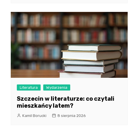
Literatura
Wydarzenia
Szczecin w literaturze: co czytali
mieszkańcy latem?
Kamil Borucki
8 sierpnia 2026