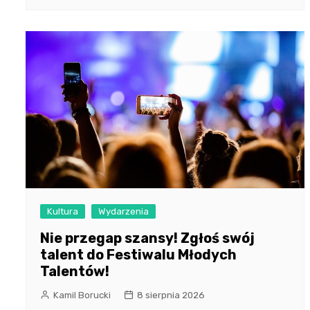
Kultura
Wydarzenia
Nie przegap szansy! Zgłoś swój
talent do Festiwalu Młodych
Talentów!
Kamil Borucki
8 sierpnia 2026