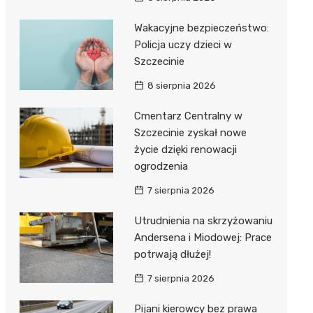
Wakacyjne bezpieczeństwo:
Policja uczy dzieci w
Szczecinie
8 sierpnia 2026
Cmentarz Centralny w
Szczecinie zyskał nowe
życie dzięki renowacji
ogrodzenia
7 sierpnia 2026
Utrudnienia na skrzyżowaniu
Andersena i Miodowej: Prace
potrwają dłużej!
7 sierpnia 2026
Pijani kierowcy bez prawa