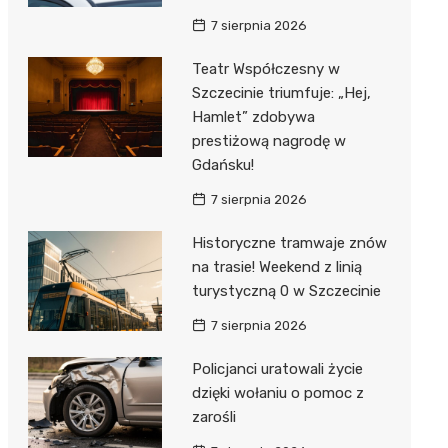
7 sierpnia 2026
Teatr Współczesny w
Szczecinie triumfuje: „Hej,
Hamlet” zdobywa
prestiżową nagrodę w
Gdańsku!
7 sierpnia 2026
Historyczne tramwaje znów
na trasie! Weekend z linią
turystyczną 0 w Szczecinie
7 sierpnia 2026
Policjanci uratowali życie
dzięki wołaniu o pomoc z
zarośli