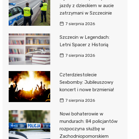
jazdy z dzieckiem w aucie
zatrzymani w Szczecinie
7 sierpnia 2026
Szczecin w Legendach:
Letni Spacer z Historią
7 sierpnia 2026
Czterdziestolecie
Sexbomby: Jubileuszowy
koncert i nowe brzmienia!
7 sierpnia 2026
Nowi bohaterowie w
mundurach: 84 policjantów
rozpoczyna służbę w
Zachodniopomorskiem