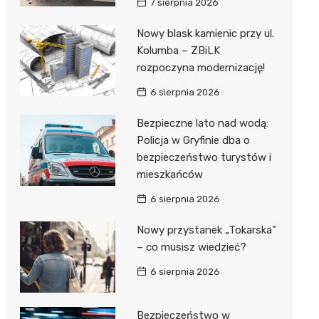
7 sierpnia 2026
Nowy blask kamienic przy ul.
Kolumba – ZBiLK
rozpoczyna modernizację!
6 sierpnia 2026
Bezpieczne lato nad wodą:
Policja w Gryfinie dba o
bezpieczeństwo turystów i
mieszkańców
6 sierpnia 2026
Nowy przystanek „Tokarska”
– co musisz wiedzieć?
6 sierpnia 2026
Bezpieczeństwo w