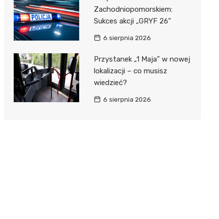
Zachodniopomorskiem:
Sukces akcji „GRYF 26”
6 sierpnia 2026
Przystanek „1 Maja” w nowej
lokalizacji – co musisz
wiedzieć?
6 sierpnia 2026