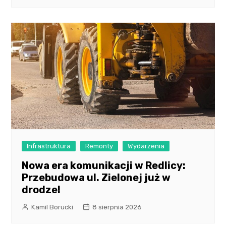
Infrastruktura
Remonty
Wydarzenia
Nowa era komunikacji w Redlicy:
Przebudowa ul. Zielonej już w
drodze!
Kamil Borucki
8 sierpnia 2026