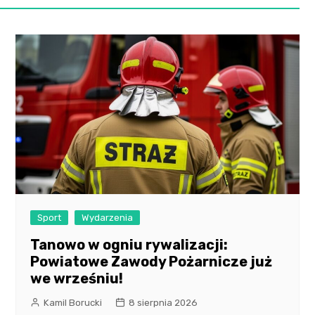
Sport
Wydarzenia
Tanowo w ogniu rywalizacji:
Powiatowe Zawody Pożarnicze już
we wrześniu!
Kamil Borucki
8 sierpnia 2026