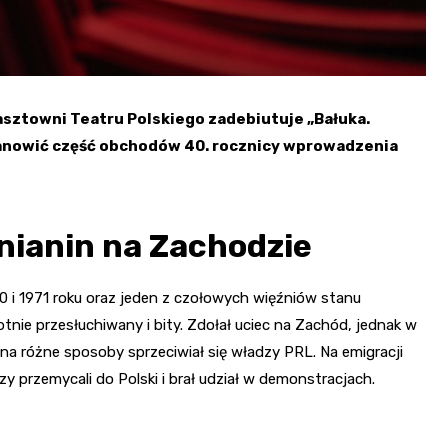
Łasztowni Teatru Polskiego zadebiutuje „Bałuka.
tanowić część obchodów 40. rocznicy wprowadzenia
nianin na Zachodzie
0 i 1971 roku oraz jeden z czołowych więźniów stanu
tnie przesłuchiwany i bity. Zdołał uciec na Zachód, jednak w
i na różne sposoby sprzeciwiał się władzy PRL. Na emigracji
y przemycali do Polski i brał udział w demonstracjach.