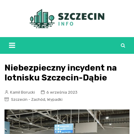
Skip
to
content
Niebezpieczny incydent na
lotnisku Szczecin-Dąbie
Kamil Borucki
6 września 2023
,
Szczecin - Zachód
Wypadki