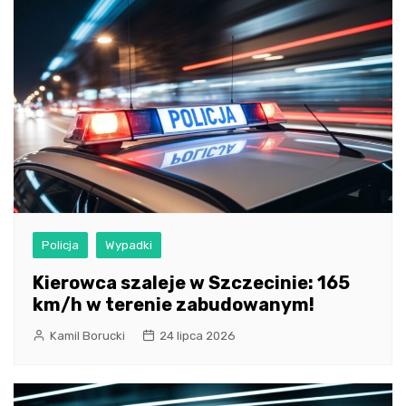
Policja
Wypadki
Kierowca szaleje w Szczecinie: 165
km/h w terenie zabudowanym!
Kamil Borucki
24 lipca 2026