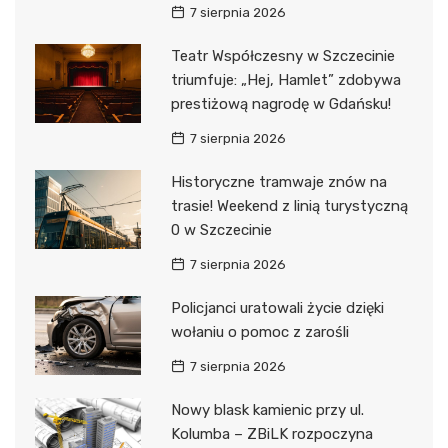
7 sierpnia 2026
Teatr Współczesny w Szczecinie
triumfuje: „Hej, Hamlet” zdobywa
prestiżową nagrodę w Gdańsku!
7 sierpnia 2026
Historyczne tramwaje znów na
trasie! Weekend z linią turystyczną
0 w Szczecinie
7 sierpnia 2026
Policjanci uratowali życie dzięki
wołaniu o pomoc z zarośli
7 sierpnia 2026
Nowy blask kamienic przy ul.
Kolumba – ZBiLK rozpoczyna