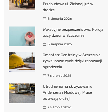
Przebudowa ul. Zielonej już w
drodze!
8 sierpnia 2026
Wakacyjne bezpieczeństwo: Policja
uczy dzieci w Szczecinie
8 sierpnia 2026
Cmentarz Centralny w Szczecinie
zyskał nowe życie dzięki renowacji
ogrodzenia
7 sierpnia 2026
Utrudnienia na skrzyżowaniu
Andersena i Miodowej: Prace
potrwają dłużej!
7 sierpnia 2026