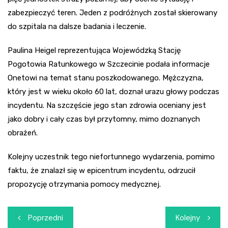
zabezpieczyć teren. Jeden z podróżnych został skierowany
do szpitala na dalsze badania i leczenie.
Paulina Heigel reprezentująca Wojewódzką Stację
Pogotowia Ratunkowego w Szczecinie podała informacje
Onetowi na temat stanu poszkodowanego. Mężczyzna,
który jest w wieku około 60 lat, doznał urazu głowy podczas
incydentu. Na szczęście jego stan zdrowia oceniany jest
jako dobry i cały czas był przytomny, mimo doznanych
obrażeń.
Kolejny uczestnik tego niefortunnego wydarzenia, pomimo
faktu, że znalazł się w epicentrum incydentu, odrzucił
propozycję otrzymania pomocy medycznej.
Nawigacja
Poprzedni
Kolejny