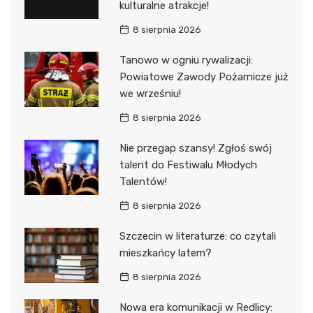
kulturalne atrakcje!
8 sierpnia 2026
Tanowo w ogniu rywalizacji:
Powiatowe Zawody Pożarnicze już
we wrześniu!
8 sierpnia 2026
Nie przegap szansy! Zgłoś swój
talent do Festiwalu Młodych
Talentów!
8 sierpnia 2026
Szczecin w literaturze: co czytali
mieszkańcy latem?
8 sierpnia 2026
Nowa era komunikacji w Redlicy: