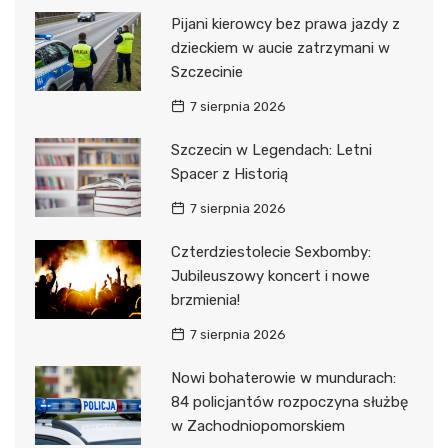
Pijani kierowcy bez prawa jazdy z
dzieckiem w aucie zatrzymani w
Szczecinie
7 sierpnia 2026
Szczecin w Legendach: Letni
Spacer z Historią
7 sierpnia 2026
Czterdziestolecie Sexbomby:
Jubileuszowy koncert i nowe
brzmienia!
7 sierpnia 2026
Nowi bohaterowie w mundurach:
84 policjantów rozpoczyna służbę
w Zachodniopomorskiem