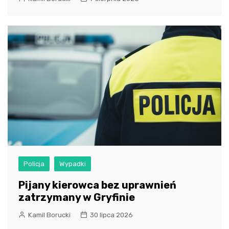
Policja
Wypadki
Pijany kierowca bez uprawnień
zatrzymany w Gryfinie
Kamil Borucki
30 lipca 2026