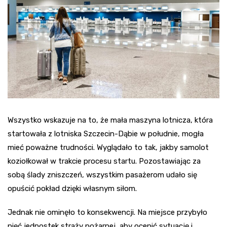
Wszystko wskazuje na to, że mała maszyna lotnicza, która
startowała z lotniska Szczecin-Dąbie w południe, mogła
mieć poważne trudności. Wyglądało to tak, jakby samolot
koziołkował w trakcie procesu startu. Pozostawiając za
sobą ślady zniszczeń, wszystkim pasażerom udało się
opuścić pokład dzięki własnym siłom.
Jednak nie ominęło to konsekwencji. Na miejsce przybyło
pięć jednostek straży pożarnej, aby ocenić sytuację i