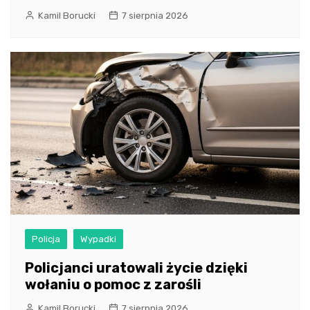
Kamil Borucki
7 sierpnia 2026
Policja
Wypadki
Policjanci uratowali życie dzięki
wołaniu o pomoc z zarośli
Kamil Borucki
7 sierpnia 2026