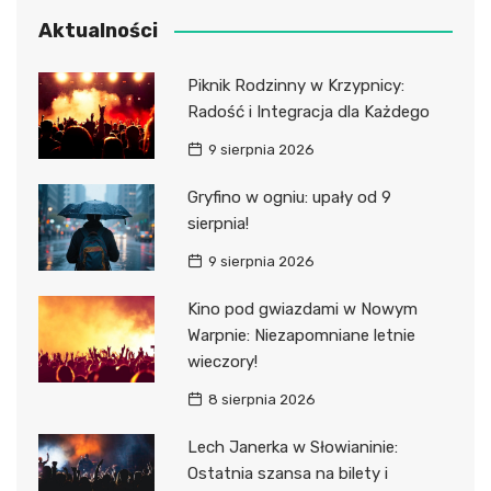
Aktualności
Piknik Rodzinny w Krzypnicy:
Radość i Integracja dla Każdego
9 sierpnia 2026
Gryfino w ogniu: upały od 9
sierpnia!
9 sierpnia 2026
Kino pod gwiazdami w Nowym
Warpnie: Niezapomniane letnie
wieczory!
8 sierpnia 2026
Lech Janerka w Słowianinie:
Ostatnia szansa na bilety i