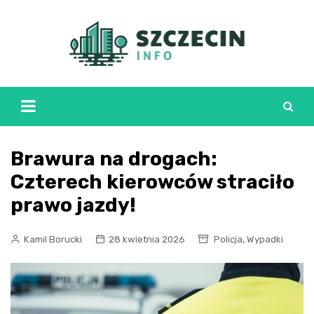
Skip
to
content
Brawura na drogach:
Czterech kierowców straciło
prawo jazdy!
,
Kamil Borucki
28 kwietnia 2026
Policja
Wypadki