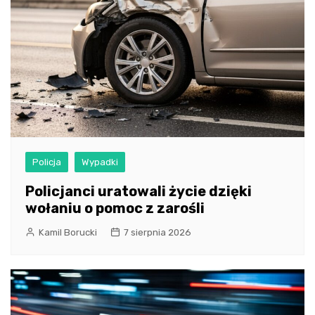
Policja
Wypadki
Policjanci uratowali życie dzięki
wołaniu o pomoc z zarośli
Kamil Borucki
7 sierpnia 2026