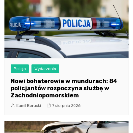
Policja
Wydarzenia
Nowi bohaterowie w mundurach: 84
policjantów rozpoczyna służbę w
Zachodniopomorskiem
Kamil Borucki
7 sierpnia 2026