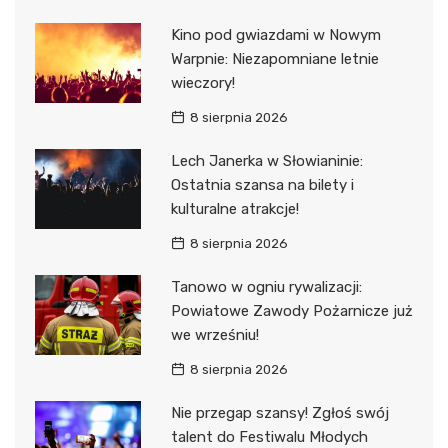
Kino pod gwiazdami w Nowym
Warpnie: Niezapomniane letnie
wieczory!
8 sierpnia 2026
Lech Janerka w Słowianinie:
Ostatnia szansa na bilety i
kulturalne atrakcje!
8 sierpnia 2026
Tanowo w ogniu rywalizacji:
Powiatowe Zawody Pożarnicze już
we wrześniu!
8 sierpnia 2026
Nie przegap szansy! Zgłoś swój
talent do Festiwalu Młodych