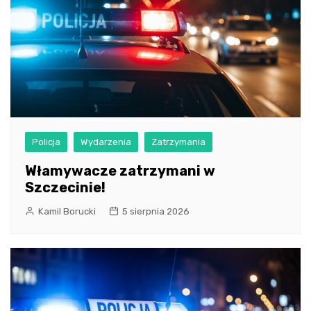
Policja
Wydarzenia
Zatrzymania
Włamywacze zatrzymani w
Szczecinie!
Kamil Borucki
5 sierpnia 2026