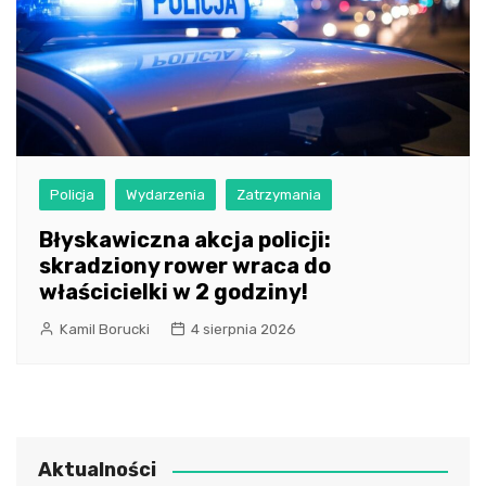
Policja
Wydarzenia
Zatrzymania
Błyskawiczna akcja policji:
skradziony rower wraca do
właścicielki w 2 godziny!
Kamil Borucki
4 sierpnia 2026
Aktualności