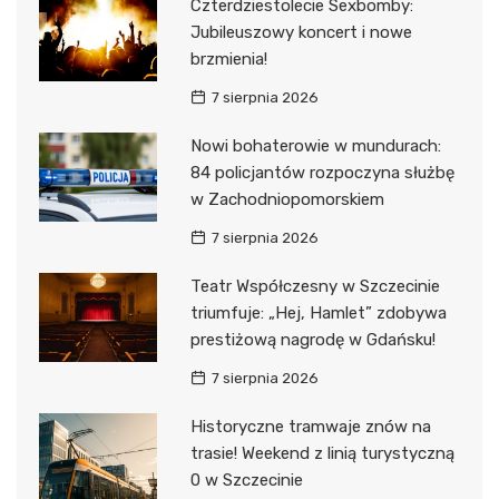
Czterdziestolecie Sexbomby:
Jubileuszowy koncert i nowe
brzmienia!
7 sierpnia 2026
Nowi bohaterowie w mundurach:
84 policjantów rozpoczyna służbę
w Zachodniopomorskiem
7 sierpnia 2026
Teatr Współczesny w Szczecinie
triumfuje: „Hej, Hamlet” zdobywa
prestiżową nagrodę w Gdańsku!
7 sierpnia 2026
Historyczne tramwaje znów na
trasie! Weekend z linią turystyczną
0 w Szczecinie