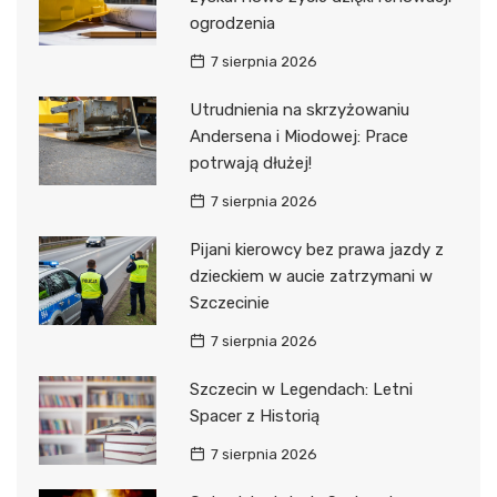
ogrodzenia
7 sierpnia 2026
Utrudnienia na skrzyżowaniu
Andersena i Miodowej: Prace
potrwają dłużej!
7 sierpnia 2026
Pijani kierowcy bez prawa jazdy z
dzieckiem w aucie zatrzymani w
Szczecinie
7 sierpnia 2026
Szczecin w Legendach: Letni
Spacer z Historią
7 sierpnia 2026