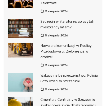
Talentów!
8 sierpnia 2026
Szczecin w literaturze: co czytali
mieszkańcy latem?
8 sierpnia 2026
Nowa era komunikacji w Redlicy:
Przebudowa ul. Zielonej już w
drodze!
8 sierpnia 2026
Wakacyjne bezpieczeństwo: Policja
uczy dzieci w Szczecinie
8 sierpnia 2026
Cmentarz Centralny w Szczecinie
zyskał nowe życie dzięki renowacji