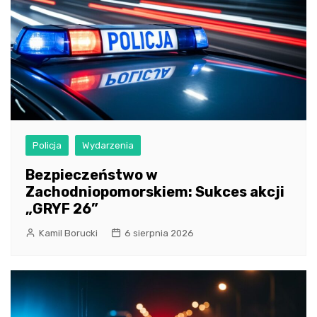
Policja
Wydarzenia
Bezpieczeństwo w
Zachodniopomorskiem: Sukces akcji
„GRYF 26”
Kamil Borucki
6 sierpnia 2026