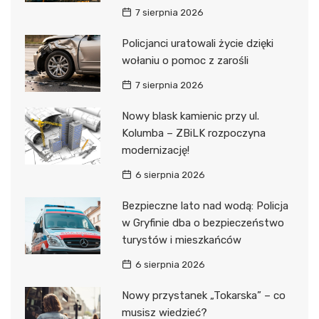
7 sierpnia 2026
Policjanci uratowali życie dzięki
wołaniu o pomoc z zarośli
7 sierpnia 2026
Nowy blask kamienic przy ul.
Kolumba – ZBiLK rozpoczyna
modernizację!
6 sierpnia 2026
Bezpieczne lato nad wodą: Policja
w Gryfinie dba o bezpieczeństwo
turystów i mieszkańców
6 sierpnia 2026
Nowy przystanek „Tokarska” – co
musisz wiedzieć?