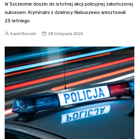
W Szczecinie doszło do istotnej akcji policyjnej zakończonej
sukcesem. Kryminalni z dzielnicy Niebuszewo aresztowali
23-letniego
Kamil Borucki
28 listopada 2025