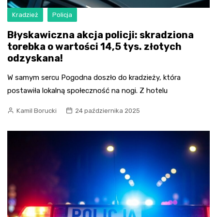
Kradzież
Policja
Błyskawiczna akcja policji: skradziona
torebka o wartości 14,5 tys. złotych
odzyskana!
W samym sercu Pogodna doszło do kradzieży, która
postawiła lokalną społeczność na nogi. Z hotelu
Kamil Borucki
24 października 2025