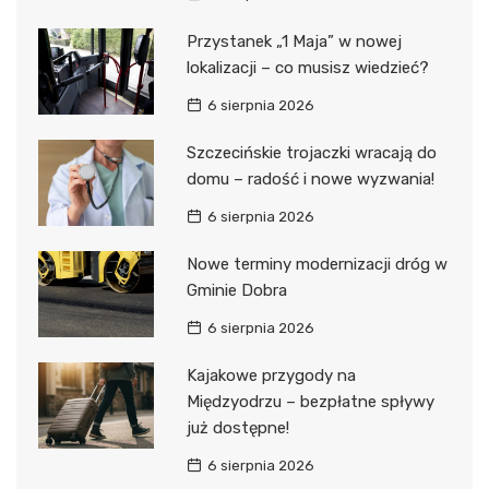
Przystanek „1 Maja” w nowej
lokalizacji – co musisz wiedzieć?
6 sierpnia 2026
Szczecińskie trojaczki wracają do
domu – radość i nowe wyzwania!
6 sierpnia 2026
Nowe terminy modernizacji dróg w
Gminie Dobra
6 sierpnia 2026
Kajakowe przygody na
Międzyodrzu – bezpłatne spływy
już dostępne!
6 sierpnia 2026