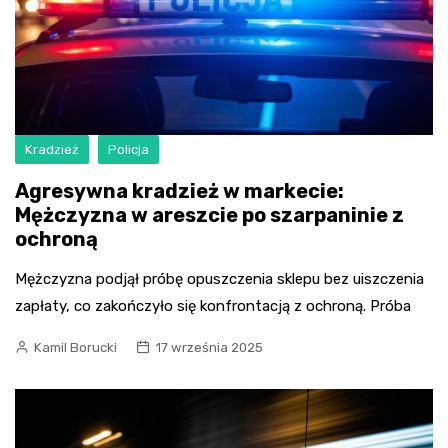
Kradzież
Policja
Agresywna kradzież w markecie:
Mężczyzna w areszcie po szarpaninie z
ochroną
Mężczyzna podjął próbę opuszczenia sklepu bez uiszczenia
zapłaty, co zakończyło się konfrontacją z ochroną. Próba
Kamil Borucki
17 września 2025