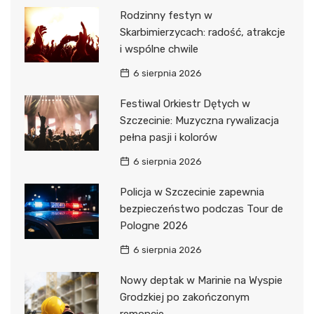
Rodzinny festyn w
Skarbimierzycach: radość, atrakcje
i wspólne chwile
6 sierpnia 2026
Festiwal Orkiestr Dętych w
Szczecinie: Muzyczna rywalizacja
pełna pasji i kolorów
6 sierpnia 2026
Policja w Szczecinie zapewnia
bezpieczeństwo podczas Tour de
Pologne 2026
6 sierpnia 2026
Nowy deptak w Marinie na Wyspie
Grodzkiej po zakończonym
remoncie