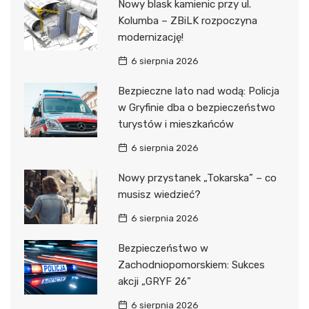
Nowy blask kamienic przy ul.
Kolumba – ZBiLK rozpoczyna
modernizację!
6 sierpnia 2026
Bezpieczne lato nad wodą: Policja
w Gryfinie dba o bezpieczeństwo
turystów i mieszkańców
6 sierpnia 2026
Nowy przystanek „Tokarska” – co
musisz wiedzieć?
6 sierpnia 2026
Bezpieczeństwo w
Zachodniopomorskiem: Sukces
akcji „GRYF 26”
6 sierpnia 2026