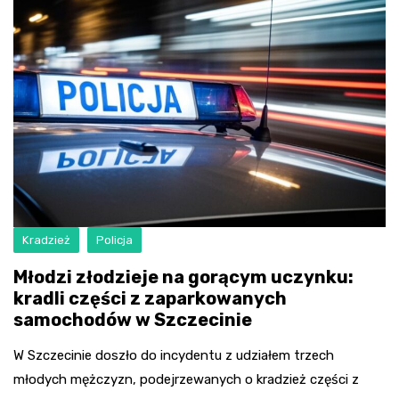
Kradzież
Policja
Młodzi złodzieje na gorącym uczynku:
kradli części z zaparkowanych
samochodów w Szczecinie
W Szczecinie doszło do incydentu z udziałem trzech
młodych mężczyzn, podejrzewanych o kradzież części z