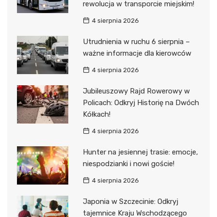
rewolucja w transporcie miejskim!
4 sierpnia 2026
Utrudnienia w ruchu 6 sierpnia –
ważne informacje dla kierowców
4 sierpnia 2026
Jubileuszowy Rajd Rowerowy w
Policach: Odkryj Historię na Dwóch
Kółkach!
4 sierpnia 2026
Hunter na jesiennej trasie: emocje,
niespodzianki i nowi goście!
4 sierpnia 2026
Japonia w Szczecinie: Odkryj
tajemnice Kraju Wschodzącego