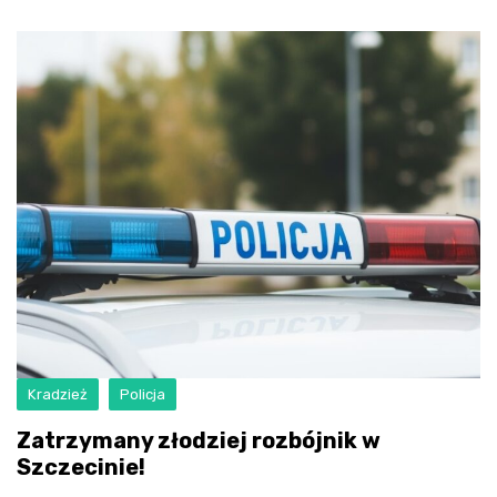
Kradzież
Policja
Zatrzymany złodziej rozbójnik w
Szczecinie!