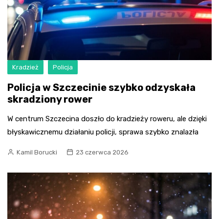
Kradzież
Policja
Policja w Szczecinie szybko odzyskała
skradziony rower
W centrum Szczecina doszło do kradzieży roweru, ale dzięki
błyskawicznemu działaniu policji, sprawa szybko znalazła
Kamil Borucki
23 czerwca 2026