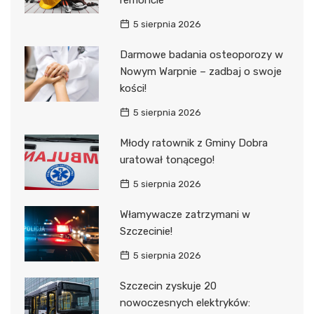
5 sierpnia 2026
Darmowe badania osteoporozy w
Nowym Warpnie – zadbaj o swoje
kości!
5 sierpnia 2026
Młody ratownik z Gminy Dobra
uratował tonącego!
5 sierpnia 2026
Włamywacze zatrzymani w
Szczecinie!
5 sierpnia 2026
Szczecin zyskuje 20
nowoczesnych elektryków: