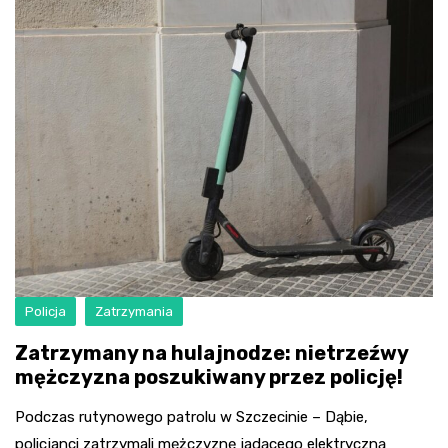
Policja
Zatrzymania
Zatrzymany na hulajnodze: nietrzeźwy
mężczyzna poszukiwany przez policję!
Podczas rutynowego patrolu w Szczecinie – Dąbie,
policjanci zatrzymali mężczyznę jadącego elektryczną