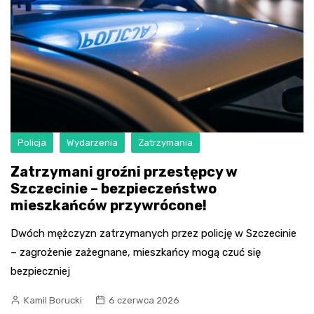
Policja
Wydarzenia
Zatrzymania
Zatrzymani groźni przestępcy w
Szczecinie – bezpieczeństwo
mieszkańców przywrócone!
Dwóch mężczyzn zatrzymanych przez policję w Szczecinie
– zagrożenie zażegnane, mieszkańcy mogą czuć się
bezpieczniej
Kamil Borucki
6 czerwca 2026