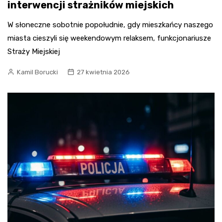
interwencji strażników miejskich
W słoneczne sobotnie popołudnie, gdy mieszkańcy naszego
miasta cieszyli się weekendowym relaksem, funkcjonariusze
Straży Miejskiej
Kamil Borucki
27 kwietnia 2026