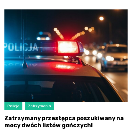
Policja
Zatrzymania
Zatrzymany przestępca poszukiwany na
mocy dwóch listów gończych!