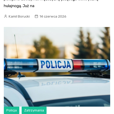
hulajnogą. Już na
Kamil Borucki
14 czerwca 2026
Policja
Zatrzymania