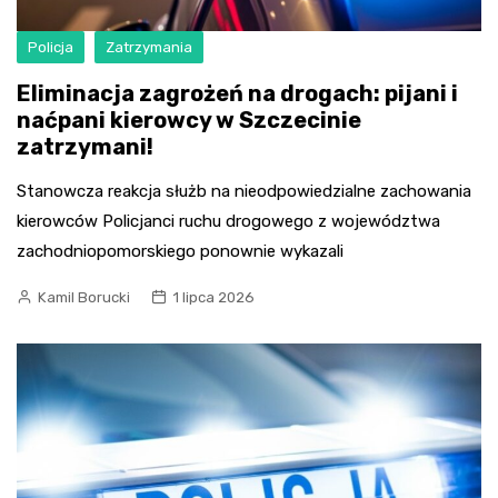
Policja
Zatrzymania
Eliminacja zagrożeń na drogach: pijani i
naćpani kierowcy w Szczecinie
zatrzymani!
Stanowcza reakcja służb na nieodpowiedzialne zachowania
kierowców Policjanci ruchu drogowego z województwa
zachodniopomorskiego ponownie wykazali
Kamil Borucki
1 lipca 2026