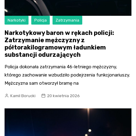
Narkotyki
Policja
Zatrzymania
Narkotykowy baron w rękach policji:
Zatrzymanie mężczyzny z
półtorakilogramowym ładunkiem
substancji odurzających
Policja dokonała zatrzymania 46-letniego mężczyzny,
którego zachowanie wzbudziło podejrzenia funkcjonariuszy.
Mężczyzna sam otworzył bramę na
Kamil Borucki
20 kwietnia 2026