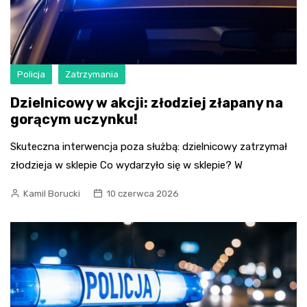
Policja
Zatrzymania
Dzielnicowy w akcji: złodziej złapany na
gorącym uczynku!
Skuteczna interwencja poza służbą: dzielnicowy zatrzymał
złodzieja w sklepie Co wydarzyło się w sklepie? W
Kamil Borucki
10 czerwca 2026