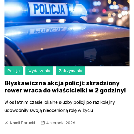
Policja
Wydarzenia
Zatrzymania
Błyskawiczna akcja policji: skradziony
rower wraca do właścicielki w 2 godziny!
W ostatnim czasie lokalne służby policji po raz kolejny
udowodniły swoją nieocenioną rolę w życiu
Kamil Borucki
4 sierpnia 2026