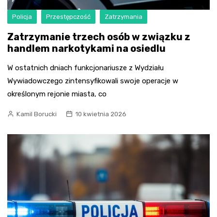
Policja
Przestępczość
Zatrzymania
Zatrzymanie trzech osób w związku z
handlem narkotykami na osiedlu
W ostatnich dniach funkcjonariusze z Wydziału
Wywiadowczego zintensyfikowali swoje operacje w
określonym rejonie miasta, co
Kamil Borucki
10 kwietnia 2026