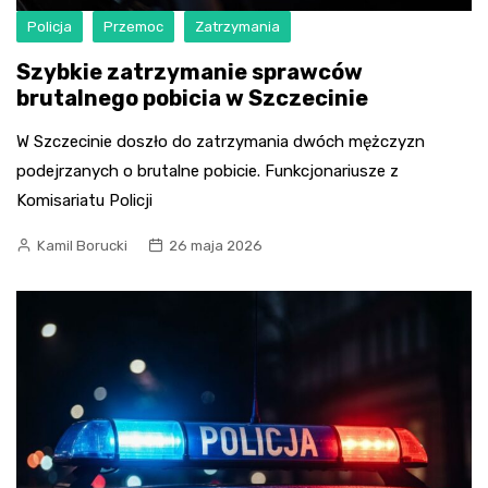
Policja
Przemoc
Zatrzymania
Szybkie zatrzymanie sprawców
brutalnego pobicia w Szczecinie
W Szczecinie doszło do zatrzymania dwóch mężczyzn
podejrzanych o brutalne pobicie. Funkcjonariusze z
Komisariatu Policji
Kamil Borucki
26 maja 2026