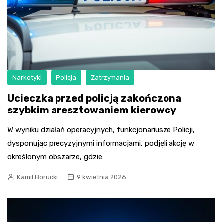
Narkotyki
Policja
Zatrzymania
Ucieczka przed policją zakończona
szybkim aresztowaniem kierowcy
W wyniku działań operacyjnych, funkcjonariusze Policji,
dysponując precyzyjnymi informacjami, podjęli akcję w
określonym obszarze, gdzie
Kamil Borucki
9 kwietnia 2026