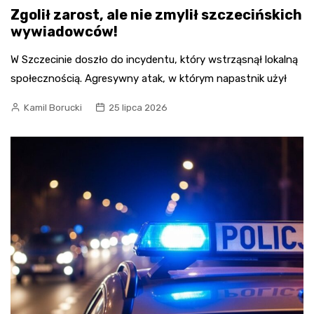
Zgolił zarost, ale nie zmylił szczecińskich
wywiadowców!
W Szczecinie doszło do incydentu, który wstrząsnął lokalną
społecznością. Agresywny atak, w którym napastnik użył
Kamil Borucki
25 lipca 2026