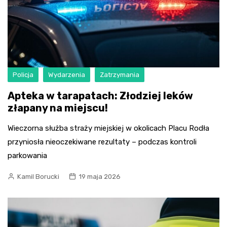
Policja
Wydarzenia
Zatrzymania
Apteka w tarapatach: Złodziej leków
złapany na miejscu!
Wieczorna służba straży miejskiej w okolicach Placu Rodła
przyniosła nieoczekiwane rezultaty – podczas kontroli
parkowania
Kamil Borucki
19 maja 2026