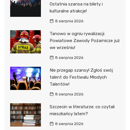
Ostatnia szansa na bilety i
kulturalne atrakcje!
8 sierpnia 2026
Tanowo w ogniu rywalizacji:
Powiatowe Zawody Pożarnicze już
we wrześniu!
8 sierpnia 2026
Nie przegap szansy! Zgłoś swój
talent do Festiwalu Młodych
Talentów!
8 sierpnia 2026
Szczecin w literaturze: co czytali
mieszkańcy latem?
8 sierpnia 2026