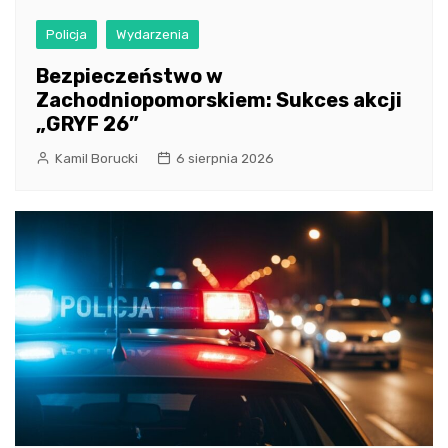
Policja
Wydarzenia
Bezpieczeństwo w
Zachodniopomorskiem: Sukces akcji
„GRYF 26”
Kamil Borucki
6 sierpnia 2026