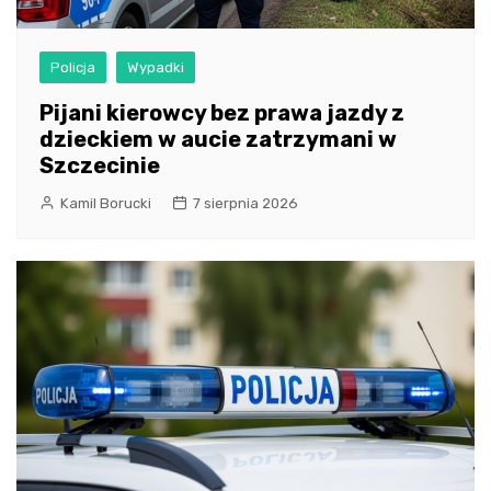
Policja
Wypadki
Pijani kierowcy bez prawa jazdy z
dzieckiem w aucie zatrzymani w
Szczecinie
Kamil Borucki
7 sierpnia 2026