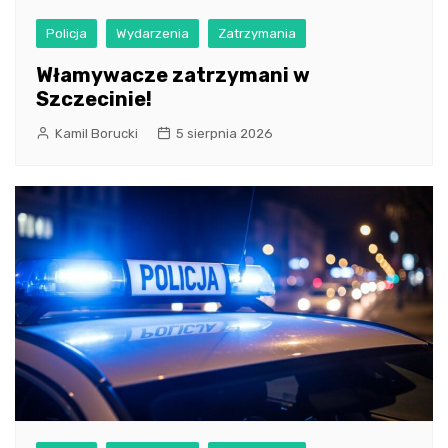
Policja
Wydarzenia
Zatrzymania
Włamywacze zatrzymani w
Szczecinie!
Kamil Borucki
5 sierpnia 2026