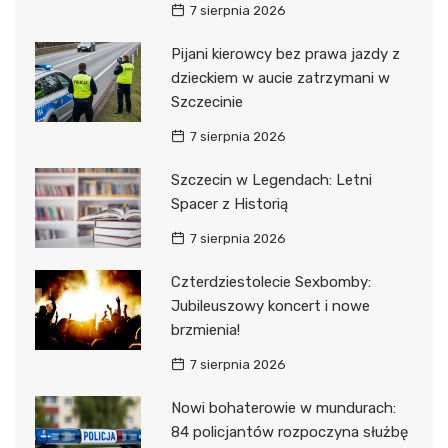
7 sierpnia 2026
Pijani kierowcy bez prawa jazdy z
dzieckiem w aucie zatrzymani w
Szczecinie
7 sierpnia 2026
Szczecin w Legendach: Letni
Spacer z Historią
7 sierpnia 2026
Czterdziestolecie Sexbomby:
Jubileuszowy koncert i nowe
brzmienia!
7 sierpnia 2026
Nowi bohaterowie w mundurach:
84 policjantów rozpoczyna służbę