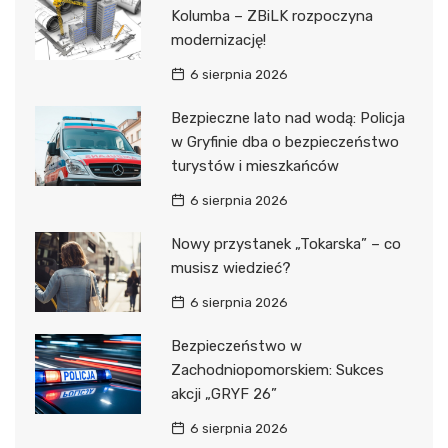
Kolumba – ZBiLK rozpoczyna
modernizację!
6 sierpnia 2026
Bezpieczne lato nad wodą: Policja
w Gryfinie dba o bezpieczeństwo
turystów i mieszkańców
6 sierpnia 2026
Nowy przystanek „Tokarska” – co
musisz wiedzieć?
6 sierpnia 2026
Bezpieczeństwo w
Zachodniopomorskiem: Sukces
akcji „GRYF 26”
6 sierpnia 2026