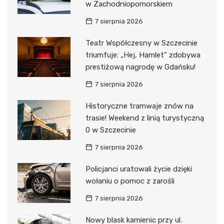
w Zachodniopomorskiem
7 sierpnia 2026
Teatr Współczesny w Szczecinie
triumfuje: „Hej, Hamlet” zdobywa
prestiżową nagrodę w Gdańsku!
7 sierpnia 2026
Historyczne tramwaje znów na
trasie! Weekend z linią turystyczną
0 w Szczecinie
7 sierpnia 2026
Policjanci uratowali życie dzięki
wołaniu o pomoc z zarośli
7 sierpnia 2026
Nowy blask kamienic przy ul.