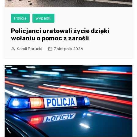
Policja
Wypadki
Policjanci uratowali życie dzięki
wołaniu o pomoc z zarośli
Kamil Borucki
7 sierpnia 2026