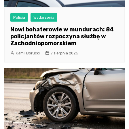
Policja
Wydarzenia
Nowi bohaterowie w mundurach: 84
policjantów rozpoczyna służbę w
Zachodniopomorskiem
Kamil Borucki
7 sierpnia 2026