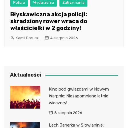
Policja
Wydarzenia
Zatrzymania
Błyskawiczna akcja policji:
skradziony rower wraca do
właścicielki w 2 godziny!
Kamil Borucki
4 sierpnia 2026
Aktualności
Kino pod gwiazdami w Nowym
Warpnie: Niezapomniane letnie
wieczory!
8 sierpnia 2026
Lech Janerka w Słowianinie: