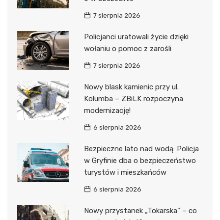
7 sierpnia 2026
Policjanci uratowali życie dzięki
wołaniu o pomoc z zarośli
7 sierpnia 2026
Nowy blask kamienic przy ul.
Kolumba – ZBiLK rozpoczyna
modernizację!
6 sierpnia 2026
Bezpieczne lato nad wodą: Policja
w Gryfinie dba o bezpieczeństwo
turystów i mieszkańców
6 sierpnia 2026
Nowy przystanek „Tokarska” – co