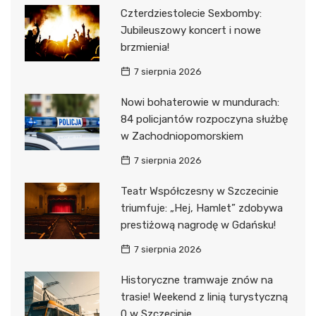
Czterdziestolecie Sexbomby:
Jubileuszowy koncert i nowe
brzmienia!
7 sierpnia 2026
Nowi bohaterowie w mundurach:
84 policjantów rozpoczyna służbę
w Zachodniopomorskiem
7 sierpnia 2026
Teatr Współczesny w Szczecinie
triumfuje: „Hej, Hamlet” zdobywa
prestiżową nagrodę w Gdańsku!
7 sierpnia 2026
Historyczne tramwaje znów na
trasie! Weekend z linią turystyczną
0 w Szczecinie