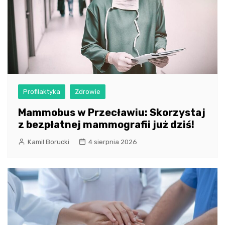
Profilaktyka
Zdrowie
Mammobus w Przecławiu: Skorzystaj
z bezpłatnej mammografii już dziś!
Kamil Borucki
4 sierpnia 2026