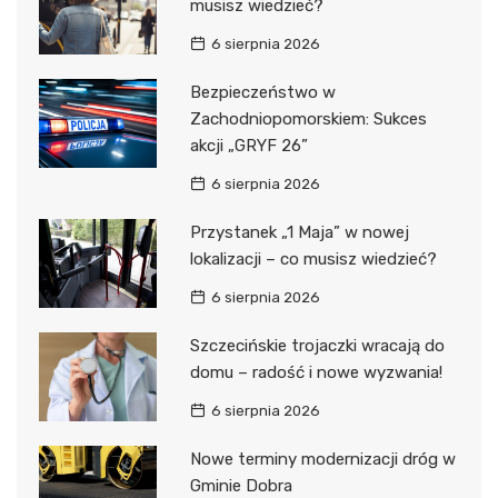
musisz wiedzieć?
6 sierpnia 2026
Bezpieczeństwo w
Zachodniopomorskiem: Sukces
akcji „GRYF 26”
6 sierpnia 2026
Przystanek „1 Maja” w nowej
lokalizacji – co musisz wiedzieć?
6 sierpnia 2026
Szczecińskie trojaczki wracają do
domu – radość i nowe wyzwania!
6 sierpnia 2026
Nowe terminy modernizacji dróg w
Gminie Dobra