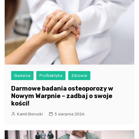
Badania
Profilaktyka
Zdrowie
Darmowe badania osteoporozy w
Nowym Warpnie – zadbaj o swoje
kości!
Kamil Borucki
5 sierpnia 2026