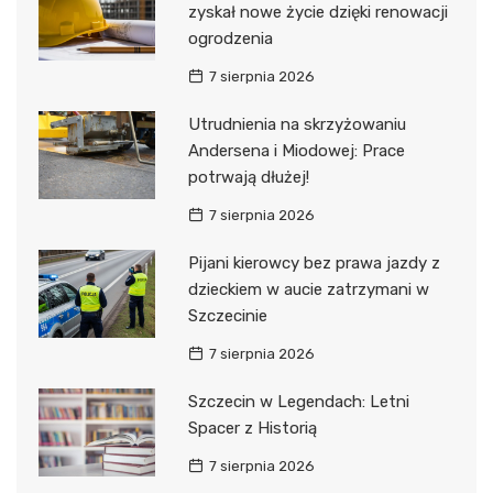
zyskał nowe życie dzięki renowacji
ogrodzenia
7 sierpnia 2026
Utrudnienia na skrzyżowaniu
Andersena i Miodowej: Prace
potrwają dłużej!
7 sierpnia 2026
Pijani kierowcy bez prawa jazdy z
dzieckiem w aucie zatrzymani w
Szczecinie
7 sierpnia 2026
Szczecin w Legendach: Letni
Spacer z Historią
7 sierpnia 2026