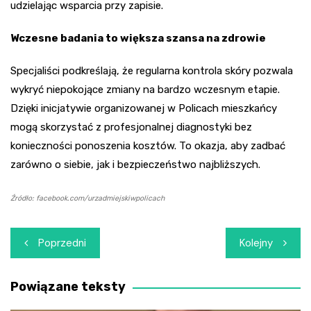
udzielając wsparcia przy zapisie.
Wczesne badania to większa szansa na zdrowie
Specjaliści podkreślają, że regularna kontrola skóry pozwala
wykryć niepokojące zmiany na bardzo wczesnym etapie.
Dzięki inicjatywie organizowanej w Policach mieszkańcy
mogą skorzystać z profesjonalnej diagnostyki bez
konieczności ponoszenia kosztów. To okazja, aby zadbać
zarówno o siebie, jak i bezpieczeństwo najbliższych.
Źródło: facebook.com/urzadmiejskiwpolicach
Nawigacja
Poprzedni
Kolejny
wpisu
Powiązane teksty