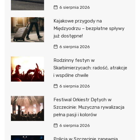
6 sierpnia 2026
Kajakowe przygody na
Międzyodrzu – bezpłatne spływy
już dostępne!
6 sierpnia 2026
Rodzinny festyn w
Skarbimierzycach: radość, atrakcje
i wspólne chwile
6 sierpnia 2026
Festiwal Orkiestr Dętych w
Szczecinie: Muzyczna rywalizacja
pełna pasji i kolorów
6 sierpnia 2026
Policja w Szczecinie zapewnia