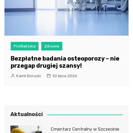
Profilaktyka
Zdrowie
Bezpłatne badania osteoporozy – nie
przegap drugiej szansy!
Kamil Borucki
30 lipca 2026
Aktualności
Cmentarz Centralny w Szczecinie