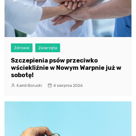
Zdrowie
Zwierzęta
Szczepienia psów przeciwko
wściekliźnie w Nowym Warpnie już w
sobotę!
Kamil Borucki
4 sierpnia 2026