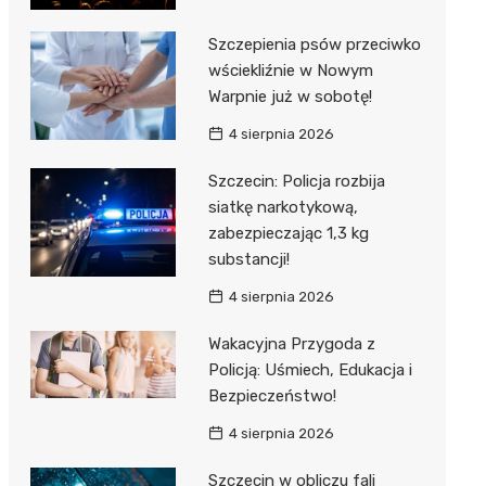
Szczepienia psów przeciwko
wściekliźnie w Nowym
Warpnie już w sobotę!
4 sierpnia 2026
Szczecin: Policja rozbija
siatkę narkotykową,
zabezpieczając 1,3 kg
substancji!
4 sierpnia 2026
Wakacyjna Przygoda z
Policją: Uśmiech, Edukacja i
Bezpieczeństwo!
4 sierpnia 2026
Szczecin w obliczu fali