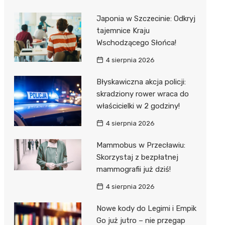
Japonia w Szczecinie: Odkryj
tajemnice Kraju
Wschodzącego Słońca!
4 sierpnia 2026
Błyskawiczna akcja policji:
skradziony rower wraca do
właścicielki w 2 godziny!
4 sierpnia 2026
Mammobus w Przecławiu:
Skorzystaj z bezpłatnej
mammografii już dziś!
4 sierpnia 2026
Nowe kody do Legimi i Empik
Go już jutro – nie przegap