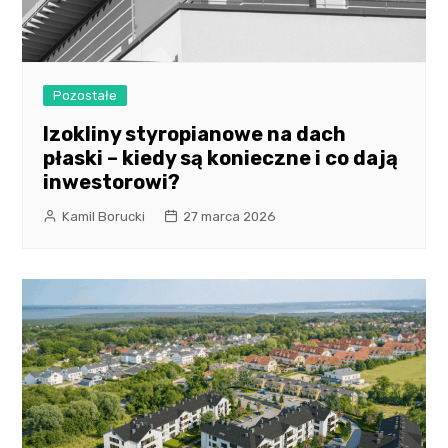
Pozostałe
Izokliny styropianowe na dach
płaski – kiedy są konieczne i co dają
inwestorowi?
Kamil Borucki
27 marca 2026