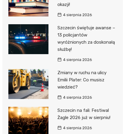
okazji!
4 sierpnia 2026
Szczecin świętuje awanse –
13 policjantów
wyróżnionych za doskonałą
służbę!
4 sierpnia 2026
Zmiany w ruchu na ulicy
Emilii Plater: Co musisz
wiedzieć?
4 sierpnia 2026
Szczecin na fali: Festiwal
Żagle 2026 już w sierpniu!
4 sierpnia 2026