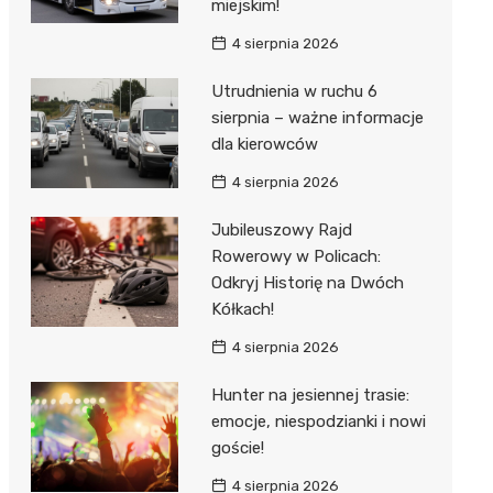
miejskim!
4 sierpnia 2026
Utrudnienia w ruchu 6
sierpnia – ważne informacje
dla kierowców
4 sierpnia 2026
Jubileuszowy Rajd
Rowerowy w Policach:
Odkryj Historię na Dwóch
Kółkach!
4 sierpnia 2026
Hunter na jesiennej trasie:
emocje, niespodzianki i nowi
goście!
4 sierpnia 2026