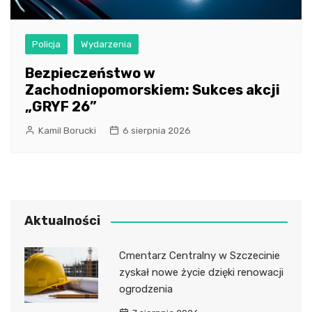
Policja
Wydarzenia
Bezpieczeństwo w
Zachodniopomorskiem: Sukces akcji
„GRYF 26”
Kamil Borucki
6 sierpnia 2026
Aktualności
Cmentarz Centralny w Szczecinie
zyskał nowe życie dzięki renowacji
ogrodzenia