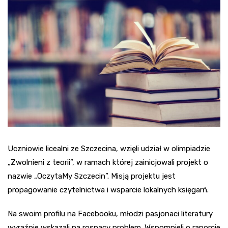
Uczniowie licealni ze Szczecina, wzięli udział w olimpiadzie
„Zwolnieni z teorii”, w ramach której zainicjowali projekt o
nazwie „OczytaMy Szczecin”. Misją projektu jest
propagowanie czytelnictwa i wsparcie lokalnych księgarń.
Na swoim profilu na Facebooku, młodzi pasjonaci literatury
wyraźnie wskazali na rosnący problem. Wspomnieli o raporcie