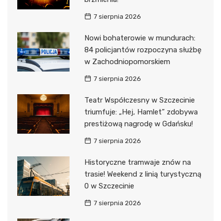
7 sierpnia 2026
Nowi bohaterowie w mundurach:
84 policjantów rozpoczyna służbę
w Zachodniopomorskiem
7 sierpnia 2026
Teatr Współczesny w Szczecinie
triumfuje: „Hej, Hamlet” zdobywa
prestiżową nagrodę w Gdańsku!
7 sierpnia 2026
Historyczne tramwaje znów na
trasie! Weekend z linią turystyczną
0 w Szczecinie
7 sierpnia 2026