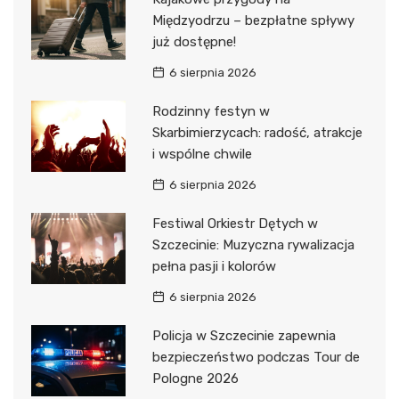
Międzyodrzu – bezpłatne spływy
już dostępne!
6 sierpnia 2026
Rodzinny festyn w
Skarbimierzycach: radość, atrakcje
i wspólne chwile
6 sierpnia 2026
Festiwal Orkiestr Dętych w
Szczecinie: Muzyczna rywalizacja
pełna pasji i kolorów
6 sierpnia 2026
Policja w Szczecinie zapewnia
bezpieczeństwo podczas Tour de
Pologne 2026