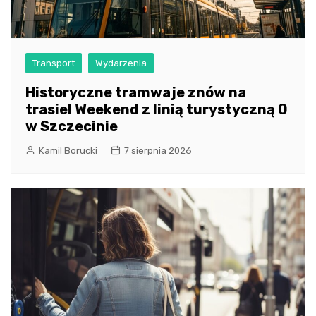
Transport
Wydarzenia
Historyczne tramwaje znów na
trasie! Weekend z linią turystyczną 0
w Szczecinie
Kamil Borucki
7 sierpnia 2026