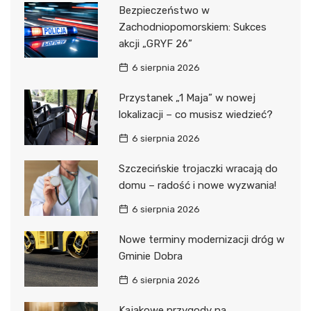
Bezpieczeństwo w
Zachodniopomorskiem: Sukces
akcji „GRYF 26”
6 sierpnia 2026
Przystanek „1 Maja” w nowej
lokalizacji – co musisz wiedzieć?
6 sierpnia 2026
Szczecińskie trojaczki wracają do
domu – radość i nowe wyzwania!
6 sierpnia 2026
Nowe terminy modernizacji dróg w
Gminie Dobra
6 sierpnia 2026
Kajakowe przygody na