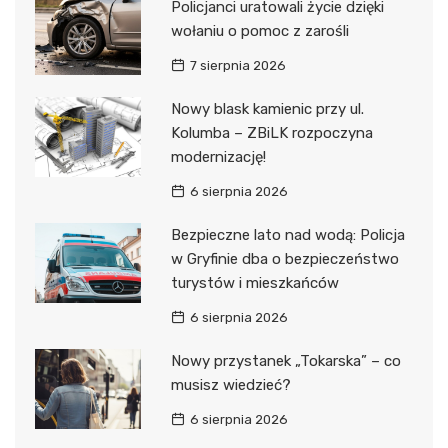
Policjanci uratowali życie dzięki
wołaniu o pomoc z zarośli
7 sierpnia 2026
Nowy blask kamienic przy ul.
Kolumba – ZBiLK rozpoczyna
modernizację!
6 sierpnia 2026
Bezpieczne lato nad wodą: Policja
w Gryfinie dba o bezpieczeństwo
turystów i mieszkańców
6 sierpnia 2026
Nowy przystanek „Tokarska” – co
musisz wiedzieć?
6 sierpnia 2026