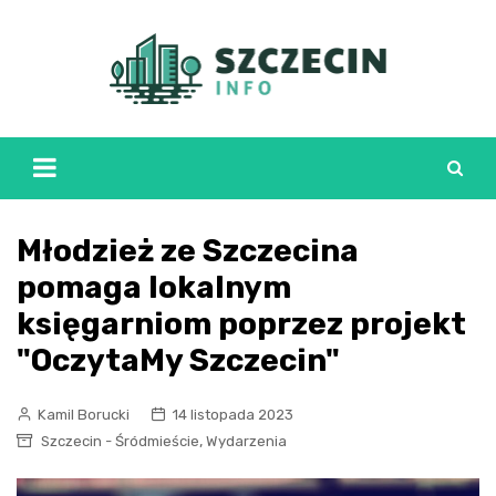
Skip
to
content
Młodzież ze Szczecina
pomaga lokalnym
księgarniom poprzez projekt
"OczytaMy Szczecin"
Kamil Borucki
14 listopada 2023
,
Szczecin - Śródmieście
Wydarzenia