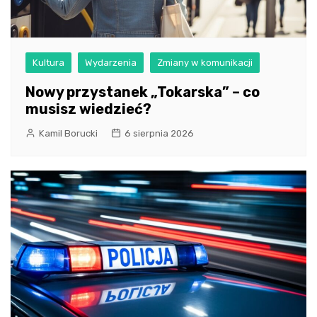
Kultura
Wydarzenia
Zmiany w komunikacji
Nowy przystanek „Tokarska” – co
musisz wiedzieć?
Kamil Borucki
6 sierpnia 2026