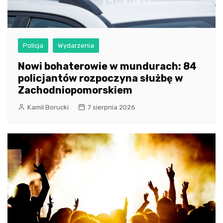
Policja
Wydarzenia
Nowi bohaterowie w mundurach: 84
policjantów rozpoczyna służbę w
Zachodniopomorskiem
Kamil Borucki
7 sierpnia 2026