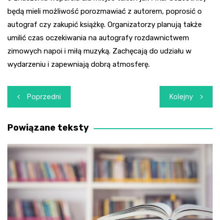
będą mieli możliwość porozmawiać z autorem, poprosić o
autograf czy zakupić książkę. Organizatorzy planują także
umilić czas oczekiwania na autografy rozdawnictwem
zimowych napoi i miłą muzyką. Zachęcają do udziału w
wydarzeniu i zapewniają dobrą atmosferę.
Nawigacja
Poprzedni
Kolejny
wpisu
Powiązane teksty