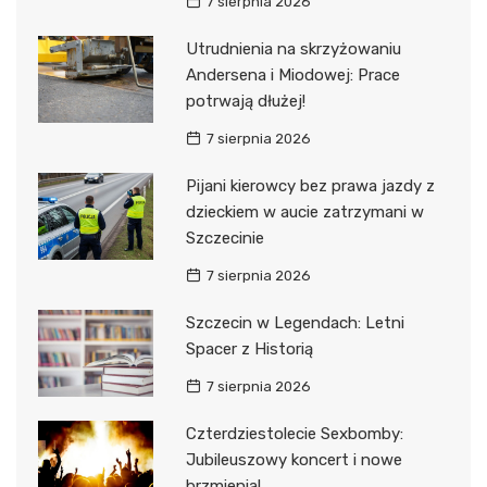
7 sierpnia 2026
Utrudnienia na skrzyżowaniu
Andersena i Miodowej: Prace
potrwają dłużej!
7 sierpnia 2026
Pijani kierowcy bez prawa jazdy z
dzieckiem w aucie zatrzymani w
Szczecinie
7 sierpnia 2026
Szczecin w Legendach: Letni
Spacer z Historią
7 sierpnia 2026
Czterdziestolecie Sexbomby:
Jubileuszowy koncert i nowe
brzmienia!