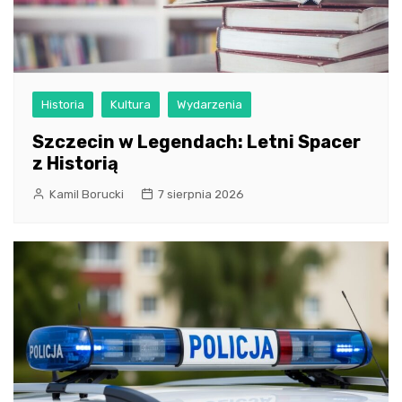
Historia
Kultura
Wydarzenia
Szczecin w Legendach: Letni Spacer
z Historią
Kamil Borucki
7 sierpnia 2026