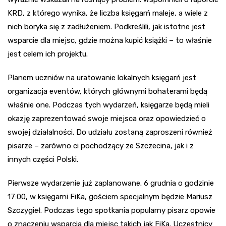
KRD, z którego wynika, że liczba księgarń maleje, a wiele z
nich boryka się z zadłużeniem. Podkreślili, jak istotne jest
wsparcie dla miejsc, gdzie można kupić książki – to właśnie
jest celem ich projektu.
Planem uczniów na uratowanie lokalnych księgarń jest
organizacja eventów, których głównymi bohaterami będą
właśnie one. Podczas tych wydarzeń, księgarze będą mieli
okazję zaprezentować swoje miejsca oraz opowiedzieć o
swojej działalności. Do udziału zostaną zaproszeni również
pisarze – zarówno ci pochodzący ze Szczecina, jak i z
innych części Polski.
Pierwsze wydarzenie już zaplanowane. 6 grudnia o godzinie
17:00, w księgarni FiKa, gościem specjalnym będzie Mariusz
Szczygieł. Podczas tego spotkania popularny pisarz opowie
o znaczeniu wsparcia dla miejsc takich jak FiKa. Uczestnicy