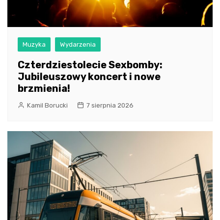
Muzyka
Wydarzenia
Czterdziestolecie Sexbomby:
Jubileuszowy koncert i nowe
brzmienia!
Kamil Borucki
7 sierpnia 2026