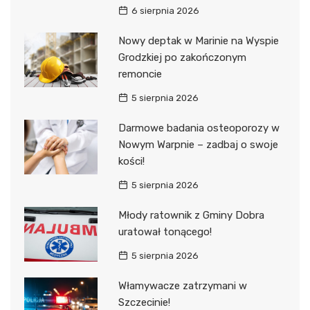
6 sierpnia 2026
Nowy deptak w Marinie na Wyspie
Grodzkiej po zakończonym
remoncie
5 sierpnia 2026
Darmowe badania osteoporozy w
Nowym Warpnie – zadbaj o swoje
kości!
5 sierpnia 2026
Młody ratownik z Gminy Dobra
uratował tonącego!
5 sierpnia 2026
Włamywacze zatrzymani w
Szczecinie!