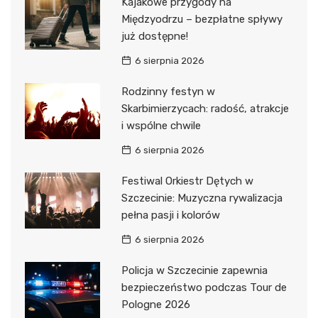
Kajakowe przygody na
Międzyodrzu – bezpłatne spływy
już dostępne!
6 sierpnia 2026
Rodzinny festyn w
Skarbimierzycach: radość, atrakcje
i wspólne chwile
6 sierpnia 2026
Festiwal Orkiestr Dętych w
Szczecinie: Muzyczna rywalizacja
pełna pasji i kolorów
6 sierpnia 2026
Policja w Szczecinie zapewnia
bezpieczeństwo podczas Tour de
Pologne 2026