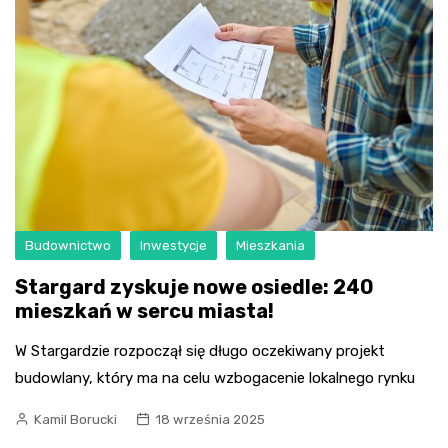
Budownictwo
Inwestycje
Mieszkania
Stargard zyskuje nowe osiedle: 240
mieszkań w sercu miasta!
W Stargardzie rozpoczął się długo oczekiwany projekt
budowlany, który ma na celu wzbogacenie lokalnego rynku
Kamil Borucki
18 września 2025