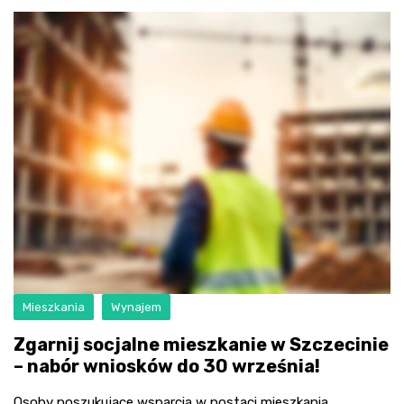
Mieszkania
Wynajem
Zgarnij socjalne mieszkanie w Szczecinie
– nabór wniosków do 30 września!
Osoby poszukujące wsparcia w postaci mieszkania