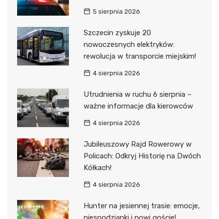
5 sierpnia 2026
Szczecin zyskuje 20
nowoczesnych elektryków:
rewolucja w transporcie miejskim!
4 sierpnia 2026
Utrudnienia w ruchu 6 sierpnia –
ważne informacje dla kierowców
4 sierpnia 2026
Jubileuszowy Rajd Rowerowy w
Policach: Odkryj Historię na Dwóch
Kółkach!
4 sierpnia 2026
Hunter na jesiennej trasie: emocje,
niespodzianki i nowi goście!