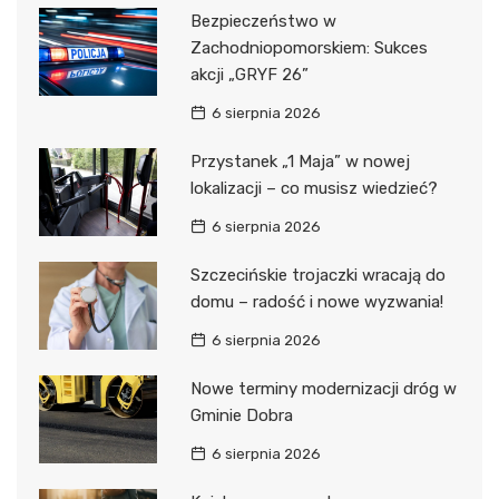
Bezpieczeństwo w
Zachodniopomorskiem: Sukces
akcji „GRYF 26”
6 sierpnia 2026
Przystanek „1 Maja” w nowej
lokalizacji – co musisz wiedzieć?
6 sierpnia 2026
Szczecińskie trojaczki wracają do
domu – radość i nowe wyzwania!
6 sierpnia 2026
Nowe terminy modernizacji dróg w
Gminie Dobra
6 sierpnia 2026