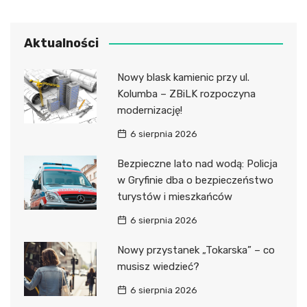
Aktualności
Nowy blask kamienic przy ul.
Kolumba – ZBiLK rozpoczyna
modernizację!
6 sierpnia 2026
Bezpieczne lato nad wodą: Policja
w Gryfinie dba o bezpieczeństwo
turystów i mieszkańców
6 sierpnia 2026
Nowy przystanek „Tokarska” – co
musisz wiedzieć?
6 sierpnia 2026