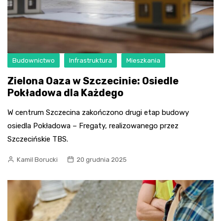
Budownictwo
Infrastruktura
Mieszkania
Zielona Oaza w Szczecinie: Osiedle
Pokładowa dla Każdego
W centrum Szczecina zakończono drugi etap budowy
osiedla Pokładowa – Fregaty, realizowanego przez
Szczecińskie TBS.
Kamil Borucki
20 grudnia 2025