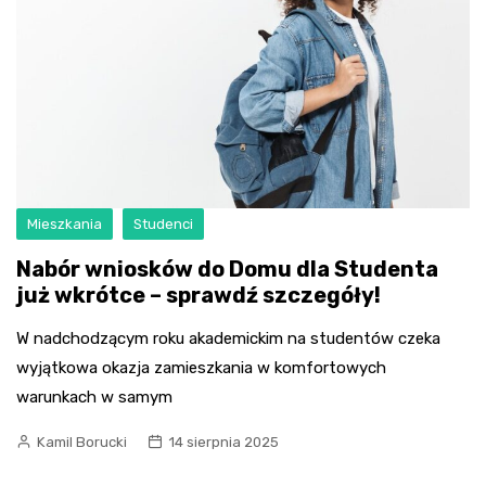
Mieszkania
Studenci
Nabór wniosków do Domu dla Studenta
już wkrótce – sprawdź szczegóły!
W nadchodzącym roku akademickim na studentów czeka
wyjątkowa okazja zamieszkania w komfortowych
warunkach w samym
Kamil Borucki
14 sierpnia 2025