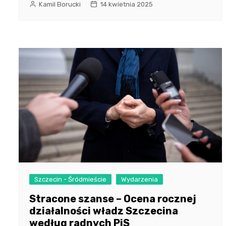
Kamil Borucki
14 kwietnia 2025
Szczecin - Śródmieście
Wydarzenia
Stracone szanse – Ocena rocznej
działalności władz Szczecina
według radnych PiS