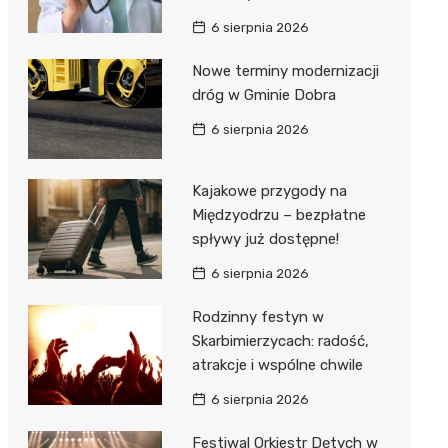
6 sierpnia 2026
Nowe terminy modernizacji
dróg w Gminie Dobra
6 sierpnia 2026
Kajakowe przygody na
Międzyodrzu – bezpłatne
spływy już dostępne!
6 sierpnia 2026
Rodzinny festyn w
Skarbimierzycach: radość,
atrakcje i wspólne chwile
6 sierpnia 2026
Festiwal Orkiestr Dętych w