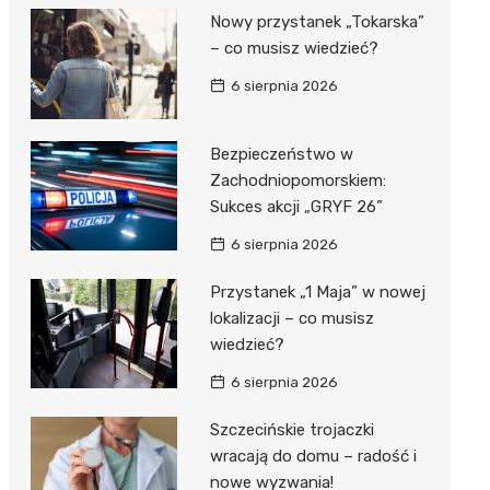
Nowy przystanek „Tokarska”
– co musisz wiedzieć?
6 sierpnia 2026
Bezpieczeństwo w
Zachodniopomorskiem:
Sukces akcji „GRYF 26”
6 sierpnia 2026
Przystanek „1 Maja” w nowej
lokalizacji – co musisz
wiedzieć?
6 sierpnia 2026
Szczecińskie trojaczki
wracają do domu – radość i
nowe wyzwania!