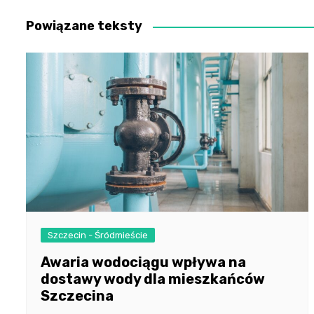
Powiązane teksty
Szczecin - Śródmieście
Awaria wodociągu wpływa na
dostawy wody dla mieszkańców
Szczecina