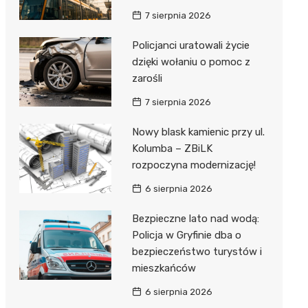
7 sierpnia 2026
Policjanci uratowali życie
dzięki wołaniu o pomoc z
zarośli
7 sierpnia 2026
Nowy blask kamienic przy ul.
Kolumba – ZBiLK
rozpoczyna modernizację!
6 sierpnia 2026
Bezpieczne lato nad wodą:
Policja w Gryfinie dba o
bezpieczeństwo turystów i
mieszkańców
6 sierpnia 2026