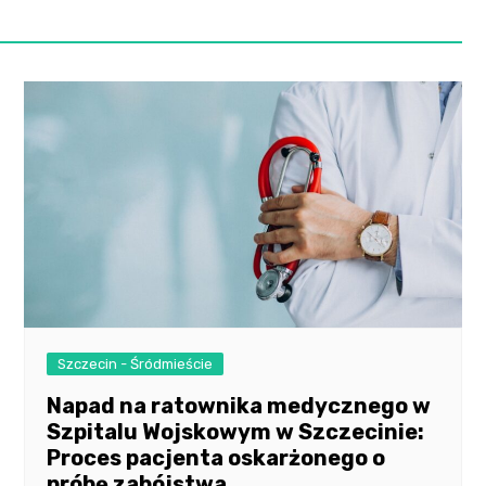
Szczecin - Śródmieście
Napad na ratownika medycznego w
Szpitalu Wojskowym w Szczecinie:
Proces pacjenta oskarżonego o
próbę zabójstwa