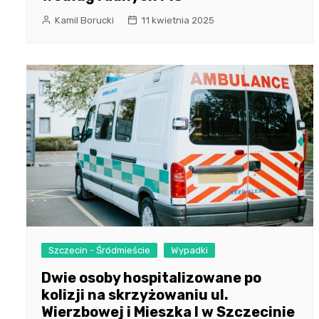
Kamil Borucki
11 kwietnia 2025
Szczecin - Śródmieście
Wypadki
Dwie osoby hospitalizowane po
kolizji na skrzyżowaniu ul.
Wierzbowej i Mieszka I w Szczecinie