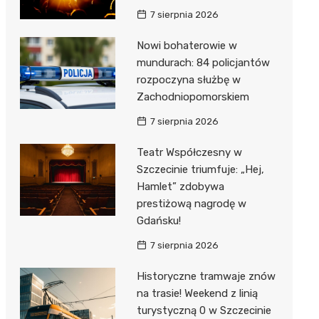
7 sierpnia 2026
Nowi bohaterowie w
mundurach: 84 policjantów
rozpoczyna służbę w
Zachodniopomorskiem
7 sierpnia 2026
Teatr Współczesny w
Szczecinie triumfuje: „Hej,
Hamlet” zdobywa
prestiżową nagrodę w
Gdańsku!
7 sierpnia 2026
Historyczne tramwaje znów
na trasie! Weekend z linią
turystyczną 0 w Szczecinie