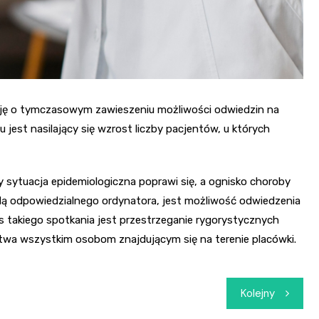
zję o tymczasowym zawieszeniu możliwości odwiedzin na
u jest nasilający się wzrost liczby pacjentów, u których
sytuacja epidemiologiczna poprawi się, a ognisko choroby
dą odpowiedzialnego ordynatora, jest możliwość odwiedzenia
 takiego spotkania jest przestrzeganie rygorystycznych
twa wszystkim osobom znajdującym się na terenie placówki.
Kolejny