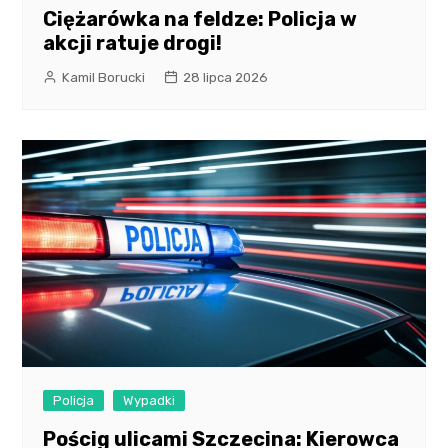
Ciężarówka na feldze: Policja w
akcji ratuje drogi!
Kamil Borucki
28 lipca 2026
Policja
Wypadki
Pościg ulicami Szczecina: Kierowca