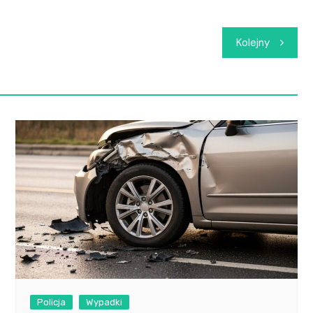
Kolejny
Policja
Wypadki