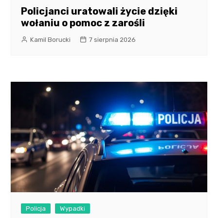
Policjanci uratowali życie dzięki
wołaniu o pomoc z zarośli
Kamil Borucki
7 sierpnia 2026
Policja
Wypadki