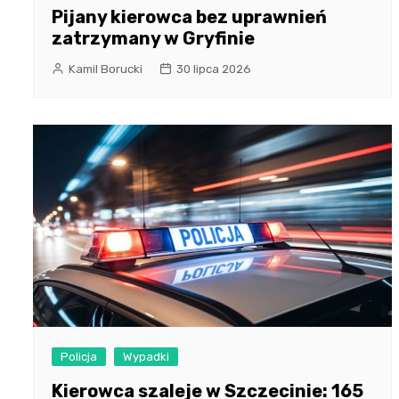
Pijany kierowca bez uprawnień
zatrzymany w Gryfinie
Kamil Borucki
30 lipca 2026
Policja
Wypadki
Kierowca szaleje w Szczecinie: 165