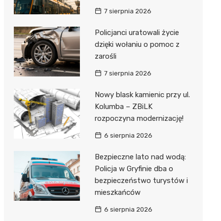
7 sierpnia 2026
Policjanci uratowali życie
dzięki wołaniu o pomoc z
zarośli
7 sierpnia 2026
Nowy blask kamienic przy ul.
Kolumba – ZBiLK
rozpoczyna modernizację!
6 sierpnia 2026
Bezpieczne lato nad wodą:
Policja w Gryfinie dba o
bezpieczeństwo turystów i
mieszkańców
6 sierpnia 2026