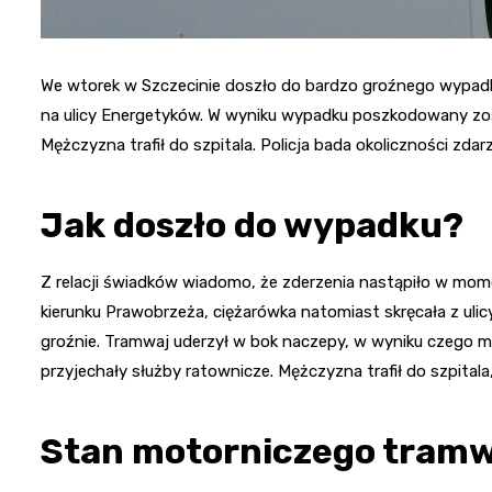
We wtorek w Szczecinie doszło do bardzo groźnego wypad
na ulicy Energetyków. W wyniku wypadku poszkodowany zost
Mężczyzna trafił do szpitala. Policja bada okoliczności zdarz
Jak doszło do wypadku?
Z relacji świadków wiadomo, że zderzenia nastąpiło w mom
kierunku Prawobrzeża, ciężarówka natomiast skręcała z ulic
groźnie. Tramwaj uderzył w bok naczepy, w wyniku czego mo
przyjechały służby ratownicze. Mężczyzna trafił do szpitala
Stan motorniczego tram