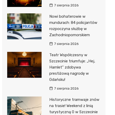
7 sierpnia 2026
Nowi bohaterowie w
mundurach: 84 policjantów
rozpoczyna służbę w
Zachodniopomorskiem
7 sierpnia 2026
Teatr Współczesny w
Szczecinie triumfuje: „Hej,
Hamlet” zdobywa
prestiżową nagrodę w
Gdańsku!
7 sierpnia 2026
Historyczne tramwaje znów
na trasie! Weekend z linią
turystyczną 0 w Szczecinie