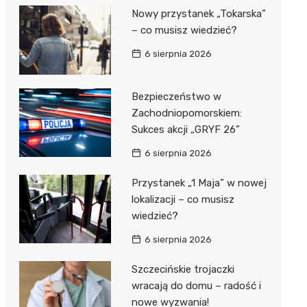
Nowy przystanek „Tokarska”
– co musisz wiedzieć?
6 sierpnia 2026
Bezpieczeństwo w
Zachodniopomorskiem:
Sukces akcji „GRYF 26”
6 sierpnia 2026
Przystanek „1 Maja” w nowej
lokalizacji – co musisz
wiedzieć?
6 sierpnia 2026
Szczecińskie trojaczki
wracają do domu – radość i
nowe wyzwania!