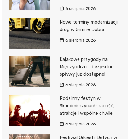
6 sierpnia 2026
Nowe terminy modernizacji
dróg w Gminie Dobra
6 sierpnia 2026
Kajakowe przygody na
Międzyodrzu – bezpłatne
spływy już dostępne!
6 sierpnia 2026
Rodzinny festyn w
Skarbimierzycach: radość,
atrakcje i wspólne chwile
6 sierpnia 2026
Festiwal Orkiestr Dętych w