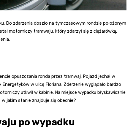
ku. Do zdarzenia doszło na tymczasowym rondzie położonym
ał motorniczy tramwaju, który zdarzył się z ciężarówką.
enia.
encie opuszczania ronda przez tramwaj. Pojazd jechał w
y Energetyków w ulicę Floriana. Zderzenie wyglądało bardzo
torniczy utkwił w kabinie. Na miejsce wypadku błyskawicznie
, w jakim stanie znajduje się obecnie?
waju po wypadku