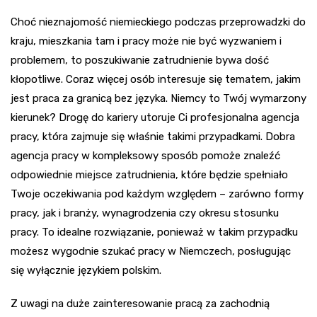
Choć nieznajomość niemieckiego podczas przeprowadzki do
kraju, mieszkania tam i pracy może nie być wyzwaniem i
problemem, to poszukiwanie zatrudnienie bywa dość
kłopotliwe. Coraz więcej osób interesuje się tematem, jakim
jest praca za granicą bez języka. Niemcy to Twój wymarzony
kierunek? Drogę do kariery utoruje Ci profesjonalna agencja
pracy, która zajmuje się właśnie takimi przypadkami. Dobra
agencja pracy w kompleksowy sposób pomoże znaleźć
odpowiednie miejsce zatrudnienia, które będzie spełniało
Twoje oczekiwania pod każdym względem – zarówno formy
pracy, jak i branży, wynagrodzenia czy okresu stosunku
pracy. To idealne rozwiązanie, ponieważ w takim przypadku
możesz wygodnie szukać pracy w Niemczech, posługując
się wyłącznie językiem polskim.
Z uwagi na duże zainteresowanie pracą za zachodnią