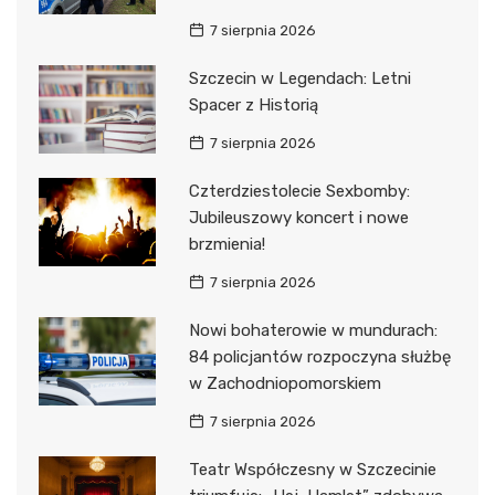
7 sierpnia 2026
Szczecin w Legendach: Letni
Spacer z Historią
7 sierpnia 2026
Czterdziestolecie Sexbomby:
Jubileuszowy koncert i nowe
brzmienia!
7 sierpnia 2026
Nowi bohaterowie w mundurach:
84 policjantów rozpoczyna służbę
w Zachodniopomorskiem
7 sierpnia 2026
Teatr Współczesny w Szczecinie