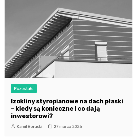
Pozostałe
Izokliny styropianowe na dach płaski
– kiedy są konieczne i co dają
inwestorowi?
Kamil Borucki
27 marca 2026