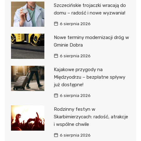
Szczecińskie trojaczki wracają do
domu – radość i nowe wyzwania!
6 sierpnia 2026
Nowe terminy modernizacji dróg w
Gminie Dobra
6 sierpnia 2026
Kajakowe przygody na
Międzyodrzu – bezpłatne spływy
już dostępne!
6 sierpnia 2026
Rodzinny festyn w
Skarbimierzycach: radość, atrakcje
i wspólne chwile
6 sierpnia 2026