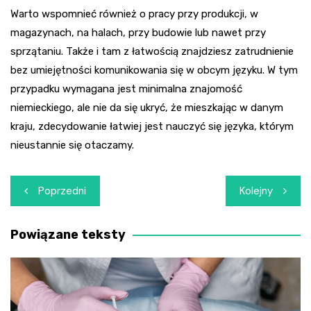
Warto wspomnieć również o pracy przy produkcji, w
magazynach, na halach, przy budowie lub nawet przy
sprzątaniu. Także i tam z łatwością znajdziesz zatrudnienie
bez umiejętności komunikowania się w obcym języku. W tym
przypadku wymagana jest minimalna znajomość
niemieckiego, ale nie da się ukryć, że mieszkając w danym
kraju, zdecydowanie łatwiej jest nauczyć się języka, którym
nieustannie się otaczamy.
Nawigacja
Poprzedni
Kolejny
wpisu
Powiązane teksty