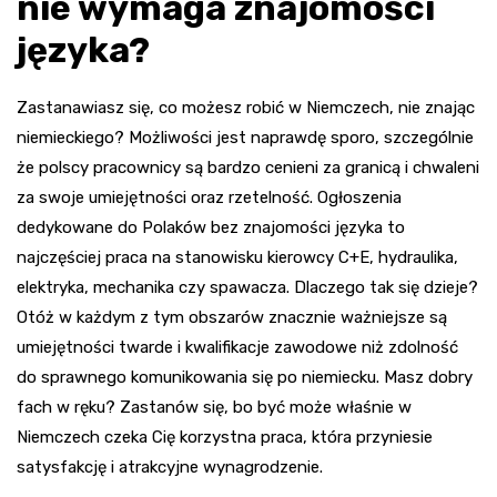
nie wymaga znajomości
języka?
Zastanawiasz się, co możesz robić w Niemczech, nie znając
niemieckiego? Możliwości jest naprawdę sporo, szczególnie
że polscy pracownicy są bardzo cenieni za granicą i chwaleni
za swoje umiejętności oraz rzetelność. Ogłoszenia
dedykowane do Polaków bez znajomości języka to
najczęściej praca na stanowisku kierowcy C+E, hydraulika,
elektryka, mechanika czy spawacza. Dlaczego tak się dzieje?
Otóż w każdym z tym obszarów znacznie ważniejsze są
umiejętności twarde i kwalifikacje zawodowe niż zdolność
do sprawnego komunikowania się po niemiecku. Masz dobry
fach w ręku? Zastanów się, bo być może właśnie w
Niemczech czeka Cię korzystna praca, która przyniesie
satysfakcję i atrakcyjne wynagrodzenie.