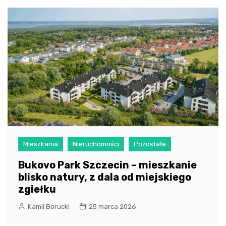
Mieszkania
Nieruchomości
Pozostałe
Bukovo Park Szczecin – mieszkanie
blisko natury, z dala od miejskiego
zgiełku
Kamil Borucki
25 marca 2026