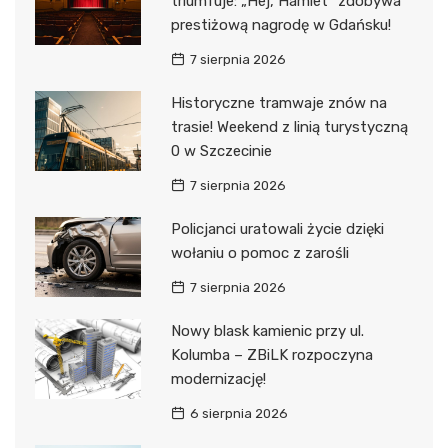
triumfuje: „Hej, Hamlet” zdobywa
prestiżową nagrodę w Gdańsku!
7 sierpnia 2026
Historyczne tramwaje znów na
trasie! Weekend z linią turystyczną
0 w Szczecinie
7 sierpnia 2026
Policjanci uratowali życie dzięki
wołaniu o pomoc z zarośli
7 sierpnia 2026
Nowy blask kamienic przy ul.
Kolumba – ZBiLK rozpoczyna
modernizację!
6 sierpnia 2026