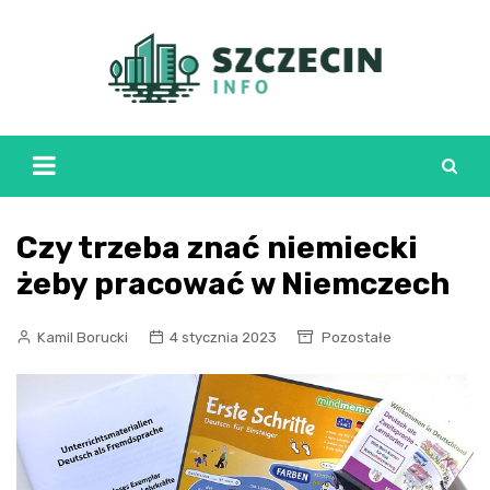
Skip
to
content
Czy trzeba znać niemiecki
żeby pracować w Niemczech
Kamil Borucki
4 stycznia 2023
Pozostałe