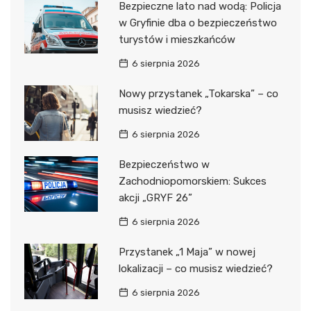
Bezpieczne lato nad wodą: Policja
w Gryfinie dba o bezpieczeństwo
turystów i mieszkańców
6 sierpnia 2026
Nowy przystanek „Tokarska” – co
musisz wiedzieć?
6 sierpnia 2026
Bezpieczeństwo w
Zachodniopomorskiem: Sukces
akcji „GRYF 26”
6 sierpnia 2026
Przystanek „1 Maja” w nowej
lokalizacji – co musisz wiedzieć?
6 sierpnia 2026