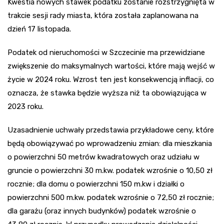
Kwestia nowych stawek podatku zostanie rozstrzygnięta w
trakcie sesji rady miasta, która została zaplanowana na
dzień 17 listopada.
Podatek od nieruchomości w Szczecinie ma przewidziane
zwiększenie do maksymalnych wartości, które mają wejść w
życie w 2024 roku. Wzrost ten jest konsekwencją inflacji, co
oznacza, że stawka będzie wyższa niż ta obowiązująca w
2023 roku.
Uzasadnienie uchwały przedstawia przykładowe ceny, które
będą obowiązywać po wprowadzeniu zmian: dla mieszkania
o powierzchni 50 metrów kwadratowych oraz udziału w
gruncie o powierzchni 30 m.kw. podatek wzrośnie o 10,50 zł
rocznie; dla domu o powierzchni 150 m.kw i działki o
powierzchni 500 m.kw. podatek wzrośnie o 72,50 zł rocznie;
dla garażu (oraz innych budynków) podatek wzrośnie o