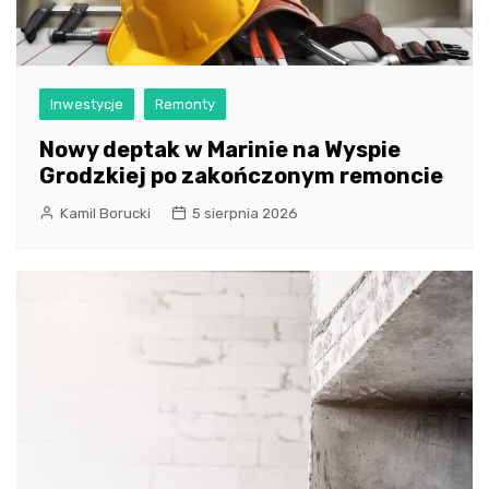
Inwestycje
Remonty
Nowy deptak w Marinie na Wyspie
Grodzkiej po zakończonym remoncie
Kamil Borucki
5 sierpnia 2026