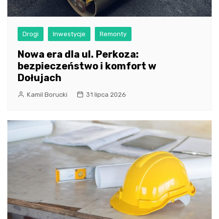
Drogi
Inwestycje
Remonty
Nowa era dla ul. Perkoza:
bezpieczeństwo i komfort w
Dołujach
Kamil Borucki
31 lipca 2026