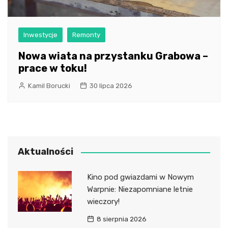
Inwestycje
Remonty
Nowa wiata na przystanku Grabowa –
prace w toku!
Kamil Borucki
30 lipca 2026
Aktualności
Kino pod gwiazdami w Nowym
Warpnie: Niezapomniane letnie
wieczory!
8 sierpnia 2026