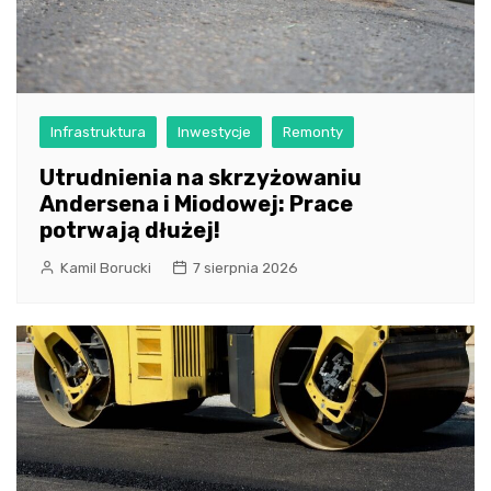
Infrastruktura
Inwestycje
Remonty
Utrudnienia na skrzyżowaniu
Andersena i Miodowej: Prace
potrwają dłużej!
Kamil Borucki
7 sierpnia 2026