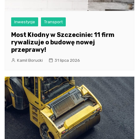
Inwestycje
Transport
Most Kłodny w Szczecinie: 11 firm
rywalizuje o budowę nowej
przeprawy!
Kamil Borucki
31 lipca 2026