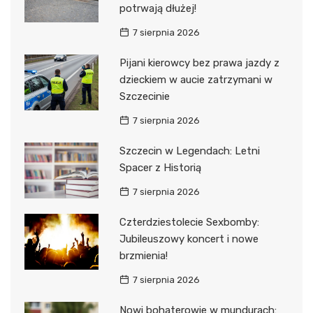
potrwają dłużej!
7 sierpnia 2026
Pijani kierowcy bez prawa jazdy z
dzieckiem w aucie zatrzymani w
Szczecinie
7 sierpnia 2026
Szczecin w Legendach: Letni
Spacer z Historią
7 sierpnia 2026
Czterdziestolecie Sexbomby:
Jubileuszowy koncert i nowe
brzmienia!
7 sierpnia 2026
Nowi bohaterowie w mundurach: