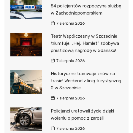
84 policjantów rozpoczyna służbę
w Zachodniopomorskiem
7 sierpnia 2026
Teatr Współczesny w Szczecinie
triumfuje: „Hej, Hamlet” zdobywa
prestiżową nagrodę w Gdańsku!
7 sierpnia 2026
Historyczne tramwaje znów na
trasie! Weekend z linią turystyczną
0 w Szczecinie
7 sierpnia 2026
Policjanci uratowali życie dzięki
wołaniu o pomoc z zarośli
7 sierpnia 2026