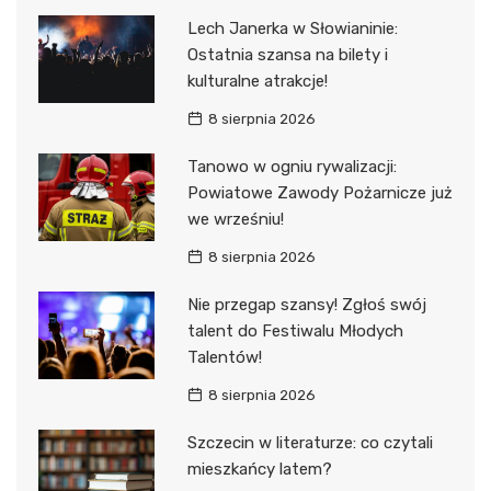
Lech Janerka w Słowianinie:
Ostatnia szansa na bilety i
kulturalne atrakcje!
8 sierpnia 2026
Tanowo w ogniu rywalizacji:
Powiatowe Zawody Pożarnicze już
we wrześniu!
8 sierpnia 2026
Nie przegap szansy! Zgłoś swój
talent do Festiwalu Młodych
Talentów!
8 sierpnia 2026
Szczecin w literaturze: co czytali
mieszkańcy latem?