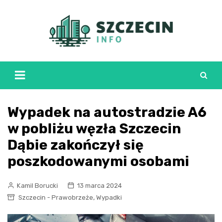
Skip
to
content
Wypadek na autostradzie A6
w pobliżu węzła Szczecin
Dąbie zakończył się
poszkodowanymi osobami
Kamil Borucki
13 marca 2024
,
Szczecin - Prawobrzeże
Wypadki