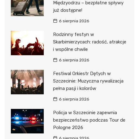
Międzyodrzu – bezpłatne spływy
już dostępne!
6 sierpnia 2026
Rodzinny festyn w
Skarbimierzycach: radość, atrakcje
i wspólne chwile
6 sierpnia 2026
Festiwal Orkiestr Dętych w
Szczecinie: Muzyczna rywalizacja
pełna pasji i kolorów
6 sierpnia 2026
Policja w Szczecinie zapewnia
bezpieczeństwo podczas Tour de
Pologne 2026
6 sierpnia 2026