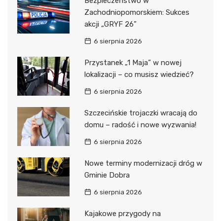
Bezpieczeństwo w
Zachodniopomorskiem: Sukces
akcji „GRYF 26”
6 sierpnia 2026
Przystanek „1 Maja” w nowej
lokalizacji – co musisz wiedzieć?
6 sierpnia 2026
Szczecińskie trojaczki wracają do
domu – radość i nowe wyzwania!
6 sierpnia 2026
Nowe terminy modernizacji dróg w
Gminie Dobra
6 sierpnia 2026
Kajakowe przygody na