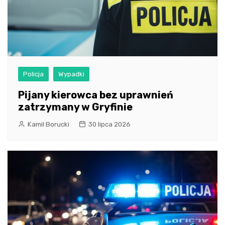
Policja
Wypadki
Pijany kierowca bez uprawnień
zatrzymany w Gryfinie
Kamil Borucki
30 lipca 2026