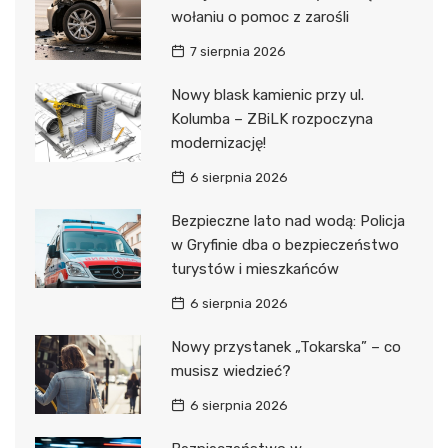
wołaniu o pomoc z zarośli
7 sierpnia 2026
Nowy blask kamienic przy ul.
Kolumba – ZBiLK rozpoczyna
modernizację!
6 sierpnia 2026
Bezpieczne lato nad wodą: Policja
w Gryfinie dba o bezpieczeństwo
turystów i mieszkańców
6 sierpnia 2026
Nowy przystanek „Tokarska” – co
musisz wiedzieć?
6 sierpnia 2026