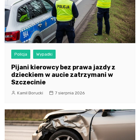
Policja
Wypadki
Pijani kierowcy bez prawa jazdy z
dzieckiem w aucie zatrzymani w
Szczecinie
Kamil Borucki
7 sierpnia 2026