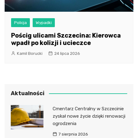
Policja
Wypadki
Pościg ulicami Szczecina: Kierowca
wpadł po kolizji i ucieczce
Kamil Borucki
24 lipca 2026
Aktualności
Cmentarz Centralny w Szczecinie
zyskał nowe życie dzięki renowacji
ogrodzenia
7 sierpnia 2026