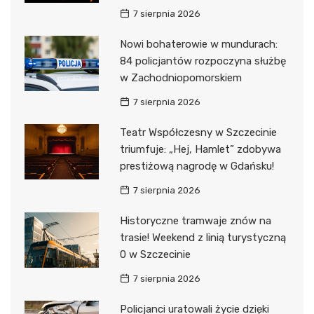
7 sierpnia 2026
Nowi bohaterowie w mundurach:
84 policjantów rozpoczyna służbę
w Zachodniopomorskiem
7 sierpnia 2026
Teatr Współczesny w Szczecinie
triumfuje: „Hej, Hamlet” zdobywa
prestiżową nagrodę w Gdańsku!
7 sierpnia 2026
Historyczne tramwaje znów na
trasie! Weekend z linią turystyczną
0 w Szczecinie
7 sierpnia 2026
Policjanci uratowali życie dzięki