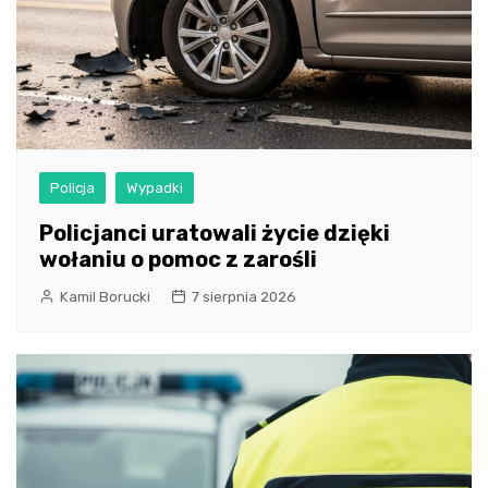
Policja
Wypadki
Policjanci uratowali życie dzięki
wołaniu o pomoc z zarośli
Kamil Borucki
7 sierpnia 2026