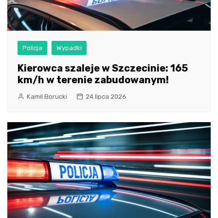
Policja
Wypadki
Kierowca szaleje w Szczecinie: 165
km/h w terenie zabudowanym!
Kamil Borucki
24 lipca 2026