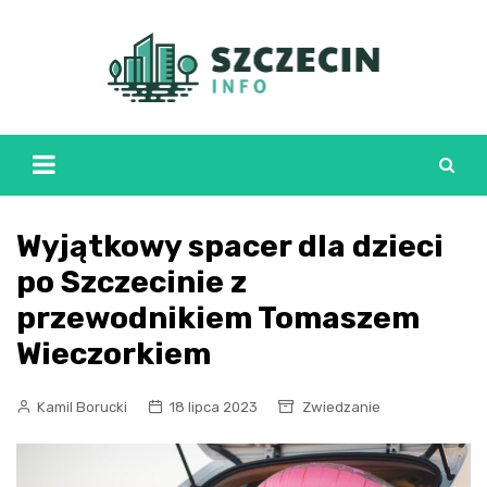
Skip
to
content
Wyjątkowy spacer dla dzieci
po Szczecinie z
przewodnikiem Tomaszem
Wieczorkiem
Kamil Borucki
18 lipca 2023
Zwiedzanie