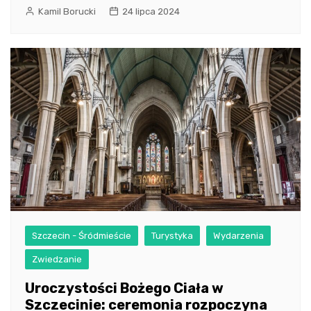
Kamil Borucki
24 lipca 2024
Szczecin - Śródmieście
Turystyka
Wydarzenia
Zwiedzanie
Uroczystości Bożego Ciała w
Szczecinie: ceremonia rozpoczyna