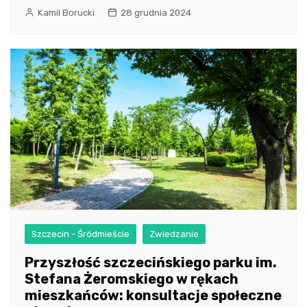
Kamil Borucki
28 grudnia 2024
Szczecin - Śródmieście
Zwiedzanie
Przyszłość szczecińskiego parku im.
Stefana Żeromskiego w rękach
mieszkańców: konsultacje społeczne