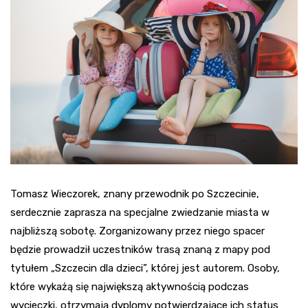
Tomasz Wieczorek, znany przewodnik po Szczecinie,
serdecznie zaprasza na specjalne zwiedzanie miasta w
najbliższą sobotę. Zorganizowany przez niego spacer
będzie prowadził uczestników trasą znaną z mapy pod
tytułem „Szczecin dla dzieci”, której jest autorem. Osoby,
które wykażą się największą aktywnością podczas
wycieczki, otrzymają dyplomy potwierdzające ich status