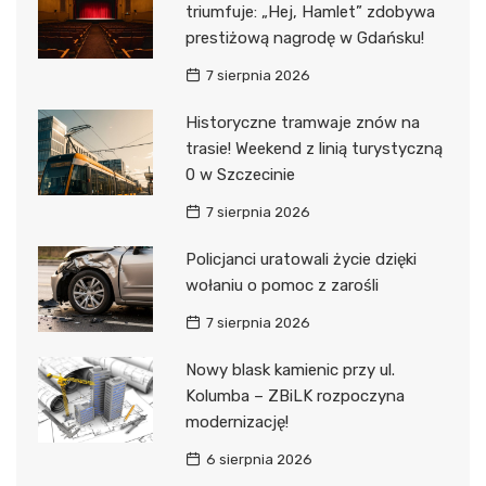
triumfuje: „Hej, Hamlet” zdobywa
prestiżową nagrodę w Gdańsku!
7 sierpnia 2026
Historyczne tramwaje znów na
trasie! Weekend z linią turystyczną
0 w Szczecinie
7 sierpnia 2026
Policjanci uratowali życie dzięki
wołaniu o pomoc z zarośli
7 sierpnia 2026
Nowy blask kamienic przy ul.
Kolumba – ZBiLK rozpoczyna
modernizację!
6 sierpnia 2026