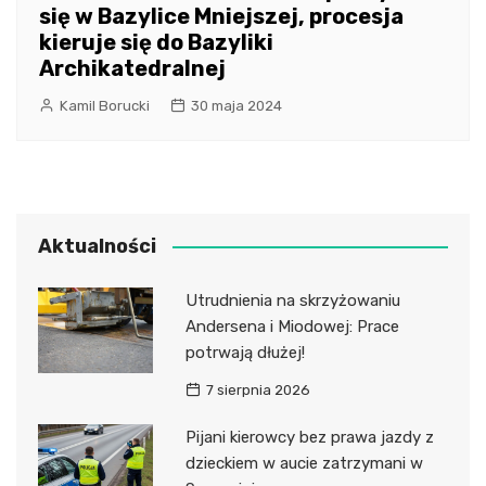
się w Bazylice Mniejszej, procesja
kieruje się do Bazyliki
Archikatedralnej
Kamil Borucki
30 maja 2024
Aktualności
Utrudnienia na skrzyżowaniu
Andersena i Miodowej: Prace
potrwają dłużej!
7 sierpnia 2026
Pijani kierowcy bez prawa jazdy z
dzieckiem w aucie zatrzymani w