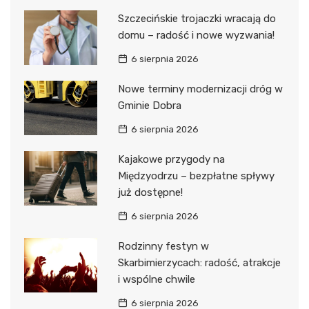
Szczecińskie trojaczki wracają do
domu – radość i nowe wyzwania!
6 sierpnia 2026
Nowe terminy modernizacji dróg w
Gminie Dobra
6 sierpnia 2026
Kajakowe przygody na
Międzyodrzu – bezpłatne spływy
już dostępne!
6 sierpnia 2026
Rodzinny festyn w
Skarbimierzycach: radość, atrakcje
i wspólne chwile
6 sierpnia 2026