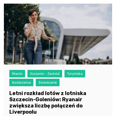
Miasto
Szczecin - Zachód
Turystyka
Wydarzenia
Zwiedzanie
Letni rozkład lotów z lotniska
Szczecin-Goleniów: Ryanair
zwiększa liczbę połączeń do
Liverpoolu