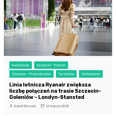
Inwestycje
Szczecin - Północ
Szczecin - Prawobrzeże
Turystyka
Zwiedzanie
Linia lotnicza Ryanair zwiększa
liczbę połączeń na trasie Szczecin-
Goleniów – Londyn-Stansted
Kamil Borucki
12 marca 2025