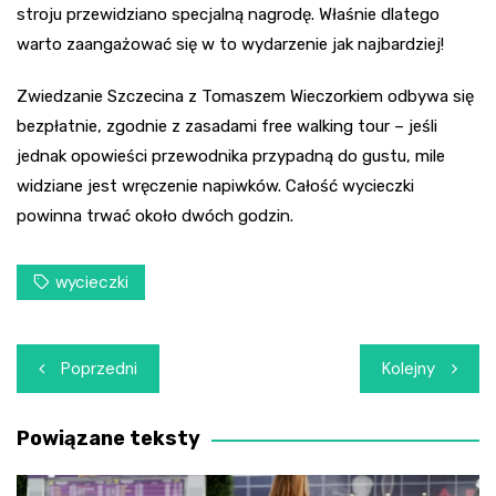
stroju przewidziano specjalną nagrodę. Właśnie dlatego
warto zaangażować się w to wydarzenie jak najbardziej!
Zwiedzanie Szczecina z Tomaszem Wieczorkiem odbywa się
bezpłatnie, zgodnie z zasadami free walking tour – jeśli
jednak opowieści przewodnika przypadną do gustu, mile
widziane jest wręczenie napiwków. Całość wycieczki
powinna trwać około dwóch godzin.
wycieczki
Nawigacja
Poprzedni
Kolejny
wpisu
Powiązane teksty