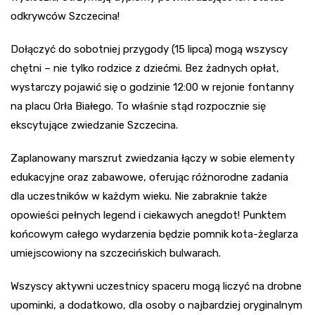
odkrywców Szczecina!
Dołączyć do sobotniej przygody (15 lipca) mogą wszyscy
chętni – nie tylko rodzice z dziećmi. Bez żadnych opłat,
wystarczy pojawić się o godzinie 12:00 w rejonie fontanny
na placu Orła Białego. To właśnie stąd rozpocznie się
ekscytujące zwiedzanie Szczecina.
Zaplanowany marszrut zwiedzania łączy w sobie elementy
edukacyjne oraz zabawowe, oferując różnorodne zadania
dla uczestników w każdym wieku. Nie zabraknie także
opowieści pełnych legend i ciekawych anegdot! Punktem
końcowym całego wydarzenia będzie pomnik kota-żeglarza
umiejscowiony na szczecińskich bulwarach.
Wszyscy aktywni uczestnicy spaceru mogą liczyć na drobne
upominki, a dodatkowo, dla osoby o najbardziej oryginalnym