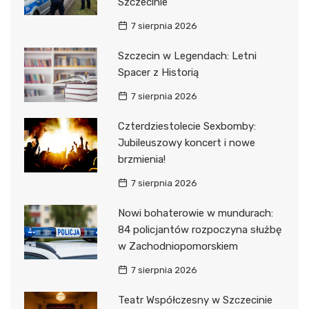
Szczecinie
7 sierpnia 2026
Szczecin w Legendach: Letni
Spacer z Historią
7 sierpnia 2026
Czterdziestolecie Sexbomby:
Jubileuszowy koncert i nowe
brzmienia!
7 sierpnia 2026
Nowi bohaterowie w mundurach:
84 policjantów rozpoczyna służbę
w Zachodniopomorskiem
7 sierpnia 2026
Teatr Współczesny w Szczecinie