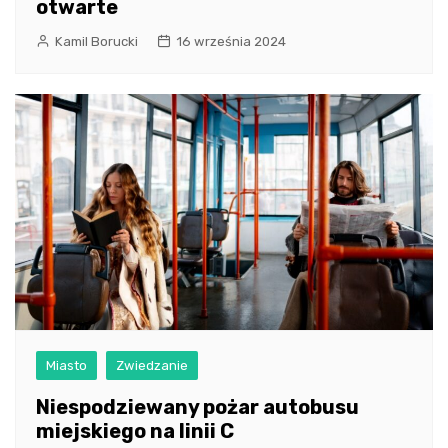
otwarte
Kamil Borucki
16 września 2024
Miasto
Zwiedzanie
Niespodziewany pożar autobusu
miejskiego na linii C