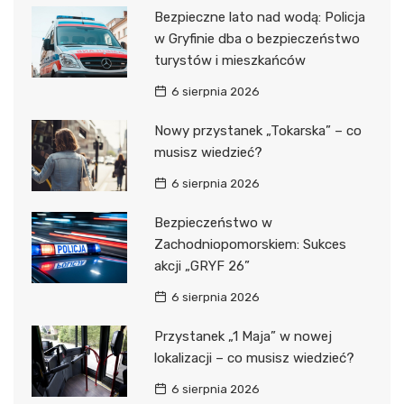
Bezpieczne lato nad wodą: Policja
w Gryfinie dba o bezpieczeństwo
turystów i mieszkańców
6 sierpnia 2026
Nowy przystanek „Tokarska” – co
musisz wiedzieć?
6 sierpnia 2026
Bezpieczeństwo w
Zachodniopomorskiem: Sukces
akcji „GRYF 26”
6 sierpnia 2026
Przystanek „1 Maja” w nowej
lokalizacji – co musisz wiedzieć?
6 sierpnia 2026