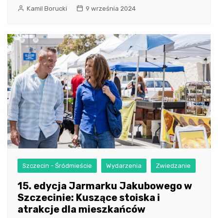
Kamil Borucki
9 września 2024
Szczecin - Śródmieście
Wydarzenia
Zwiedzanie
15. edycja Jarmarku Jakubowego w
Szczecinie: Kuszące stoiska i
atrakcje dla mieszkańców