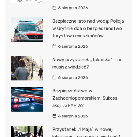
6 sierpnia 2026
Bezpieczne lato nad wodą: Policja
w Gryfinie dba o bezpieczeństwo
turystów i mieszkańców
6 sierpnia 2026
Nowy przystanek „Tokarska” – co
musisz wiedzieć?
6 sierpnia 2026
Bezpieczeństwo w
Zachodniopomorskiem: Sukces
akcji „GRYF 26”
6 sierpnia 2026
Przystanek „1 Maja” w nowej
lokalizacji – co musisz wiedzieć?