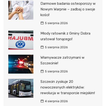
Darmowe badania osteoporozy w
Nowym Warpnie – zadbaj o swoje
kości!
5 sierpnia 2026
Młody ratownik z Gminy Dobra
uratował tonącego!
5 sierpnia 2026
Włamywacze zatrzymani w
Szczecinie!
5 sierpnia 2026
Szczecin zyskuje 20
nowoczesnych elektryków:
rewolucja w transporcie miejskim!
4 sierpnia 2026