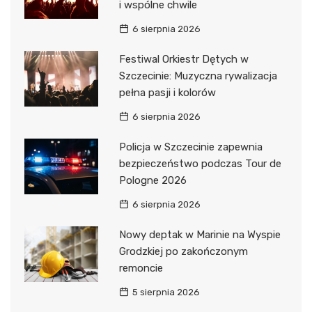
i wspólne chwile
6 sierpnia 2026
Festiwal Orkiestr Dętych w
Szczecinie: Muzyczna rywalizacja
pełna pasji i kolorów
6 sierpnia 2026
Policja w Szczecinie zapewnia
bezpieczeństwo podczas Tour de
Pologne 2026
6 sierpnia 2026
Nowy deptak w Marinie na Wyspie
Grodzkiej po zakończonym
remoncie
5 sierpnia 2026