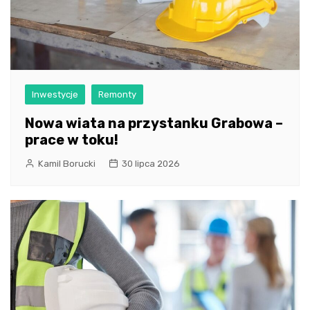
Inwestycje
Remonty
Nowa wiata na przystanku Grabowa –
prace w toku!
Kamil Borucki
30 lipca 2026