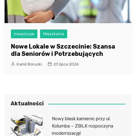
Inwestycje
Mieszkania
Nowe Lokale w Szczecinie: Szansa
dla Seniorów i Potrzebujących
Kamil Borucki
23 lipca 2026
Aktualności
Nowy blask kamienic przy ul.
Kolumba – ZBiLK rozpoczyna
modernizację!