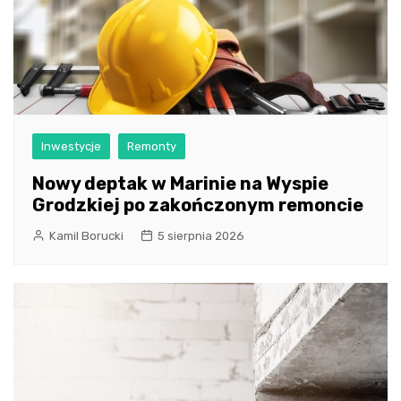
Inwestycje
Remonty
Nowy deptak w Marinie na Wyspie
Grodzkiej po zakończonym remoncie
Kamil Borucki
5 sierpnia 2026