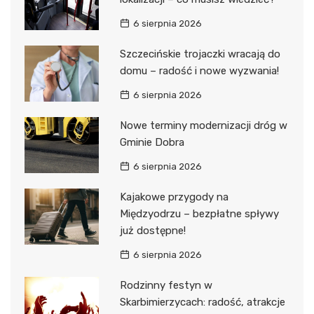
6 sierpnia 2026
Szczecińskie trojaczki wracają do
domu – radość i nowe wyzwania!
6 sierpnia 2026
Nowe terminy modernizacji dróg w
Gminie Dobra
6 sierpnia 2026
Kajakowe przygody na
Międzyodrzu – bezpłatne spływy
już dostępne!
6 sierpnia 2026
Rodzinny festyn w
Skarbimierzycach: radość, atrakcje