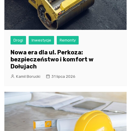
Drogi
Inwestycje
Remonty
Nowa era dla ul. Perkoza:
bezpieczeństwo i komfort w
Dołujach
Kamil Borucki
31 lipca 2026