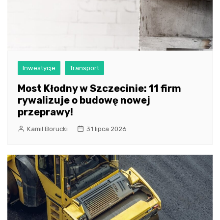
Inwestycje
Transport
Most Kłodny w Szczecinie: 11 firm
rywalizuje o budowę nowej
przeprawy!
Kamil Borucki
31 lipca 2026