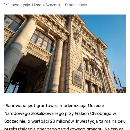
,
,
Inwestycje
Miasto
Szczecin - Śródmieście
Planowana jest gruntowna modernizacja Muzeum
Narodowego zlokalizowanego przy Wałach Chrobrego w
Szczecinie, o wartości 20 milionów. Inwestycja ta ma na celu
przekształcenie obecnego zabytkowego gmachu. Na ten cel