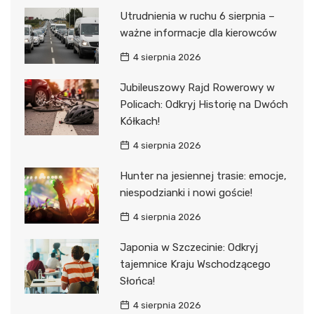
Utrudnienia w ruchu 6 sierpnia –
ważne informacje dla kierowców
4 sierpnia 2026
Jubileuszowy Rajd Rowerowy w
Policach: Odkryj Historię na Dwóch
Kółkach!
4 sierpnia 2026
Hunter na jesiennej trasie: emocje,
niespodzianki i nowi goście!
4 sierpnia 2026
Japonia w Szczecinie: Odkryj
tajemnice Kraju Wschodzącego
Słońca!
4 sierpnia 2026