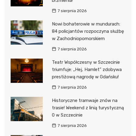
brzmienia!
7 sierpnia 2026
Nowi bohaterowie w mundurach:
84 policjantów rozpoczyna służbę
w Zachodniopomorskiem
7 sierpnia 2026
Teatr Współczesny w Szczecinie
triumfuje: „Hej, Hamlet” zdobywa
prestiżową nagrodę w Gdańsku!
7 sierpnia 2026
Historyczne tramwaje znów na
trasie! Weekend z linią turystyczną
0 w Szczecinie
7 sierpnia 2026