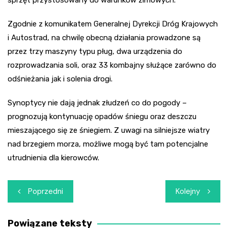
Zgodnie z komunikatem Generalnej Dyrekcji Dróg Krajowych
i Autostrad, na chwilę obecną działania prowadzone są
przez trzy maszyny typu pług, dwa urządzenia do
rozprowadzania soli, oraz 33 kombajny służące zarówno do
odśnieżania jak i solenia drogi.
Synoptycy nie dają jednak złudzeń co do pogody –
prognozują kontynuację opadów śniegu oraz deszczu
mieszającego się ze śniegiem. Z uwagi na silniejsze wiatry
nad brzegiem morza, możliwe mogą być tam potencjalne
utrudnienia dla kierowców.
Nawigacja
Poprzedni
Kolejny
wpisu
Powiązane teksty