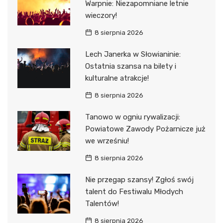
Warpnie: Niezapomniane letnie
wieczory!
8 sierpnia 2026
Lech Janerka w Słowianinie:
Ostatnia szansa na bilety i
kulturalne atrakcje!
8 sierpnia 2026
Tanowo w ogniu rywalizacji:
Powiatowe Zawody Pożarnicze już
we wrześniu!
8 sierpnia 2026
Nie przegap szansy! Zgłoś swój
talent do Festiwalu Młodych
Talentów!
8 sierpnia 2026