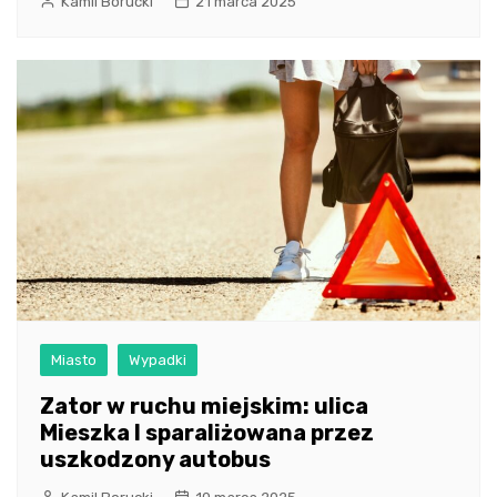
Kamil Borucki
21 marca 2025
Miasto
Wypadki
Zator w ruchu miejskim: ulica
Mieszka I sparaliżowana przez
uszkodzony autobus