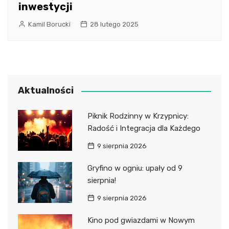
inwestycji
Kamil Borucki
28 lutego 2025
Aktualności
Piknik Rodzinny w Krzypnicy:
Radość i Integracja dla Każdego
9 sierpnia 2026
Gryfino w ogniu: upały od 9
sierpnia!
9 sierpnia 2026
Kino pod gwiazdami w Nowym