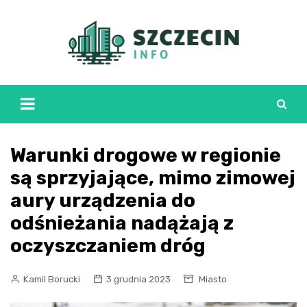
Skip
to
content
Warunki drogowe w regionie
są sprzyjające, mimo zimowej
aury urządzenia do
odśnieżania nadążają z
oczyszczaniem dróg
Kamil Borucki
3 grudnia 2023
Miasto