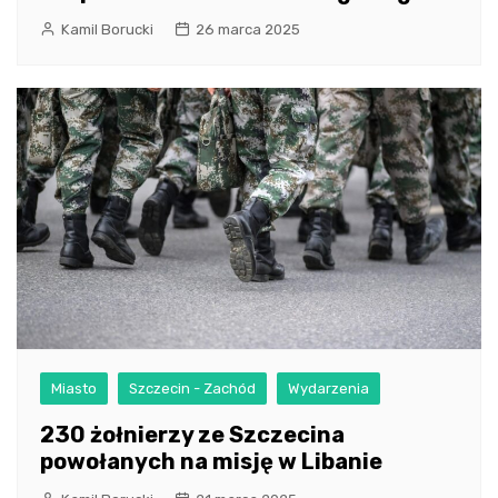
Kamil Borucki
26 marca 2025
Miasto
Szczecin - Zachód
Wydarzenia
230 żołnierzy ze Szczecina
powołanych na misję w Libanie