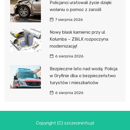
Policjanci uratowali życie dzięki
wołaniu o pomoc z zarośli
7 sierpnia 2026
Nowy blask kamienic przy ul.
Kolumba – ZBiLK rozpoczyna
modernizację!
6 sierpnia 2026
Bezpieczne lato nad wodą: Policja
w Gryfinie dba o bezpieczeństwo
turystów i mieszkańców
6 sierpnia 2026
Copyright (C) szczecininfo.pl