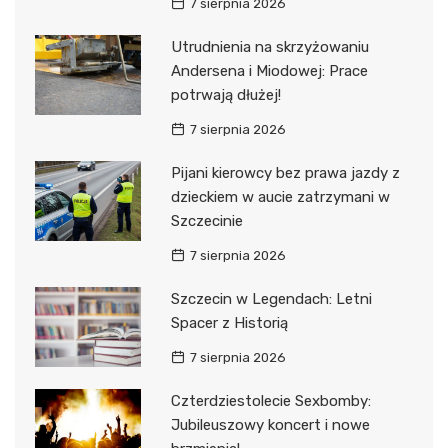
7 sierpnia 2026
Utrudnienia na skrzyżowaniu
Andersena i Miodowej: Prace
potrwają dłużej!
7 sierpnia 2026
Pijani kierowcy bez prawa jazdy z
dzieckiem w aucie zatrzymani w
Szczecinie
7 sierpnia 2026
Szczecin w Legendach: Letni
Spacer z Historią
7 sierpnia 2026
Czterdziestolecie Sexbomby:
Jubileuszowy koncert i nowe