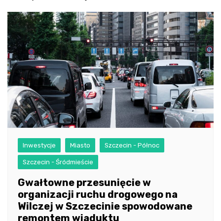
Inwestycje
Miasto
Szczecin - Północ
Szczecin - Śródmieście
Gwałtowne przesunięcie w
organizacji ruchu drogowego na
Wilczej w Szczecinie spowodowane
remontem wiaduktu