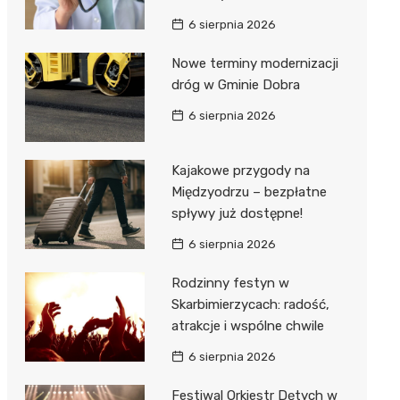
6 sierpnia 2026
Nowe terminy modernizacji
dróg w Gminie Dobra
6 sierpnia 2026
Kajakowe przygody na
Międzyodrzu – bezpłatne
spływy już dostępne!
6 sierpnia 2026
Rodzinny festyn w
Skarbimierzycach: radość,
atrakcje i wspólne chwile
6 sierpnia 2026
Festiwal Orkiestr Dętych w