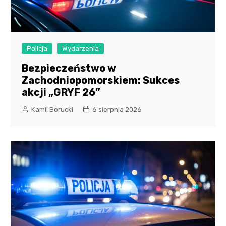
Policja
Wydarzenia
Bezpieczeństwo w
Zachodniopomorskiem: Sukces
akcji „GRYF 26”
Kamil Borucki
6 sierpnia 2026