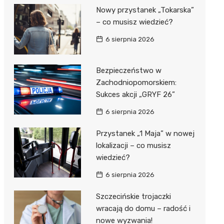
Nowy przystanek „Tokarska”
– co musisz wiedzieć?
6 sierpnia 2026
Bezpieczeństwo w
Zachodniopomorskiem:
Sukces akcji „GRYF 26”
6 sierpnia 2026
Przystanek „1 Maja” w nowej
lokalizacji – co musisz
wiedzieć?
6 sierpnia 2026
Szczecińskie trojaczki
wracają do domu – radość i
nowe wyzwania!