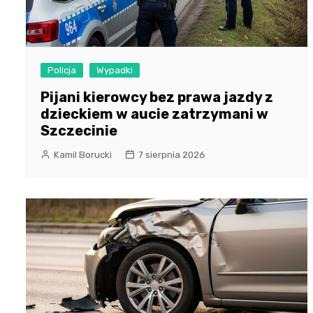
Policja
Wypadki
Pijani kierowcy bez prawa jazdy z
dzieckiem w aucie zatrzymani w
Szczecinie
Kamil Borucki
7 sierpnia 2026