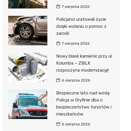
7 sierpnia 2026
Policjanci uratowali życie
dzięki wołaniu o pomoc z
zarośli
7 sierpnia 2026
Nowy blask kamienic przy ul.
Kolumba – ZBiLK
rozpoczyna modernizację!
6 sierpnia 2026
Bezpieczne lato nad wodą:
Policja w Gryfinie dba o
bezpieczeństwo turystów i
mieszkańców
6 sierpnia 2026