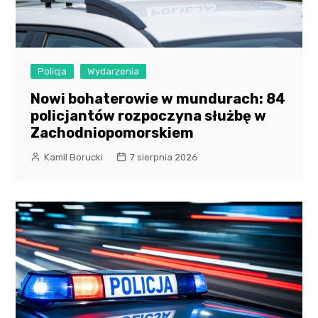
Policja
Wydarzenia
Nowi bohaterowie w mundurach: 84
policjantów rozpoczyna służbę w
Zachodniopomorskiem
Kamil Borucki
7 sierpnia 2026