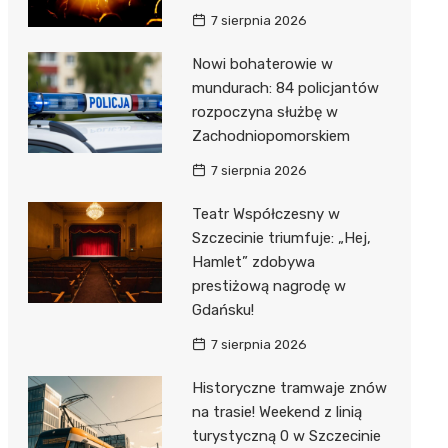
7 sierpnia 2026
Nowi bohaterowie w
mundurach: 84 policjantów
rozpoczyna służbę w
Zachodniopomorskiem
7 sierpnia 2026
Teatr Współczesny w
Szczecinie triumfuje: „Hej,
Hamlet” zdobywa
prestiżową nagrodę w
Gdańsku!
7 sierpnia 2026
Historyczne tramwaje znów
na trasie! Weekend z linią
turystyczną 0 w Szczecinie