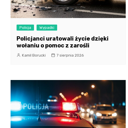
Policja
Wypadki
Policjanci uratowali życie dzięki
wołaniu o pomoc z zarośli
Kamil Borucki
7 sierpnia 2026