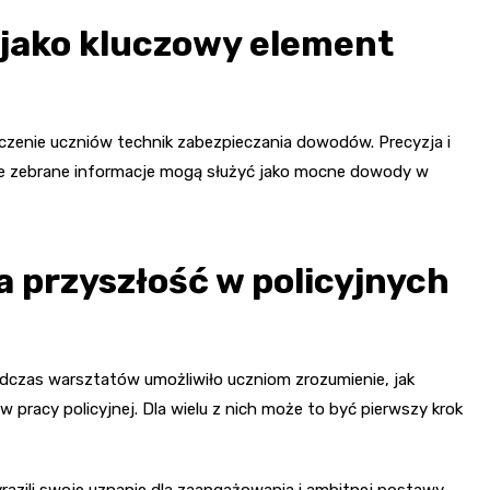
jako kluczowy element
zenie uczniów technik zabezpieczania dowodów. Precyzja i
że zebrane informacje mogą służyć jako mocne dowody w
 przyszłość w policyjnych
dczas warsztatów umożliwiło uczniom zrozumienie, jak
w pracy policyjnej. Dla wielu z nich może to być pierwszy krok