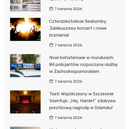
7 sierpnia 2026
Czterdziestolecie Sexbomby:
Jubileuszowy koncert i nowe
brzmienia!
7 sierpnia 2026
Nowi bohaterowie w mundurach:
84 policjantów rozpoczyna służbę
w Zachodniopomorskiem
7 sierpnia 2026
Teatr Współczesny w Szczecinie
triumfuje: „Hej, Hamlet” zdobywa
prestiżową nagrodę w Gdańsku!
7 sierpnia 2026