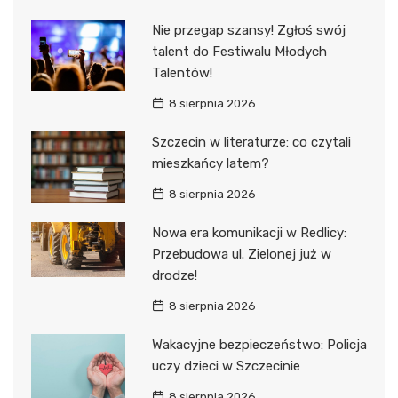
Nie przegap szansy! Zgłoś swój
talent do Festiwalu Młodych
Talentów!
8 sierpnia 2026
Szczecin w literaturze: co czytali
mieszkańcy latem?
8 sierpnia 2026
Nowa era komunikacji w Redlicy:
Przebudowa ul. Zielonej już w
drodze!
8 sierpnia 2026
Wakacyjne bezpieczeństwo: Policja
uczy dzieci w Szczecinie
8 sierpnia 2026