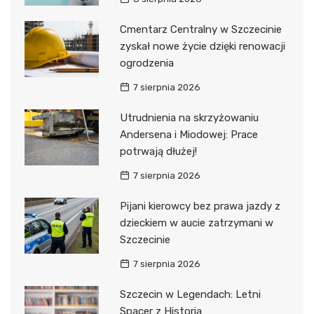
Cmentarz Centralny w Szczecinie
zyskał nowe życie dzięki renowacji
ogrodzenia
7 sierpnia 2026
Utrudnienia na skrzyżowaniu
Andersena i Miodowej: Prace
potrwają dłużej!
7 sierpnia 2026
Pijani kierowcy bez prawa jazdy z
dzieckiem w aucie zatrzymani w
Szczecinie
7 sierpnia 2026
Szczecin w Legendach: Letni
Spacer z Historią