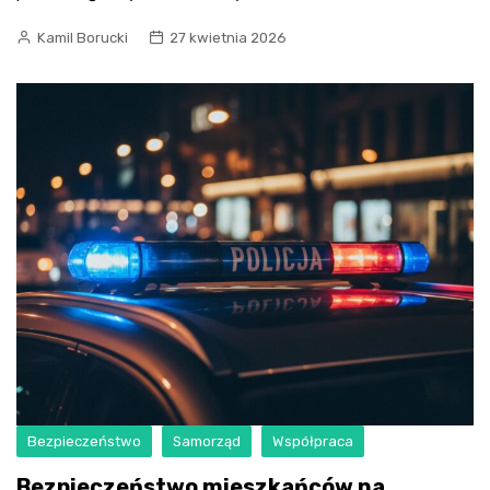
Kamil Borucki
27 kwietnia 2026
Bezpieczeństwo
Samorząd
Współpraca
Bezpieczeństwo mieszkańców na