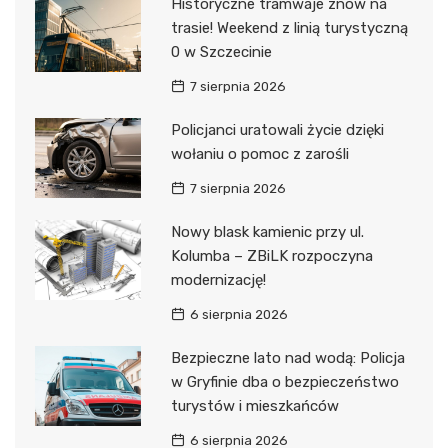
Historyczne tramwaje znów na
trasie! Weekend z linią turystyczną
0 w Szczecinie
7 sierpnia 2026
Policjanci uratowali życie dzięki
wołaniu o pomoc z zarośli
7 sierpnia 2026
Nowy blask kamienic przy ul.
Kolumba – ZBiLK rozpoczyna
modernizację!
6 sierpnia 2026
Bezpieczne lato nad wodą: Policja
w Gryfinie dba o bezpieczeństwo
turystów i mieszkańców
6 sierpnia 2026