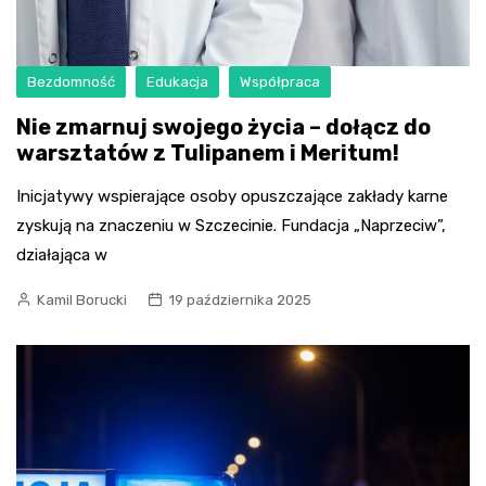
Bezdomność
Edukacja
Współpraca
Nie zmarnuj swojego życia – dołącz do
warsztatów z Tulipanem i Meritum!
Inicjatywy wspierające osoby opuszczające zakłady karne
zyskują na znaczeniu w Szczecinie. Fundacja „Naprzeciw”,
działająca w
Kamil Borucki
19 października 2025