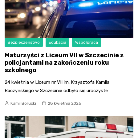
Bezpieczeństwo
Edukacja
Współpraca
Maturzyści z Liceum VII w Szczecinie z
policjantami na zakończeniu roku
szkolnego
24 kwietnia w Liceum nr VII im. Krzysztofa Kamila
Baczyńskiego w Szczecinie odbyło się uroczyste
Kamil Borucki
28 kwietnia 2026