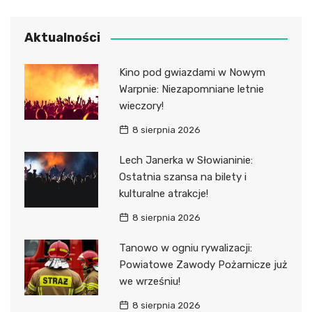
Aktualności
Kino pod gwiazdami w Nowym
Warpnie: Niezapomniane letnie
wieczory!
8 sierpnia 2026
Lech Janerka w Słowianinie:
Ostatnia szansa na bilety i
kulturalne atrakcje!
8 sierpnia 2026
Tanowo w ogniu rywalizacji:
Powiatowe Zawody Pożarnicze już
we wrześniu!
8 sierpnia 2026