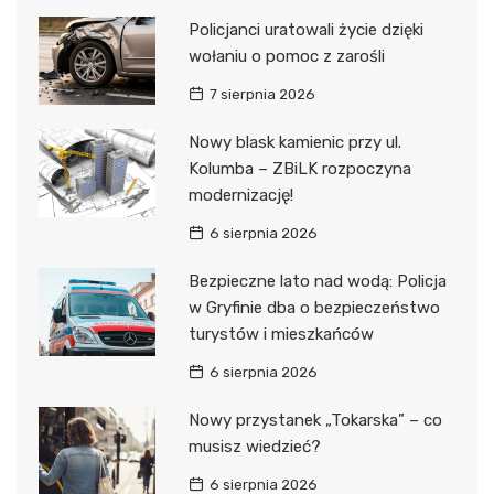
Policjanci uratowali życie dzięki
wołaniu o pomoc z zarośli
7 sierpnia 2026
Nowy blask kamienic przy ul.
Kolumba – ZBiLK rozpoczyna
modernizację!
6 sierpnia 2026
Bezpieczne lato nad wodą: Policja
w Gryfinie dba o bezpieczeństwo
turystów i mieszkańców
6 sierpnia 2026
Nowy przystanek „Tokarska” – co
musisz wiedzieć?
6 sierpnia 2026