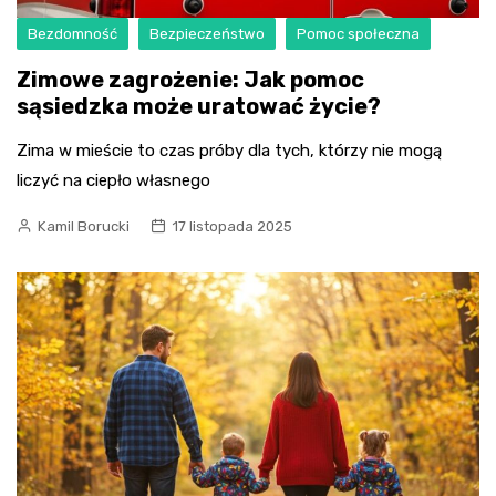
Bezdomność
Bezpieczeństwo
Pomoc społeczna
Zimowe zagrożenie: Jak pomoc
sąsiedzka może uratować życie?
Zima w mieście to czas próby dla tych, którzy nie mogą
liczyć na ciepło własnego
Kamil Borucki
17 listopada 2025