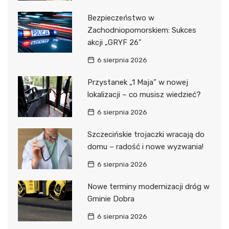
Bezpieczeństwo w
Zachodniopomorskiem: Sukces
akcji „GRYF 26”
6 sierpnia 2026
Przystanek „1 Maja” w nowej
lokalizacji – co musisz wiedzieć?
6 sierpnia 2026
Szczecińskie trojaczki wracają do
domu – radość i nowe wyzwania!
6 sierpnia 2026
Nowe terminy modernizacji dróg w
Gminie Dobra
6 sierpnia 2026