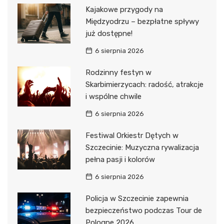
Kajakowe przygody na
Międzyodrzu – bezpłatne spływy
już dostępne!
6 sierpnia 2026
Rodzinny festyn w
Skarbimierzycach: radość, atrakcje
i wspólne chwile
6 sierpnia 2026
Festiwal Orkiestr Dętych w
Szczecinie: Muzyczna rywalizacja
pełna pasji i kolorów
6 sierpnia 2026
Policja w Szczecinie zapewnia
bezpieczeństwo podczas Tour de
Pologne 2026