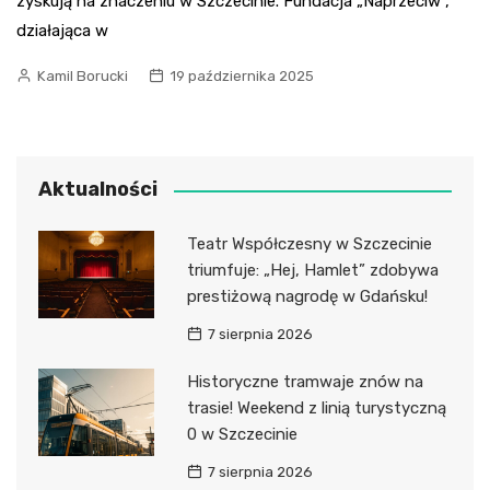
zyskują na znaczeniu w Szczecinie. Fundacja „Naprzeciw”,
działająca w
Kamil Borucki
19 października 2025
Aktualności
Teatr Współczesny w Szczecinie
triumfuje: „Hej, Hamlet” zdobywa
prestiżową nagrodę w Gdańsku!
7 sierpnia 2026
Historyczne tramwaje znów na
trasie! Weekend z linią turystyczną
0 w Szczecinie
7 sierpnia 2026