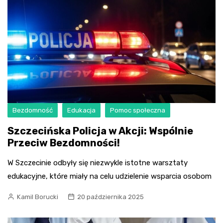
Bezdomność
Edukacja
Pomoc społeczna
Szczecińska Policja w Akcji: Wspólnie
Przeciw Bezdomności!
W Szczecinie odbyły się niezwykle istotne warsztaty
edukacyjne, które miały na celu udzielenie wsparcia osobom
Kamil Borucki
20 października 2025