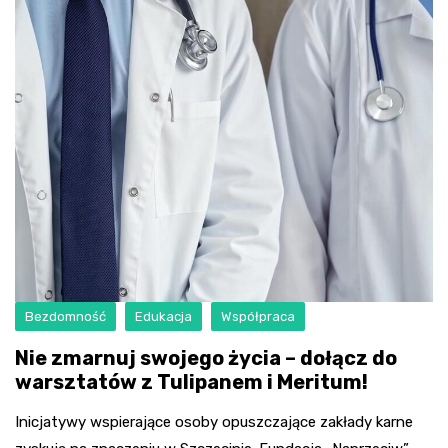
Bezdomność
Edukacja
Współpraca
Nie zmarnuj swojego życia – dołącz do
warsztatów z Tulipanem i Meritum!
Inicjatywy wspierające osoby opuszczające zakłady karne