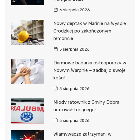
6 sierpnia 2026
Nowy deptak w Marinie na Wyspie
Grodzkiej po zakończonym
remoncie
5 sierpnia 2026
Darmowe badania osteoporozy w
Nowym Warpnie – zadbaj o swoje
kości!
5 sierpnia 2026
Młody ratownik z Gminy Dobra
uratował tonącego!
5 sierpnia 2026
Włamywacze zatrzymani w