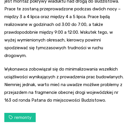
jest montaż pokrywy wiaduktu nad drogą do Budzistowa.
Prace te zostaną przeprowadzone podczas dwóch nocy –
między 3 a 4 lipca oraz między 4 a 5 lipca. Prace będą
realizowane w godzinach od 3:00 do 7:00, a także
prawdopodobnie między 9:00 a 12:00. Wskutek tego, w
wyżej wymienionych okresach, kierowcy powinni
spodziewać się tymczasowych trudności w ruchu
drogowym.
Wykonawca zobowiązał się do minimalizowania wszelkich
uciążliwości wynikających z prowadzenia prac budowlanych.
Niemniej jednak, warto mieć na uwadze możliwe problemy z
przejazdem na fragmencie obecnej drogi wojewódzkiej nr
163 od ronda Patana do miejscowości Budzistowo.
remonty