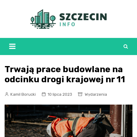
Skip
to
content
Trwają prace budowlane na
odcinku drogi krajowej nr 11
Kamil Borucki
10 lipca 2023
Wydarzenia