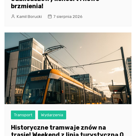
brzmienia!
Kamil Borucki
7 sierpnia 2026
Transport
Wydarzenia
Historyczne tramwaje znów na
trasie! Weekend z linią turystyczną 0