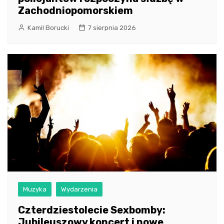
Zachodniopomorskiem
Kamil Borucki
7 sierpnia 2026
Muzyka
Wydarzenia
Czterdziestolecie Sexbomby:
Jubileuszowy koncert i nowe