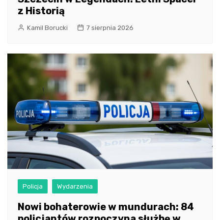
z Historią
Kamil Borucki
7 sierpnia 2026
Policja
Wydarzenia
Nowi bohaterowie w mundurach: 84
policjantów rozpoczyna służbę w