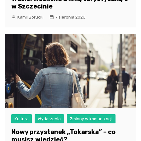
w Szczecinie
Kamil Borucki
7 sierpnia 2026
Kultura
Wydarzenia
Zmiany w komunikacji
Nowy przystanek „Tokarska” – co
musisz wiedzieć?