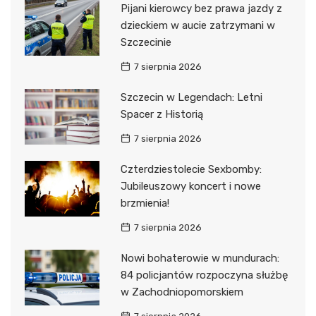
Pijani kierowcy bez prawa jazdy z
dzieckiem w aucie zatrzymani w
Szczecinie
7 sierpnia 2026
Szczecin w Legendach: Letni
Spacer z Historią
7 sierpnia 2026
Czterdziestolecie Sexbomby:
Jubileuszowy koncert i nowe
brzmienia!
7 sierpnia 2026
Nowi bohaterowie w mundurach:
84 policjantów rozpoczyna służbę
w Zachodniopomorskiem