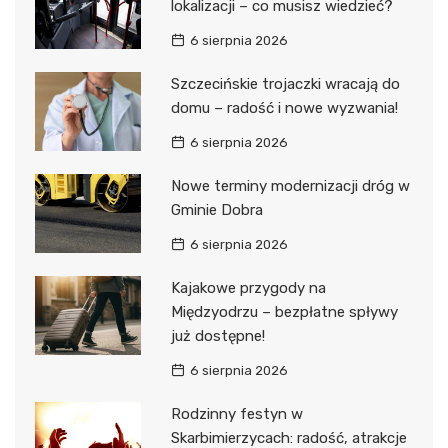
lokalizacji – co musisz wiedzieć?
6 sierpnia 2026
Szczecińskie trojaczki wracają do
domu – radość i nowe wyzwania!
6 sierpnia 2026
Nowe terminy modernizacji dróg w
Gminie Dobra
6 sierpnia 2026
Kajakowe przygody na
Międzyodrzu – bezpłatne spływy
już dostępne!
6 sierpnia 2026
Rodzinny festyn w
Skarbimierzycach: radość, atrakcje