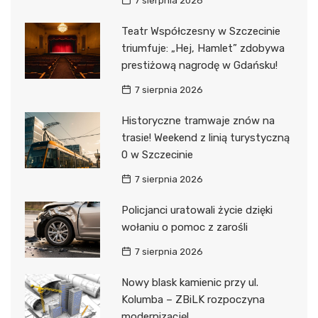
7 sierpnia 2026
Teatr Współczesny w Szczecinie
triumfuje: „Hej, Hamlet” zdobywa
prestiżową nagrodę w Gdańsku!
7 sierpnia 2026
Historyczne tramwaje znów na
trasie! Weekend z linią turystyczną
0 w Szczecinie
7 sierpnia 2026
Policjanci uratowali życie dzięki
wołaniu o pomoc z zarośli
7 sierpnia 2026
Nowy blask kamienic przy ul.
Kolumba – ZBiLK rozpoczyna
modernizację!