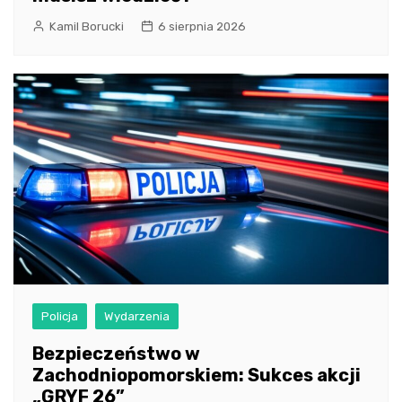
Kamil Borucki
6 sierpnia 2026
Policja
Wydarzenia
Bezpieczeństwo w
Zachodniopomorskiem: Sukces akcji
„GRYF 26”