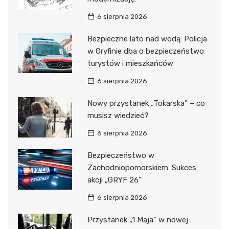
6 sierpnia 2026
Bezpieczne lato nad wodą: Policja
w Gryfinie dba o bezpieczeństwo
turystów i mieszkańców
6 sierpnia 2026
Nowy przystanek „Tokarska” – co
musisz wiedzieć?
6 sierpnia 2026
Bezpieczeństwo w
Zachodniopomorskiem: Sukces
akcji „GRYF 26”
6 sierpnia 2026
Przystanek „1 Maja” w nowej