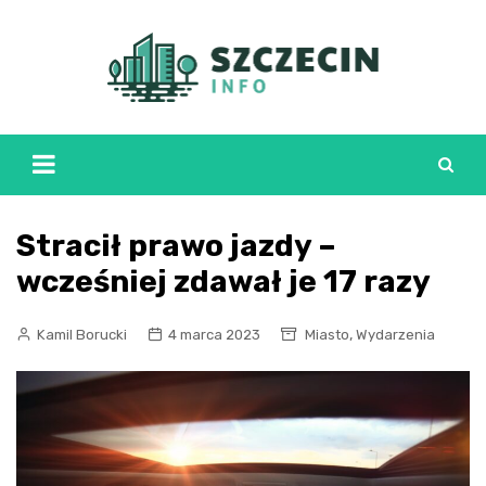
Skip
to
content
Stracił prawo jazdy –
wcześniej zdawał je 17 razy
,
Kamil Borucki
4 marca 2023
Miasto
Wydarzenia