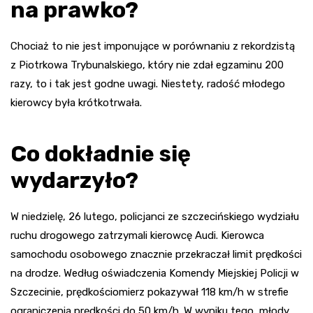
na prawko?
Chociaż to nie jest imponujące w porównaniu z rekordzistą
z Piotrkowa Trybunalskiego, który nie zdał egzaminu 200
razy, to i tak jest godne uwagi. Niestety, radość młodego
kierowcy była krótkotrwała.
Co dokładnie się
wydarzyło?
W niedzielę, 26 lutego, policjanci ze szczecińskiego wydziału
ruchu drogowego zatrzymali kierowcę Audi. Kierowca
samochodu osobowego znacznie przekraczał limit prędkości
na drodze. Według oświadczenia Komendy Miejskiej Policji w
Szczecinie, prędkościomierz pokazywał 118 km/h w strefie
ograniczenia prędkości do 50 km/h. W wyniku tego, młody