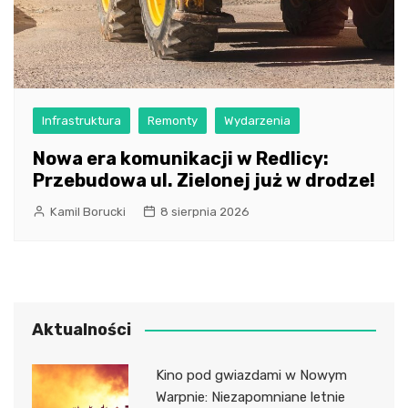
Infrastruktura
Remonty
Wydarzenia
Nowa era komunikacji w Redlicy:
Przebudowa ul. Zielonej już w drodze!
Kamil Borucki
8 sierpnia 2026
Aktualności
Kino pod gwiazdami w Nowym
Warpnie: Niezapomniane letnie