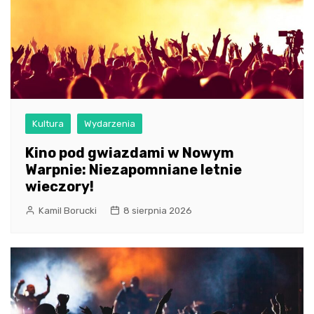
Kultura
Wydarzenia
Kino pod gwiazdami w Nowym
Warpnie: Niezapomniane letnie
wieczory!
Kamil Borucki
8 sierpnia 2026