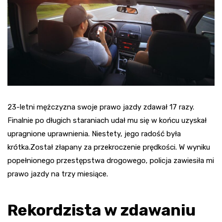
23-letni mężczyzna swoje prawo jazdy zdawał 17 razy.
Finalnie po długich staraniach udał mu się w końcu uzyskał
upragnione uprawnienia. Niestety, jego radość była
krótka.Został złapany za przekroczenie prędkości. W wyniku
popełnionego przestępstwa drogowego, policja zawiesiła mi
prawo jazdy na trzy miesiące.
Rekordzista w zdawaniu