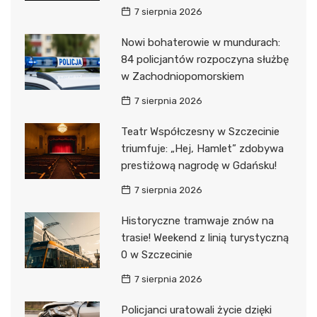
7 sierpnia 2026
Nowi bohaterowie w mundurach:
84 policjantów rozpoczyna służbę
w Zachodniopomorskiem
7 sierpnia 2026
Teatr Współczesny w Szczecinie
triumfuje: „Hej, Hamlet” zdobywa
prestiżową nagrodę w Gdańsku!
7 sierpnia 2026
Historyczne tramwaje znów na
trasie! Weekend z linią turystyczną
0 w Szczecinie
7 sierpnia 2026
Policjanci uratowali życie dzięki