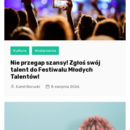
Kultura
Wydarzenia
Nie przegap szansy! Zgłoś swój
talent do Festiwalu Młodych
Talentów!
Kamil Borucki
8 sierpnia 2026