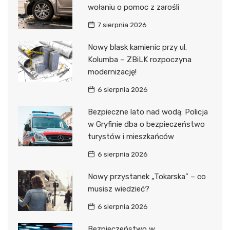
wołaniu o pomoc z zarośli
7 sierpnia 2026
Nowy blask kamienic przy ul.
Kolumba – ZBiLK rozpoczyna
modernizację!
6 sierpnia 2026
Bezpieczne lato nad wodą: Policja
w Gryfinie dba o bezpieczeństwo
turystów i mieszkańców
6 sierpnia 2026
Nowy przystanek „Tokarska” – co
musisz wiedzieć?
6 sierpnia 2026
Bezpieczeństwo w