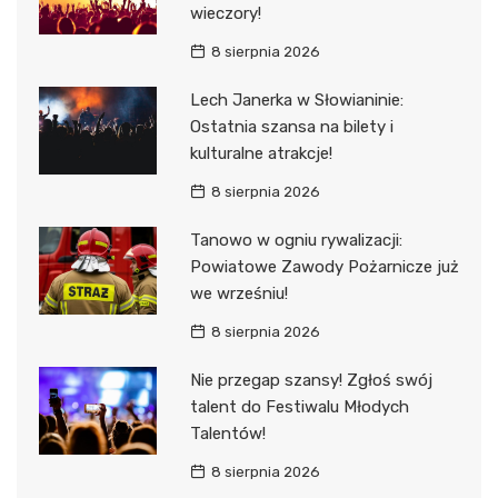
wieczory!
8 sierpnia 2026
Lech Janerka w Słowianinie:
Ostatnia szansa na bilety i
kulturalne atrakcje!
8 sierpnia 2026
Tanowo w ogniu rywalizacji:
Powiatowe Zawody Pożarnicze już
we wrześniu!
8 sierpnia 2026
Nie przegap szansy! Zgłoś swój
talent do Festiwalu Młodych
Talentów!
8 sierpnia 2026