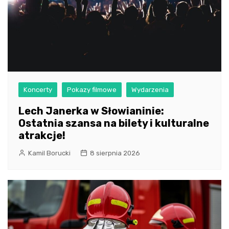
Koncerty
Pokazy filmowe
Wydarzenia
Lech Janerka w Słowianinie:
Ostatnia szansa na bilety i kulturalne
atrakcje!
Kamil Borucki
8 sierpnia 2026