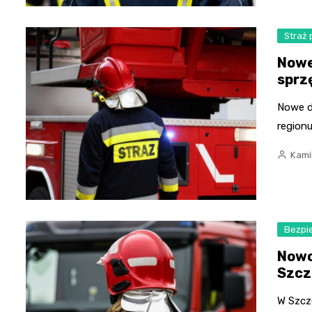
Straż
Nowe
sprzę
Nowe d
region
Kami
Bezpi
Nowo
Szcz
W Szcze