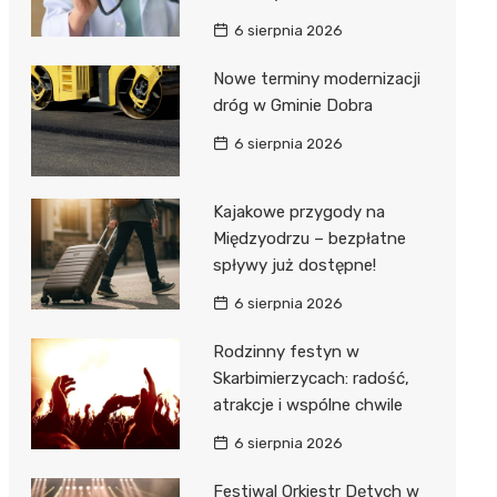
6 sierpnia 2026
Nowe terminy modernizacji
dróg w Gminie Dobra
6 sierpnia 2026
Kajakowe przygody na
Międzyodrzu – bezpłatne
spływy już dostępne!
6 sierpnia 2026
Rodzinny festyn w
Skarbimierzycach: radość,
atrakcje i wspólne chwile
6 sierpnia 2026
Festiwal Orkiestr Dętych w