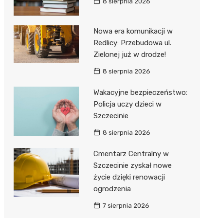
8 sierpnia 2026
Nowa era komunikacji w
Redlicy: Przebudowa ul.
Zielonej już w drodze!
8 sierpnia 2026
Wakacyjne bezpieczeństwo:
Policja uczy dzieci w
Szczecinie
8 sierpnia 2026
Cmentarz Centralny w
Szczecinie zyskał nowe
życie dzięki renowacji
ogrodzenia
7 sierpnia 2026