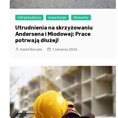
Infrastruktura
Inwestycje
Remonty
Utrudnienia na skrzyżowaniu
Andersena i Miodowej: Prace
potrwają dłużej!
Kamil Borucki
7 sierpnia 2026