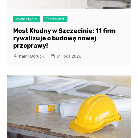
Inwestycje
Transport
Most Kłodny w Szczecinie: 11 firm
rywalizuje o budowę nowej
przeprawy!
Kamil Borucki
31 lipca 2026