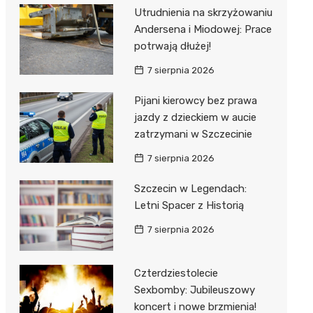
Utrudnienia na skrzyżowaniu
Andersena i Miodowej: Prace
potrwają dłużej!
7 sierpnia 2026
Pijani kierowcy bez prawa
jazdy z dzieckiem w aucie
zatrzymani w Szczecinie
7 sierpnia 2026
Szczecin w Legendach:
Letni Spacer z Historią
7 sierpnia 2026
Czterdziestolecie
Sexbomby: Jubileuszowy
koncert i nowe brzmienia!