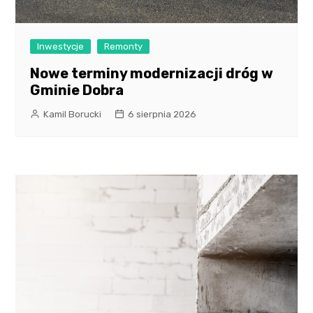
Inwestycje
Remonty
Nowe terminy modernizacji dróg w
Gminie Dobra
Kamil Borucki
6 sierpnia 2026