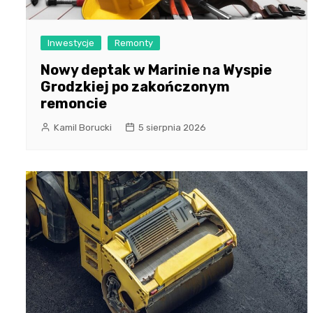
Inwestycje
Remonty
Nowy deptak w Marinie na Wyspie
Grodzkiej po zakończonym
remoncie
Kamil Borucki
5 sierpnia 2026