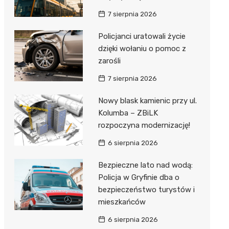
7 sierpnia 2026
Policjanci uratowali życie
dzięki wołaniu o pomoc z
zarośli
7 sierpnia 2026
Nowy blask kamienic przy ul.
Kolumba – ZBiLK
rozpoczyna modernizację!
6 sierpnia 2026
Bezpieczne lato nad wodą:
Policja w Gryfinie dba o
bezpieczeństwo turystów i
mieszkańców
6 sierpnia 2026