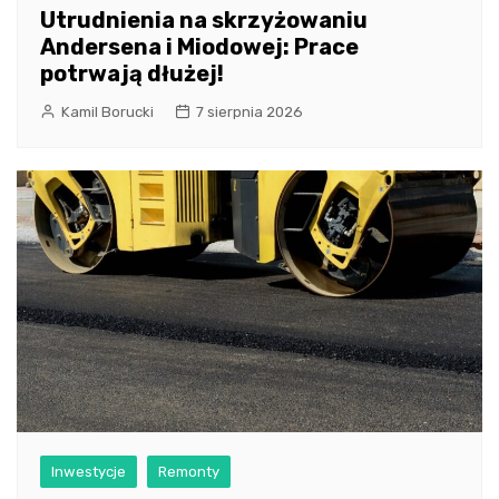
Utrudnienia na skrzyżowaniu
Andersena i Miodowej: Prace
potrwają dłużej!
Kamil Borucki
7 sierpnia 2026
Inwestycje
Remonty