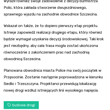
Wyraził również swoje zadowolenie z decyzji burmistrza
Polic, która zakłada stworzenie dwujezdniowego,
sprawnego wjazdu na zachodnie obwodnice Szczecina.
Wskazał on także, że to dopiero pierwszy etap projektu.
Istnieje zapowiedź realizacji drugiego etapu, który również
będzie wymagał uzyskania decyzji środowiskowej. Taki krok
jest niezbędny, aby cała trasa mogła zostać ukończona
równocześnie z zakończeniem prac nad zachodnią
obwodnicą Szczecina.
Planowana obwodnica miasta Police ma swój początek w
Przęsocinie. Zostanie następnie poprowadzona w kierunku
Siedlic i Trzeszczyna. Projektanci przewidują lokalizację
nowej drogi wzdłuż istniejących linii wysokiego napięcia.
budowa drogi