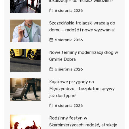
lokalizacji – co musisz wiedzieć?
6 sierpnia 2026
Szczecińskie trojaczki wracają do
domu – radość i nowe wyzwania!
6 sierpnia 2026
Nowe terminy modernizacji dróg w
Gminie Dobra
6 sierpnia 2026
Kajakowe przygody na
Międzyodrzu – bezpłatne spływy
już dostępne!
6 sierpnia 2026
Rodzinny festyn w
Skarbimierzycach: radość, atrakcje