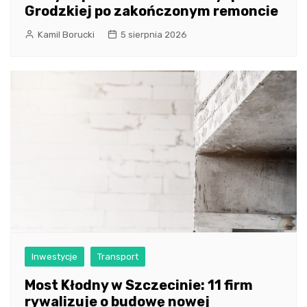
Grodzkiej po zakończonym remoncie
Kamil Borucki
5 sierpnia 2026
Inwestycje
Transport
Most Kłodny w Szczecinie: 11 firm
rywalizuje o budowę nowej