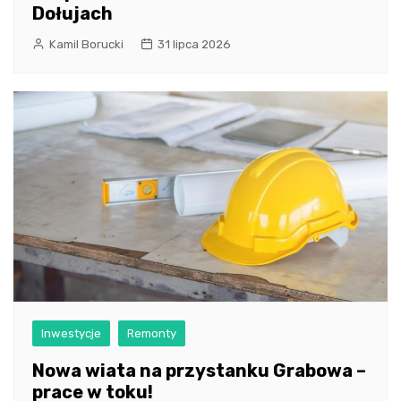
Dołujach
Kamil Borucki
31 lipca 2026
Inwestycje
Remonty
Nowa wiata na przystanku Grabowa –
prace w toku!