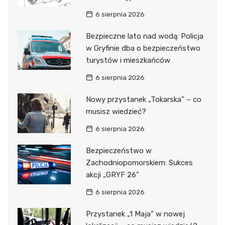
6 sierpnia 2026
Bezpieczne lato nad wodą: Policja
w Gryfinie dba o bezpieczeństwo
turystów i mieszkańców
6 sierpnia 2026
Nowy przystanek „Tokarska” – co
musisz wiedzieć?
6 sierpnia 2026
Bezpieczeństwo w
Zachodniopomorskiem: Sukces
akcji „GRYF 26”
6 sierpnia 2026
Przystanek „1 Maja” w nowej