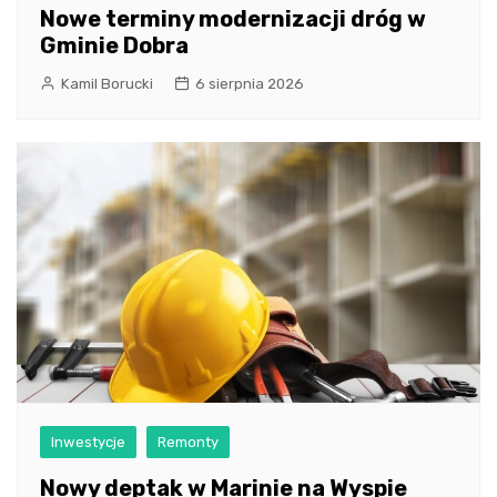
Nowe terminy modernizacji dróg w
Gminie Dobra
Kamil Borucki
6 sierpnia 2026
Inwestycje
Remonty
Nowy deptak w Marinie na Wyspie