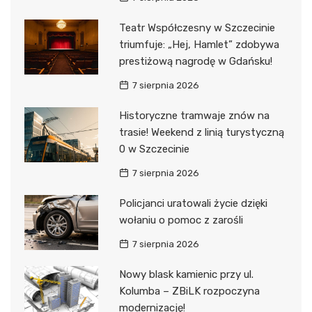
Teatr Współczesny w Szczecinie
triumfuje: „Hej, Hamlet” zdobywa
prestiżową nagrodę w Gdańsku!
7 sierpnia 2026
Historyczne tramwaje znów na
trasie! Weekend z linią turystyczną
0 w Szczecinie
7 sierpnia 2026
Policjanci uratowali życie dzięki
wołaniu o pomoc z zarośli
7 sierpnia 2026
Nowy blask kamienic przy ul.
Kolumba – ZBiLK rozpoczyna
modernizację!