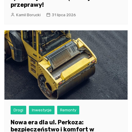
przeprawy!
Kamil Borucki
31 lipca 2026
Drogi
Inwestycje
Remonty
Nowa era dla ul. Perkoza:
bezpieczeństwo i komfort w