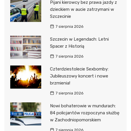
Pijani kierowcy bez prawa jazdy z
dzieckiem w aucie zatrzymani w
Szczecinie
7 sierpnia 2026
Szczecin w Legendach: Letni
Spacer z Historią
7 sierpnia 2026
Czterdziestolecie Sexbomby:
Jubileuszowy koncert i nowe
brzmienia!
7 sierpnia 2026
Nowi bohaterowie w mundurach:
84 policjantów rozpoczyna służbę
w Zachodniopomorskiem
7 sierpnia 2026