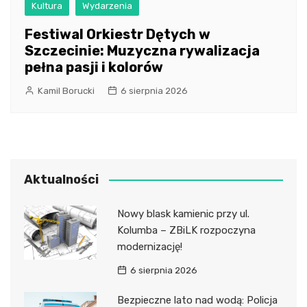
Kultura
Wydarzenia
Festiwal Orkiestr Dętych w
Szczecinie: Muzyczna rywalizacja
pełna pasji i kolorów
Kamil Borucki
6 sierpnia 2026
Aktualności
Nowy blask kamienic przy ul.
Kolumba – ZBiLK rozpoczyna
modernizację!
6 sierpnia 2026
Bezpieczne lato nad wodą: Policja