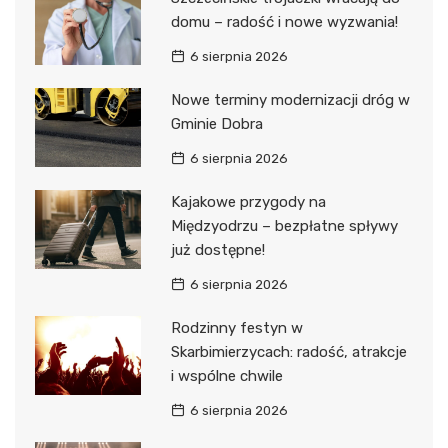
domu – radość i nowe wyzwania!
6 sierpnia 2026
Nowe terminy modernizacji dróg w
Gminie Dobra
6 sierpnia 2026
Kajakowe przygody na
Międzyodrzu – bezpłatne spływy
już dostępne!
6 sierpnia 2026
Rodzinny festyn w
Skarbimierzycach: radość, atrakcje
i wspólne chwile
6 sierpnia 2026