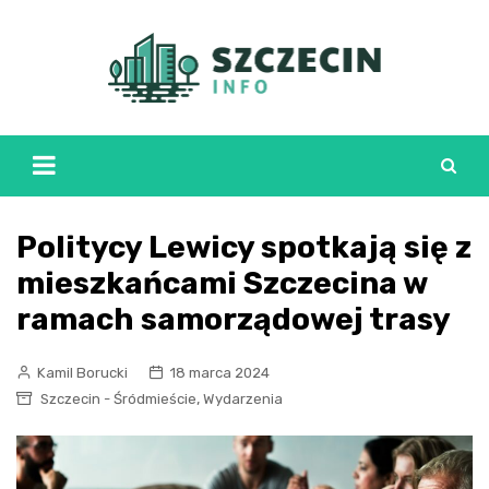
Skip
to
content
Politycy Lewicy spotkają się z
mieszkańcami Szczecina w
ramach samorządowej trasy
Kamil Borucki
18 marca 2024
,
Szczecin - Śródmieście
Wydarzenia