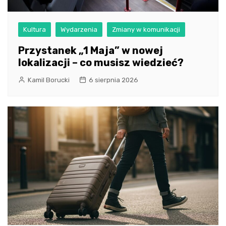
Kultura
Wydarzenia
Zmiany w komunikacji
Przystanek „1 Maja” w nowej
lokalizacji – co musisz wiedzieć?
Kamil Borucki
6 sierpnia 2026