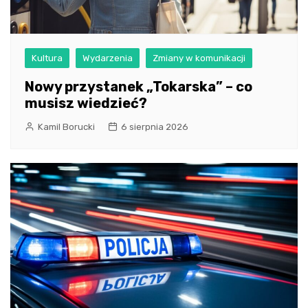
Kultura
Wydarzenia
Zmiany w komunikacji
Nowy przystanek „Tokarska” – co
musisz wiedzieć?
Kamil Borucki
6 sierpnia 2026