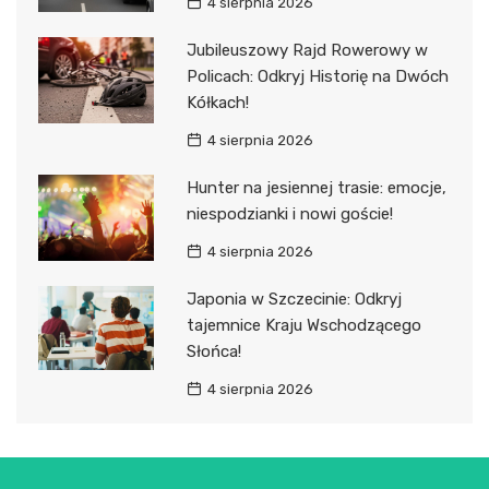
4 sierpnia 2026
Jubileuszowy Rajd Rowerowy w
Policach: Odkryj Historię na Dwóch
Kółkach!
4 sierpnia 2026
Hunter na jesiennej trasie: emocje,
niespodzianki i nowi goście!
4 sierpnia 2026
Japonia w Szczecinie: Odkryj
tajemnice Kraju Wschodzącego
Słońca!
4 sierpnia 2026