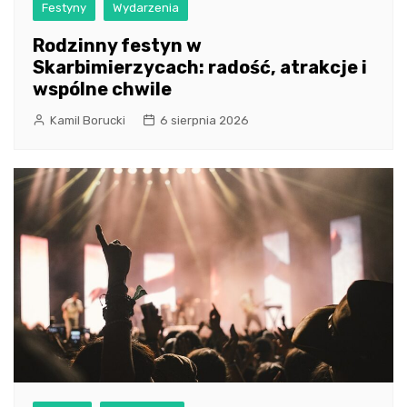
Festyny
Wydarzenia
Rodzinny festyn w
Skarbimierzycach: radość, atrakcje i
wspólne chwile
Kamil Borucki
6 sierpnia 2026