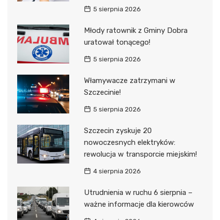
5 sierpnia 2026
Młody ratownik z Gminy Dobra
uratował tonącego!
5 sierpnia 2026
Włamywacze zatrzymani w
Szczecinie!
5 sierpnia 2026
Szczecin zyskuje 20
nowoczesnych elektryków:
rewolucja w transporcie miejskim!
4 sierpnia 2026
Utrudnienia w ruchu 6 sierpnia –
ważne informacje dla kierowców