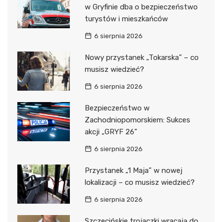
w Gryfinie dba o bezpieczeństwo
turystów i mieszkańców
6 sierpnia 2026
Nowy przystanek „Tokarska” – co
musisz wiedzieć?
6 sierpnia 2026
Bezpieczeństwo w
Zachodniopomorskiem: Sukces
akcji „GRYF 26”
6 sierpnia 2026
Przystanek „1 Maja” w nowej
lokalizacji – co musisz wiedzieć?
6 sierpnia 2026
Szczecińskie trojaczki wracają do