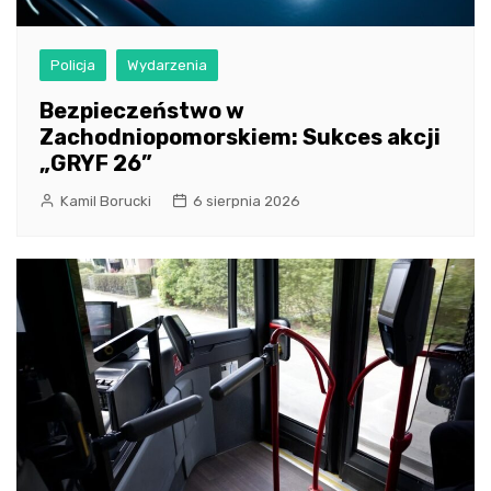
Policja
Wydarzenia
Bezpieczeństwo w
Zachodniopomorskiem: Sukces akcji
„GRYF 26”
Kamil Borucki
6 sierpnia 2026