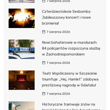
7 sierpnia 2026
Czterdziestolecie Sexbomby:
Jubileuszowy koncert i nowe
brzmienia!
7 sierpnia 2026
Nowi bohaterowie w mundurach:
84 policjantów rozpoczyna służbę
w Zachodniopomorskiem
7 sierpnia 2026
Teatr Współczesny w Szczecinie
triumfuje: „Hej, Hamlet” zdobywa
prestiżową nagrodę w Gdańsku!
7 sierpnia 2026
Historyczne tramwaje znów na