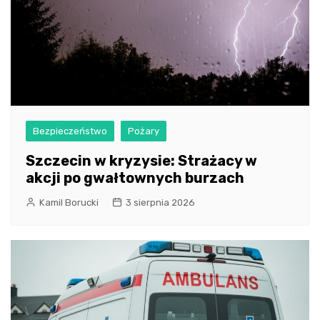
Bezpieczeństwo
Pożary
Szczecin w kryzysie: Strażacy w
akcji po gwałtownych burzach
Kamil Borucki
3 sierpnia 2026