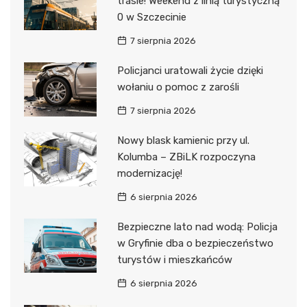
trasie! Weekend z linią turystyczną
0 w Szczecinie
7 sierpnia 2026
Policjanci uratowali życie dzięki
wołaniu o pomoc z zarośli
7 sierpnia 2026
Nowy blask kamienic przy ul.
Kolumba – ZBiLK rozpoczyna
modernizację!
6 sierpnia 2026
Bezpieczne lato nad wodą: Policja
w Gryfinie dba o bezpieczeństwo
turystów i mieszkańców
6 sierpnia 2026