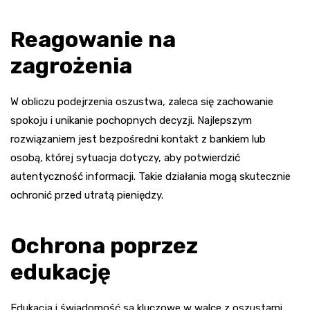
Reagowanie na
zagrożenia
W obliczu podejrzenia oszustwa, zaleca się zachowanie
spokoju i unikanie pochopnych decyzji. Najlepszym
rozwiązaniem jest bezpośredni kontakt z bankiem lub
osobą, której sytuacja dotyczy, aby potwierdzić
autentyczność informacji. Takie działania mogą skutecznie
ochronić przed utratą pieniędzy.
Ochrona poprzez
edukację
Edukacja i świadomość są kluczowe w walce z oszustami.