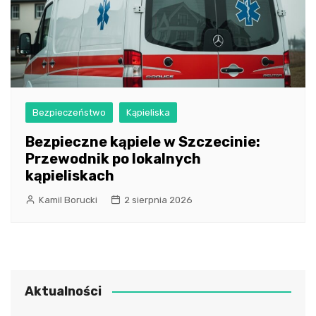
Bezpieczeństwo
Kąpieliska
Bezpieczne kąpiele w Szczecinie:
Przewodnik po lokalnych
kąpieliskach
Kamil Borucki
2 sierpnia 2026
Aktualności