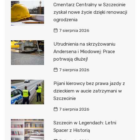
Cmentarz Centralny w Szczecinie
zyskał nowe życie dzięki renowacji
ogrodzenia
7 sierpnia 2026
Utrudnienia na skrzyżowaniu
Andersena i Miodowej: Prace
potrwają dłużej!
7 sierpnia 2026
Pijani kierowcy bez prawa jazdy z
dzieckiem w aucie zatrzymani w
Szczecinie
7 sierpnia 2026
Szczecin w Legendach: Letni
Spacer z Historią