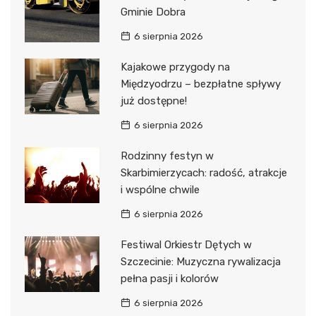
Gminie Dobra
6 sierpnia 2026
Kajakowe przygody na
Międzyodrzu – bezpłatne spływy
już dostępne!
6 sierpnia 2026
Rodzinny festyn w
Skarbimierzycach: radość, atrakcje
i wspólne chwile
6 sierpnia 2026
Festiwal Orkiestr Dętych w
Szczecinie: Muzyczna rywalizacja
pełna pasji i kolorów
6 sierpnia 2026