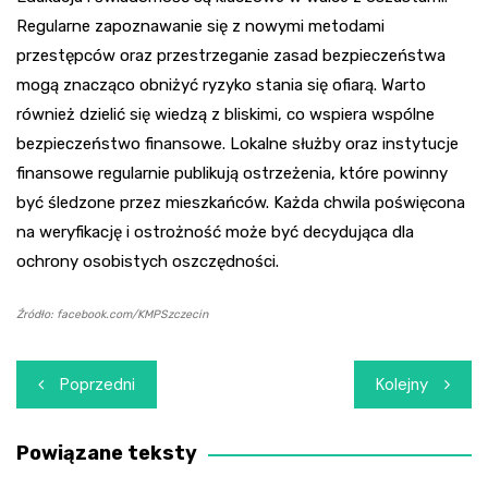
Regularne zapoznawanie się z nowymi metodami
przestępców oraz przestrzeganie zasad bezpieczeństwa
mogą znacząco obniżyć ryzyko stania się ofiarą. Warto
również dzielić się wiedzą z bliskimi, co wspiera wspólne
bezpieczeństwo finansowe. Lokalne służby oraz instytucje
finansowe regularnie publikują ostrzeżenia, które powinny
być śledzone przez mieszkańców. Każda chwila poświęcona
na weryfikację i ostrożność może być decydująca dla
ochrony osobistych oszczędności.
Źródło: facebook.com/KMPSzczecin
Nawigacja
Poprzedni
Kolejny
wpisu
Powiązane teksty