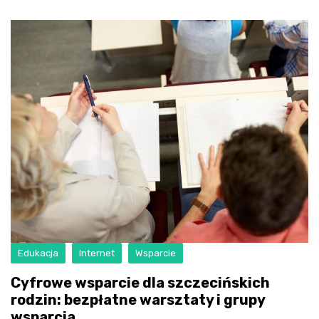
Edukacja
Internet
Wsparcie
Cyfrowe wsparcie dla szczecińskich
rodzin: bezpłatne warsztaty i grupy
wsparcia