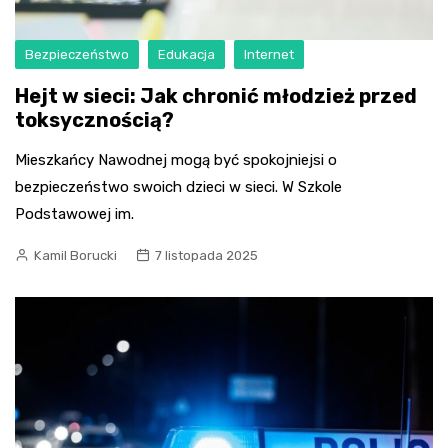
Bezpieczeństwo
Edukacja
Internet
Hejt w sieci: Jak chronić młodzież przed
toksycznością?
Mieszkańcy Nawodnej mogą być spokojniejsi o
bezpieczeństwo swoich dzieci w sieci. W Szkole
Podstawowej im.
Kamil Borucki
7 listopada 2025