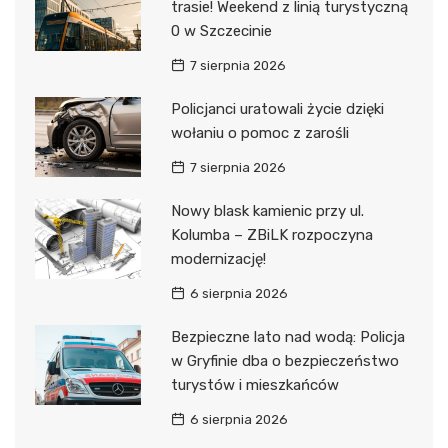
trasie! Weekend z linią turystyczną
0 w Szczecinie
7 sierpnia 2026
Policjanci uratowali życie dzięki
wołaniu o pomoc z zarośli
7 sierpnia 2026
Nowy blask kamienic przy ul.
Kolumba – ZBiLK rozpoczyna
modernizację!
6 sierpnia 2026
Bezpieczne lato nad wodą: Policja
w Gryfinie dba o bezpieczeństwo
turystów i mieszkańców
6 sierpnia 2026