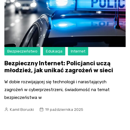
Bezpieczeństwo
Edukacja
Internet
Bezpieczny Internet: Policjanci uczą
młodzież, jak unikać zagrożeń w sieci
W dobie rozwijającej się technologii i narastających
zagrożeń w cyberprzestrzeni, świadomość na temat
bezpieczeństwa w
Kamil Borucki
19 października 2025