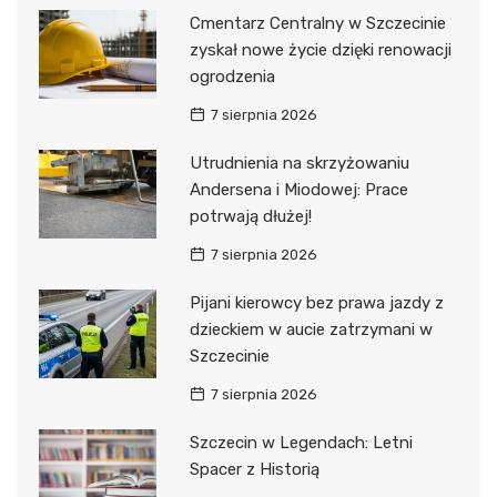
Cmentarz Centralny w Szczecinie
zyskał nowe życie dzięki renowacji
ogrodzenia
7 sierpnia 2026
Utrudnienia na skrzyżowaniu
Andersena i Miodowej: Prace
potrwają dłużej!
7 sierpnia 2026
Pijani kierowcy bez prawa jazdy z
dzieckiem w aucie zatrzymani w
Szczecinie
7 sierpnia 2026
Szczecin w Legendach: Letni
Spacer z Historią