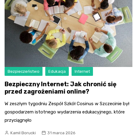
Bezpieczeństwo
Edukacja
Internet
Bezpieczny Internet: Jak chronić się
przed zagrożeniami online?
W zeszłym tygodniu Zespół Szkół Cosinus w Szczecinie był
gospodarzem istotnego wydarzenia edukacyjnego, które
przyciągnęło
Kamil Borucki
31 marca 2026