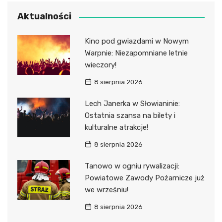
Aktualności
Kino pod gwiazdami w Nowym
Warpnie: Niezapomniane letnie
wieczory!
8 sierpnia 2026
Lech Janerka w Słowianinie:
Ostatnia szansa na bilety i
kulturalne atrakcje!
8 sierpnia 2026
Tanowo w ogniu rywalizacji:
Powiatowe Zawody Pożarnicze już
we wrześniu!
8 sierpnia 2026