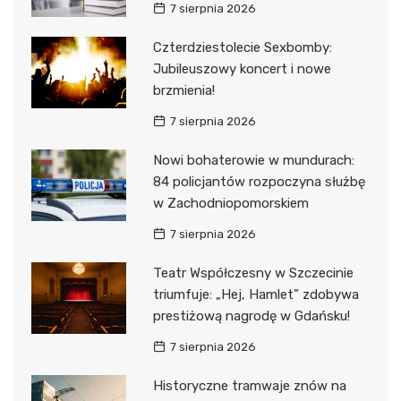
7 sierpnia 2026
Czterdziestolecie Sexbomby:
Jubileuszowy koncert i nowe
brzmienia!
7 sierpnia 2026
Nowi bohaterowie w mundurach:
84 policjantów rozpoczyna służbę
w Zachodniopomorskiem
7 sierpnia 2026
Teatr Współczesny w Szczecinie
triumfuje: „Hej, Hamlet” zdobywa
prestiżową nagrodę w Gdańsku!
7 sierpnia 2026
Historyczne tramwaje znów na