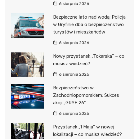
6 sierpnia 2026
Bezpieczne lato nad wodą: Policja
w Gryfinie dba o bezpieczeństwo
turystów i mieszkańców
6 sierpnia 2026
Nowy przystanek „Tokarska” – co
musisz wiedzieć?
6 sierpnia 2026
Bezpieczeństwo w
Zachodniopomorskiem: Sukces
akcji „GRYF 26”
6 sierpnia 2026
Przystanek „1 Maja” w nowej
lokalizacji – co musisz wiedzieć?