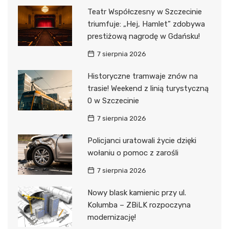
Teatr Współczesny w Szczecinie
triumfuje: „Hej, Hamlet” zdobywa
prestiżową nagrodę w Gdańsku!
7 sierpnia 2026
Historyczne tramwaje znów na
trasie! Weekend z linią turystyczną
0 w Szczecinie
7 sierpnia 2026
Policjanci uratowali życie dzięki
wołaniu o pomoc z zarośli
7 sierpnia 2026
Nowy blask kamienic przy ul.
Kolumba – ZBiLK rozpoczyna
modernizację!