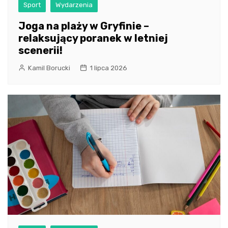
Sport
Wydarzenia
Joga na plaży w Gryfinie –
relaksujący poranek w letniej
scenerii!
Kamil Borucki
1 lipca 2026