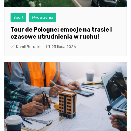
Sport
Wydarzenia
Tour de Pologne: emocje na trasie i
czasowe utrudnienia w ruchu!
Kamil Borucki
23 lipca 2026