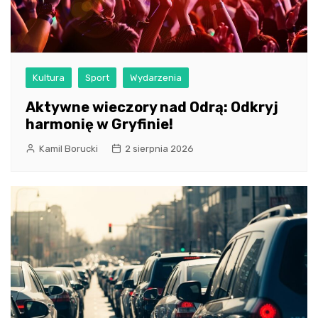
Kultura
Sport
Wydarzenia
Aktywne wieczory nad Odrą: Odkryj
harmonię w Gryfinie!
Kamil Borucki
2 sierpnia 2026