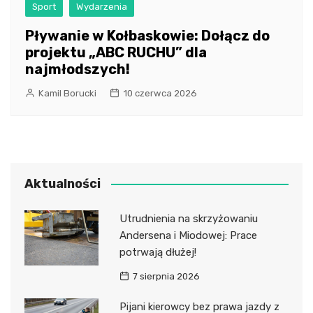
Sport
Wydarzenia
Pływanie w Kołbaskowie: Dołącz do
projektu „ABC RUCHU” dla
najmłodszych!
Kamil Borucki
10 czerwca 2026
Aktualności
Utrudnienia na skrzyżowaniu
Andersena i Miodowej: Prace
potrwają dłużej!
7 sierpnia 2026
Pijani kierowcy bez prawa jazdy z