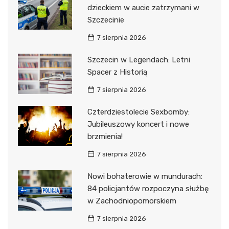
dzieckiem w aucie zatrzymani w
Szczecinie
7 sierpnia 2026
Szczecin w Legendach: Letni
Spacer z Historią
7 sierpnia 2026
Czterdziestolecie Sexbomby:
Jubileuszowy koncert i nowe
brzmienia!
7 sierpnia 2026
Nowi bohaterowie w mundurach:
84 policjantów rozpoczyna służbę
w Zachodniopomorskiem
7 sierpnia 2026