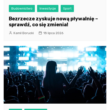
Budownictwo
Inwestycje
Sport
Bezrzecze zyskuje nową pływalnię –
sprawdź, co się zmienia!
Kamil Borucki
18 lipca 2026