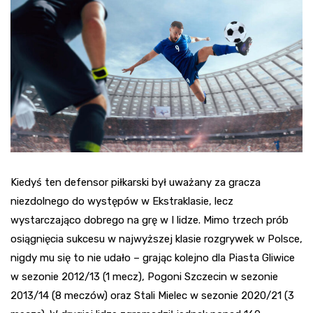
Kiedyś ten defensor piłkarski był uważany za gracza
niezdolnego do występów w Ekstraklasie, lecz
wystarczająco dobrego na grę w I lidze. Mimo trzech prób
osiągnięcia sukcesu w najwyższej klasie rozgrywek w Polsce,
nigdy mu się to nie udało – grając kolejno dla Piasta Gliwice
w sezonie 2012/13 (1 mecz), Pogoni Szczecin w sezonie
2013/14 (8 meczów) oraz Stali Mielec w sezonie 2020/21 (3