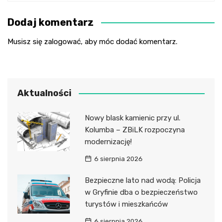
Dodaj komentarz
Musisz się
zalogować
, aby móc dodać komentarz.
Aktualności
Nowy blask kamienic przy ul.
Kolumba – ZBiLK rozpoczyna
modernizację!
6 sierpnia 2026
Bezpieczne lato nad wodą: Policja
w Gryfinie dba o bezpieczeństwo
turystów i mieszkańców
6 sierpnia 2026