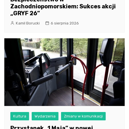
Zachodniopomorskiem: Sukces akcji
„GRYF 26”
Kamil Borucki
6 sierpnia 2026
Kultura
Wydarzenia
Zmiany w komunikacji
Przystanek „1 Maja” w nowej