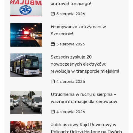
uratował tonącego!
5 sierpnia 2026
Włamywacze zatrzymani w
Szczecinie!
5 sierpnia 2026
Szczecin zyskuje 20
nowoczesnych elektryków:
rewolucja w transporcie miejskim!
4 sierpnia 2026
Utrudnienia w ruchu 6 sierpnia –
ważne informacje dla kierowców
4 sierpnia 2026
Jubileuszowy Rajd Rowerowy w
Policach: Odkryj Historię na Dwóch