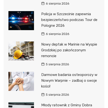
6 sierpnia 2026
Policja w Szczecinie zapewnia
bezpieczeństwo podczas Tour de
Pologne 2026
6 sierpnia 2026
Nowy deptak w Marinie na Wyspie
Grodzkiej po zakończonym
remoncie
5 sierpnia 2026
Darmowe badania osteoporozy w
Nowym Warpnie – zadbaj o swoje
kości!
5 sierpnia 2026
Młody ratownik z Gminy Dobra