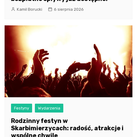
Kamil Borucki
6 sierpnia 2026
Festyny
Wydarzenia
Rodzinny festyn w
Skarbimierzycach: radość, atrakcje i
wspólne chwile