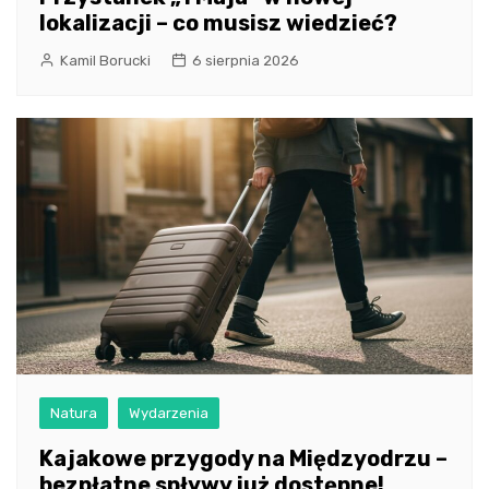
lokalizacji – co musisz wiedzieć?
Kamil Borucki
6 sierpnia 2026
Natura
Wydarzenia
Kajakowe przygody na Międzyodrzu –
bezpłatne spływy już dostępne!