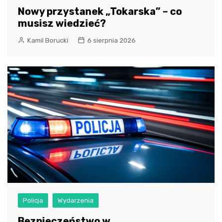
Nowy przystanek „Tokarska” – co
musisz wiedzieć?
Kamil Borucki
6 sierpnia 2026
Policja
Wydarzenia
Bezpieczeństwo w