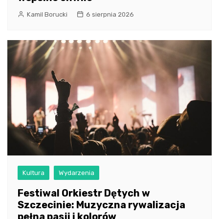
Kamil Borucki
6 sierpnia 2026
Kultura
Wydarzenia
Festiwal Orkiestr Dętych w
Szczecinie: Muzyczna rywalizacja
pełna pasji i kolorów