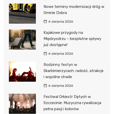
Nowe terminy modernizacji dróg w
Gminie Dobra
6 sierpnia 2026
Kajakowe przygody na
Międzyodrzu – bezpłatne spływy
już dostępne!
6 sierpnia 2026
Rodzinny festyn w
Skarbimierzycach: radość, atrakcje
i wspólne chwile
6 sierpnia 2026
Festiwal Orkiestr Dętych w
Szczecinie: Muzyczna rywalizacja
pełna pasji i kolorów