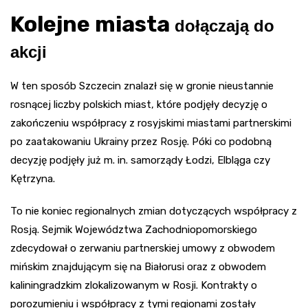
Kolejne miasta
dołączają do
akcji
W ten sposób Szczecin znalazł się w gronie nieustannie
rosnącej liczby polskich miast, które podjęły decyzję o
zakończeniu współpracy z rosyjskimi miastami partnerskimi
po zaatakowaniu Ukrainy przez Rosję. Póki co podobną
decyzję podjęły już m. in. samorządy Łodzi, Elbląga czy
Kętrzyna.
To nie koniec regionalnych zmian dotyczących współpracy z
Rosją. Sejmik Województwa Zachodniopomorskiego
zdecydował o zerwaniu partnerskiej umowy z obwodem
mińskim znajdującym się na Białorusi oraz z obwodem
kaliningradzkim zlokalizowanym w Rosji. Kontrakty o
porozumieniu i współpracy z tymi regionami zostały