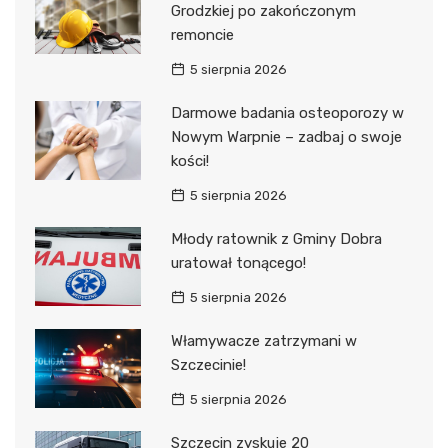
Grodzkiej po zakończonym
remoncie
5 sierpnia 2026
Darmowe badania osteoporozy w
Nowym Warpnie – zadbaj o swoje
kości!
5 sierpnia 2026
Młody ratownik z Gminy Dobra
uratował tonącego!
5 sierpnia 2026
Włamywacze zatrzymani w
Szczecinie!
5 sierpnia 2026
Szczecin zyskuje 20