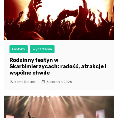
Festyny
Wydarzenia
Rodzinny festyn w
Skarbimierzycach: radość, atrakcje i
wspólne chwile
Kamil Borucki
6 sierpnia 2026