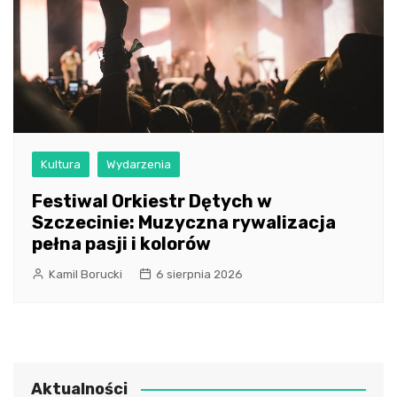
Kultura
Wydarzenia
Festiwal Orkiestr Dętych w
Szczecinie: Muzyczna rywalizacja
pełna pasji i kolorów
Kamil Borucki
6 sierpnia 2026
Aktualności