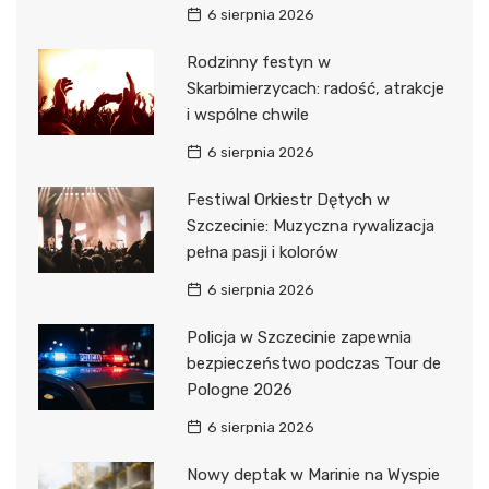
6 sierpnia 2026
Rodzinny festyn w
Skarbimierzycach: radość, atrakcje
i wspólne chwile
6 sierpnia 2026
Festiwal Orkiestr Dętych w
Szczecinie: Muzyczna rywalizacja
pełna pasji i kolorów
6 sierpnia 2026
Policja w Szczecinie zapewnia
bezpieczeństwo podczas Tour de
Pologne 2026
6 sierpnia 2026
Nowy deptak w Marinie na Wyspie