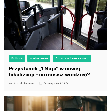
Kultura
Wydarzenia
Zmiany w komunikacji
Przystanek „1 Maja” w nowej
lokalizacji – co musisz wiedzieć?
Kamil Borucki
6 sierpnia 2026