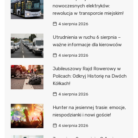
nowoczesnych elektryków:
rewolucja w transporcie miejskim!
4 sierpnia 2026
Utrudnienia w ruchu 6 sierpnia –
ważne informacje dla kierowców
4 sierpnia 2026
Jubileuszowy Rajd Rowerowy w
Policach: Odkryj Historię na Dwóch
Kółkach!
4 sierpnia 2026
Hunter na jesiennej trasie: emocje,
niespodzianki i nowi goście!
4 sierpnia 2026