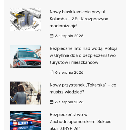
Nowy blask kamienic przy ul.
Kolumba – ZBiLK rozpoczyna
modernizację!
6 sierpnia 2026
Bezpieczne lato nad wodą: Policja
w Gryfinie dba o bezpieczeństwo
turystów i mieszkańców
6 sierpnia 2026
Nowy przystanek „Tokarska” – co
musisz wiedzieć?
6 sierpnia 2026
Bezpieczeństwo w
Zachodniopomorskiem: Sukces
akcji „GRYF 26”