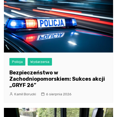
Policja
Wydarzenia
Bezpieczeństwo w
Zachodniopomorskiem: Sukces akcji
„GRYF 26”
Kamil Borucki
6 sierpnia 2026