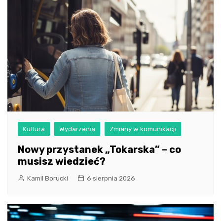
Kultura
Wydarzenia
Zmiany w komunikacji
Nowy przystanek „Tokarska” – co
musisz wiedzieć?
Kamil Borucki
6 sierpnia 2026