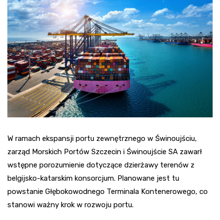
W ramach ekspansji portu zewnętrznego w Świnoujściu,
zarząd Morskich Portów Szczecin i Świnoujście SA zawarł
wstępne porozumienie dotyczące dzierżawy terenów z
belgijsko-katarskim konsorcjum. Planowane jest tu
powstanie Głębokowodnego Terminala Kontenerowego, co
stanowi ważny krok w rozwoju portu.