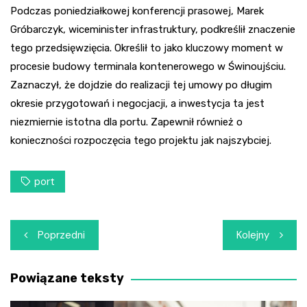
Podczas poniedziałkowej konferencji prasowej, Marek
Gróbarczyk, wiceminister infrastruktury, podkreślił znaczenie
tego przedsięwzięcia. Określił to jako kluczowy moment w
procesie budowy terminala kontenerowego w Świnoujściu.
Zaznaczył, że dojdzie do realizacji tej umowy po długim
okresie przygotowań i negocjacji, a inwestycja ta jest
niezmiernie istotna dla portu. Zapewnił również o
konieczności rozpoczęcia tego projektu jak najszybciej.
port
Nawigacja
Poprzedni
Kolejny
wpisu
Powiązane teksty