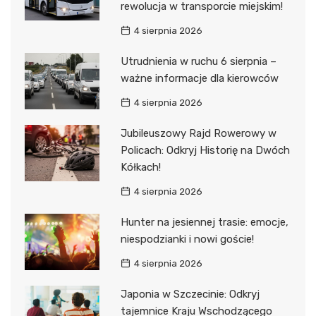
rewolucja w transporcie miejskim!
4 sierpnia 2026
Utrudnienia w ruchu 6 sierpnia –
ważne informacje dla kierowców
4 sierpnia 2026
Jubileuszowy Rajd Rowerowy w
Policach: Odkryj Historię na Dwóch
Kółkach!
4 sierpnia 2026
Hunter na jesiennej trasie: emocje,
niespodzianki i nowi goście!
4 sierpnia 2026
Japonia w Szczecinie: Odkryj
tajemnice Kraju Wschodzącego