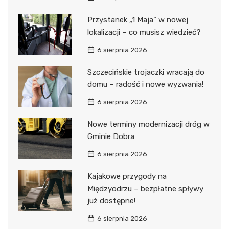
Przystanek „1 Maja” w nowej
lokalizacji – co musisz wiedzieć?
6 sierpnia 2026
Szczecińskie trojaczki wracają do
domu – radość i nowe wyzwania!
6 sierpnia 2026
Nowe terminy modernizacji dróg w
Gminie Dobra
6 sierpnia 2026
Kajakowe przygody na
Międzyodrzu – bezpłatne spływy
już dostępne!
6 sierpnia 2026