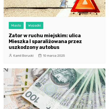
Miasto
Wypadki
Zator w ruchu miejskim: ulica
Mieszka I sparaliżowana przez
uszkodzony autobus
Kamil Borucki
10 marca 2025