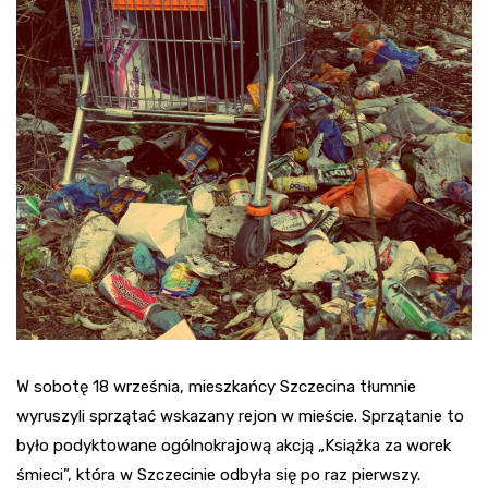
W sobotę 18 września, mieszkańcy Szczecina tłumnie
wyruszyli sprzątać wskazany rejon w mieście. Sprzątanie to
było podyktowane ogólnokrajową akcją „Książka za worek
śmieci”, która w Szczecinie odbyła się po raz pierwszy.