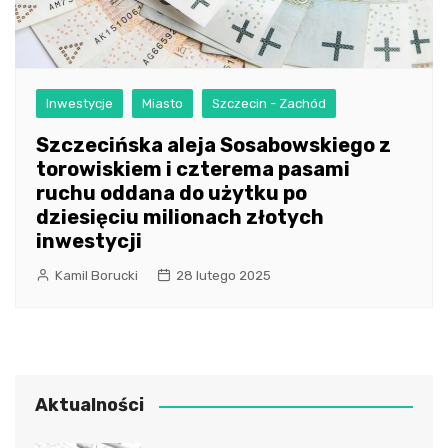
Inwestycje
Miasto
Szczecin - Zachód
Szczecińska aleja Sosabowskiego z
torowiskiem i czterema pasami
ruchu oddana do użytku po
dziesięciu milionach złotych
inwestycji
Kamil Borucki
28 lutego 2025
Aktualności