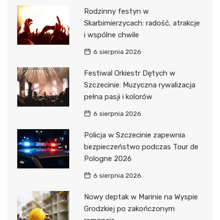
Rodzinny festyn w
Skarbimierzycach: radość, atrakcje
i wspólne chwile
6 sierpnia 2026
Festiwal Orkiestr Dętych w
Szczecinie: Muzyczna rywalizacja
pełna pasji i kolorów
6 sierpnia 2026
Policja w Szczecinie zapewnia
bezpieczeństwo podczas Tour de
Pologne 2026
6 sierpnia 2026
Nowy deptak w Marinie na Wyspie
Grodzkiej po zakończonym