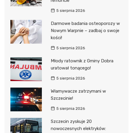
remoncie
5 sierpnia 2026
Darmowe badania osteoporozy w
Nowym Warpnie – zadbaj o swoje
kości!
5 sierpnia 2026
Młody ratownik z Gminy Dobra
uratował tonącego!
5 sierpnia 2026
Włamywacze zatrzymani w
Szczecinie!
5 sierpnia 2026
Szczecin zyskuje 20
nowoczesnych elektryków: