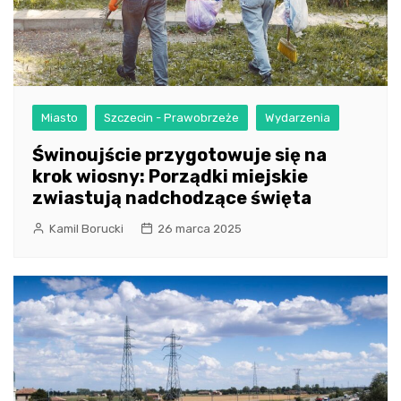
Miasto
Szczecin - Prawobrzeże
Wydarzenia
Świnoujście przygotowuje się na
krok wiosny: Porządki miejskie
zwiastują nadchodzące święta
Kamil Borucki
26 marca 2025