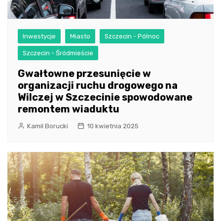
Inwestycje
Miasto
Szczecin - Północ
Szczecin - Śródmieście
Gwałtowne przesunięcie w
organizacji ruchu drogowego na
Wilczej w Szczecinie spowodowane
remontem wiaduktu
Kamil Borucki
10 kwietnia 2025