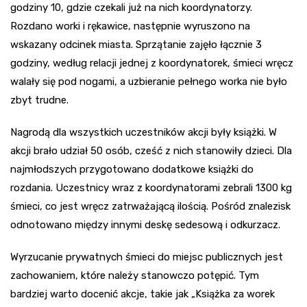
godziny 10, gdzie czekali już na nich koordynatorzy.
Rozdano worki i rękawice, następnie wyruszono na
wskazany odcinek miasta. Sprzątanie zajęło łącznie 3
godziny, według relacji jednej z koordynatorek, śmieci wręcz
walały się pod nogami, a uzbieranie pełnego worka nie było
zbyt trudne.
Nagrodą dla wszystkich uczestników akcji były książki. W
akcji brało udział 50 osób, cześć z nich stanowiły dzieci. Dla
najmłodszych przygotowano dodatkowe książki do
rozdania. Uczestnicy wraz z koordynatorami zebrali 1300 kg
śmieci, co jest wręcz zatrważającą ilością. Pośród znalezisk
odnotowano między innymi deskę sedesową i odkurzacz.
Wyrzucanie prywatnych śmieci do miejsc publicznych jest
zachowaniem, które należy stanowczo potępić. Tym
bardziej warto docenić akcje, takie jak „Książka za worek