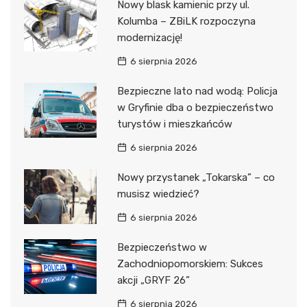
Nowy blask kamienic przy ul.
Kolumba – ZBiLK rozpoczyna
modernizację!
6 sierpnia 2026
Bezpieczne lato nad wodą: Policja
w Gryfinie dba o bezpieczeństwo
turystów i mieszkańców
6 sierpnia 2026
Nowy przystanek „Tokarska” – co
musisz wiedzieć?
6 sierpnia 2026
Bezpieczeństwo w
Zachodniopomorskiem: Sukces
akcji „GRYF 26”
6 sierpnia 2026