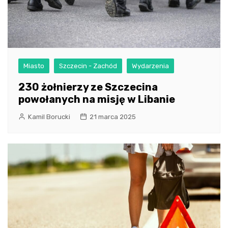
Miasto
Szczecin - Zachód
Wydarzenia
230 żołnierzy ze Szczecina
powołanych na misję w Libanie
Kamil Borucki
21 marca 2025