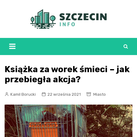
Skip
to
content
Książka za worek śmieci – jak
przebiegła akcja?
Kamil Borucki
22 września 2021
Miasto