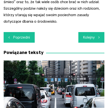
śmieci” oraz to, że tak wiele osób chce brać w nich udział.
Szczególny podziw należy się dzieciom oraz ich rodzicom,
którzy starają się wpajać swoim pociechom zasady
dotyczące dbania o środowisko.
Nawigacja
Poprzedni
Kolejny
wpisu
Powiązane teksty