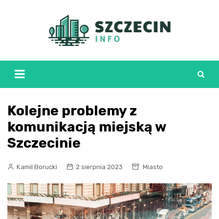
Skip
to
content
Kolejne problemy z
komunikacją miejską w
Szczecinie
Kamil Borucki
2 sierpnia 2023
Miasto