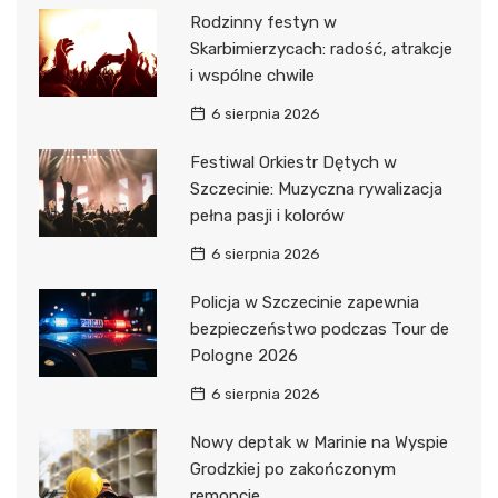
Rodzinny festyn w
Skarbimierzycach: radość, atrakcje
i wspólne chwile
6 sierpnia 2026
Festiwal Orkiestr Dętych w
Szczecinie: Muzyczna rywalizacja
pełna pasji i kolorów
6 sierpnia 2026
Policja w Szczecinie zapewnia
bezpieczeństwo podczas Tour de
Pologne 2026
6 sierpnia 2026
Nowy deptak w Marinie na Wyspie
Grodzkiej po zakończonym
remoncie