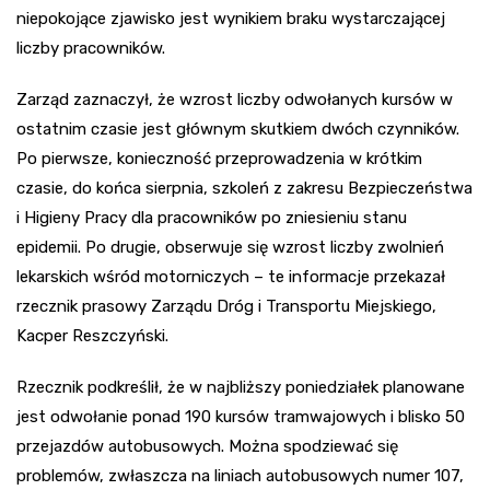
niepokojące zjawisko jest wynikiem braku wystarczającej
liczby pracowników.
Zarząd zaznaczył, że wzrost liczby odwołanych kursów w
ostatnim czasie jest głównym skutkiem dwóch czynników.
Po pierwsze, konieczność przeprowadzenia w krótkim
czasie, do końca sierpnia, szkoleń z zakresu Bezpieczeństwa
i Higieny Pracy dla pracowników po zniesieniu stanu
epidemii. Po drugie, obserwuje się wzrost liczby zwolnień
lekarskich wśród motorniczych – te informacje przekazał
rzecznik prasowy Zarządu Dróg i Transportu Miejskiego,
Kacper Reszczyński.
Rzecznik podkreślił, że w najbliższy poniedziałek planowane
jest odwołanie ponad 190 kursów tramwajowych i blisko 50
przejazdów autobusowych. Można spodziewać się
problemów, zwłaszcza na liniach autobusowych numer 107,