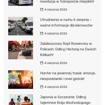
rewolucja w transporcie miejskim!
4 sierpnia 2026
Utrudnienia w ruchu 6 sierpnia –
ważne informacje dla kierowców
4 sierpnia 2026
Jubileuszowy Rajd Rowerowy w
Policach: Odkryj Historię na Dwóch
Kółkach!
4 sierpnia 2026
Hunter na jesiennej trasie: emocje,
niespodzianki i nowi goście!
4 sierpnia 2026
Japonia w Szczecinie: Odkryj
tajemnice Kraju Wschodzącego