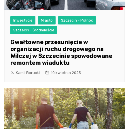
Inwestycje
Miasto
Szczecin - Północ
Szczecin - Śródmieście
Gwałtowne przesunięcie w
organizacji ruchu drogowego na
Wilczej w Szczecinie spowodowane
remontem wiaduktu
Kamil Borucki
10 kwietnia 2025