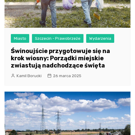
Miasto
Szczecin - Prawobrzeże
Wydarzenia
Świnoujście przygotowuje się na
krok wiosny: Porządki miejskie
zwiastują nadchodzące święta
Kamil Borucki
26 marca 2025