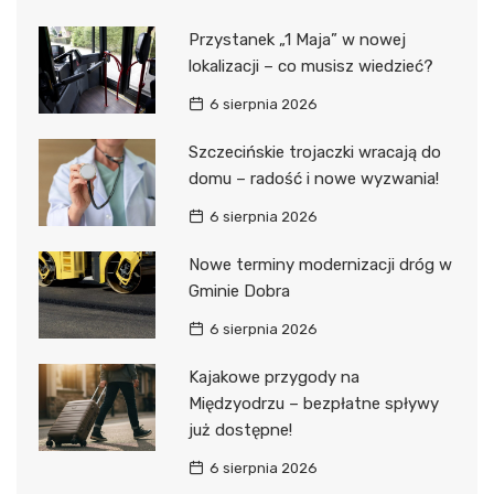
Przystanek „1 Maja” w nowej
lokalizacji – co musisz wiedzieć?
6 sierpnia 2026
Szczecińskie trojaczki wracają do
domu – radość i nowe wyzwania!
6 sierpnia 2026
Nowe terminy modernizacji dróg w
Gminie Dobra
6 sierpnia 2026
Kajakowe przygody na
Międzyodrzu – bezpłatne spływy
już dostępne!
6 sierpnia 2026