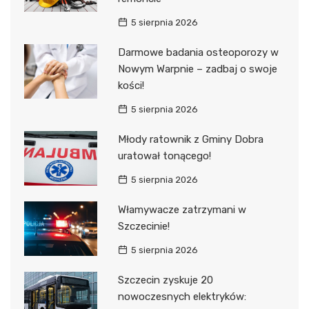
5 sierpnia 2026
Darmowe badania osteoporozy w
Nowym Warpnie – zadbaj o swoje
kości!
5 sierpnia 2026
Młody ratownik z Gminy Dobra
uratował tonącego!
5 sierpnia 2026
Włamywacze zatrzymani w
Szczecinie!
5 sierpnia 2026
Szczecin zyskuje 20
nowoczesnych elektryków: