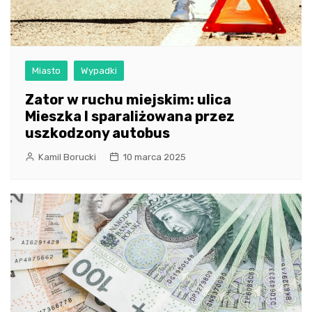
Miasto
Wypadki
Zator w ruchu miejskim: ulica
Mieszka I sparaliżowana przez
uszkodzony autobus
Kamil Borucki
10 marca 2025