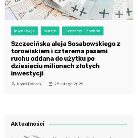
Inwestycje
Miasto
Szczecin - Zachód
Szczecińska aleja Sosabowskiego z
torowiskiem i czterema pasami
ruchu oddana do użytku po
dziesięciu milionach złotych
inwestycji
Kamil Borucki
28 lutego 2025
Aktualności