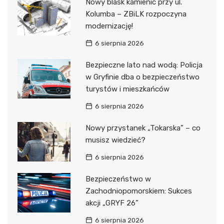
Nowy blask kamienic przy ul.
Kolumba – ZBiLK rozpoczyna
modernizację!
6 sierpnia 2026
Bezpieczne lato nad wodą: Policja
w Gryfinie dba o bezpieczeństwo
turystów i mieszkańców
6 sierpnia 2026
Nowy przystanek „Tokarska” – co
musisz wiedzieć?
6 sierpnia 2026
Bezpieczeństwo w
Zachodniopomorskiem: Sukces
akcji „GRYF 26”
6 sierpnia 2026