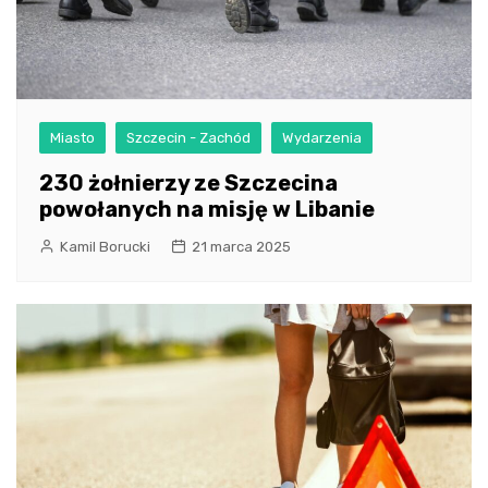
Miasto
Szczecin - Zachód
Wydarzenia
230 żołnierzy ze Szczecina
powołanych na misję w Libanie
Kamil Borucki
21 marca 2025