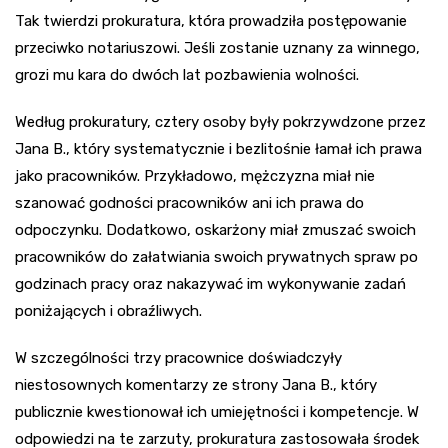
Tak twierdzi prokuratura, która prowadziła postępowanie
przeciwko notariuszowi. Jeśli zostanie uznany za winnego,
grozi mu kara do dwóch lat pozbawienia wolności.
Według prokuratury, cztery osoby były pokrzywdzone przez
Jana B., który systematycznie i bezlitośnie łamał ich prawa
jako pracowników. Przykładowo, mężczyzna miał nie
szanować godności pracowników ani ich prawa do
odpoczynku. Dodatkowo, oskarżony miał zmuszać swoich
pracowników do załatwiania swoich prywatnych spraw po
godzinach pracy oraz nakazywać im wykonywanie zadań
poniżających i obraźliwych.
W szczególności trzy pracownice doświadczyły
niestosownych komentarzy ze strony Jana B., który
publicznie kwestionował ich umiejętności i kompetencje. W
odpowiedzi na te zarzuty, prokuratura zastosowała środek