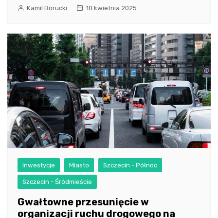
Kamil Borucki
10 kwietnia 2025
Inwestycje
Miasto
Szczecin - Północ
Szczecin - Śródmieście
Gwałtowne przesunięcie w
organizacji ruchu drogowego na