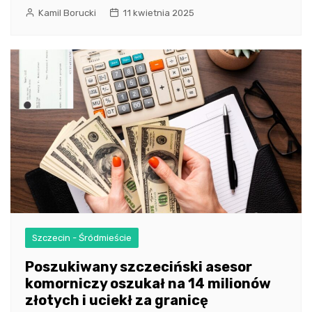
Kamil Borucki
11 kwietnia 2025
Szczecin - Śródmieście
Poszukiwany szczeciński asesor
komorniczy oszukał na 14 milionów
złotych i uciekł za granicę