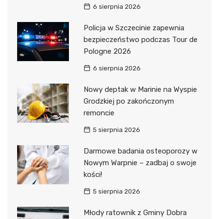
6 sierpnia 2026
Policja w Szczecinie zapewnia
bezpieczeństwo podczas Tour de
Pologne 2026
6 sierpnia 2026
Nowy deptak w Marinie na Wyspie
Grodzkiej po zakończonym
remoncie
5 sierpnia 2026
Darmowe badania osteoporozy w
Nowym Warpnie – zadbaj o swoje
kości!
5 sierpnia 2026
Młody ratownik z Gminy Dobra