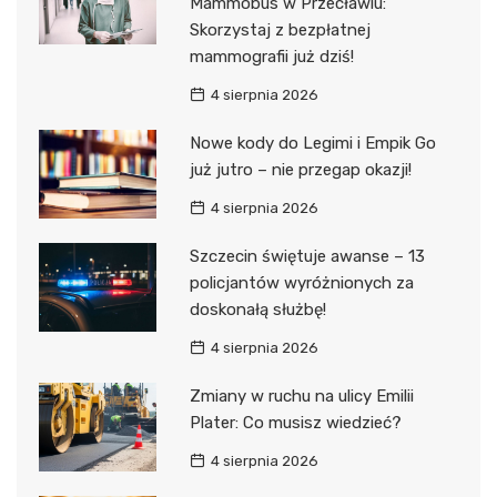
Mammobus w Przecławiu:
Skorzystaj z bezpłatnej
mammografii już dziś!
4 sierpnia 2026
Nowe kody do Legimi i Empik Go
już jutro – nie przegap okazji!
4 sierpnia 2026
Szczecin świętuje awanse – 13
policjantów wyróżnionych za
doskonałą służbę!
4 sierpnia 2026
Zmiany w ruchu na ulicy Emilii
Plater: Co musisz wiedzieć?
4 sierpnia 2026