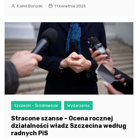
Kamil Borucki
11 kwietnia 2025
Szczecin - Śródmieście
Wydarzenia
Stracone szanse – Ocena rocznej
działalności władz Szczecina według
radnych PiS