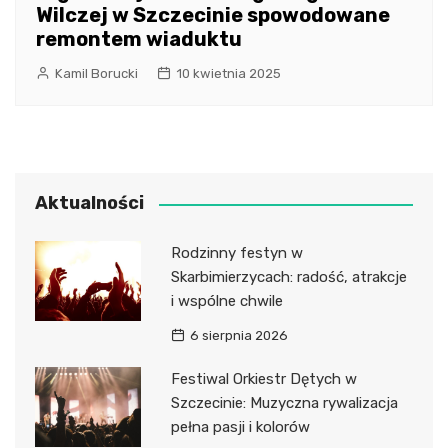
Wilczej w Szczecinie spowodowane
remontem wiaduktu
Kamil Borucki
10 kwietnia 2025
Aktualności
Rodzinny festyn w
Skarbimierzycach: radość, atrakcje
i wspólne chwile
6 sierpnia 2026
Festiwal Orkiestr Dętych w
Szczecinie: Muzyczna rywalizacja
pełna pasji i kolorów