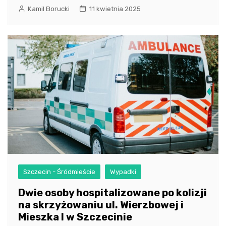
Kamil Borucki
11 kwietnia 2025
Szczecin - Śródmieście
Wypadki
Dwie osoby hospitalizowane po kolizji
na skrzyżowaniu ul. Wierzbowej i
Mieszka I w Szczecinie