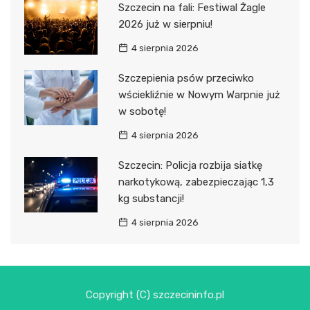
Szczecin na fali: Festiwal Żagle
2026 już w sierpniu!
4 sierpnia 2026
Szczepienia psów przeciwko
wściekliźnie w Nowym Warpnie już
w sobotę!
4 sierpnia 2026
Szczecin: Policja rozbija siatkę
narkotykową, zabezpieczając 1,3
kg substancji!
4 sierpnia 2026
Copyright (C) szczecininfo.pl