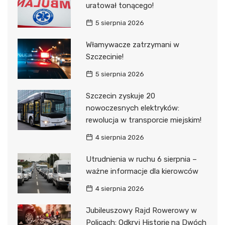
uratował tonącego!
5 sierpnia 2026
Włamywacze zatrzymani w
Szczecinie!
5 sierpnia 2026
Szczecin zyskuje 20
nowoczesnych elektryków:
rewolucja w transporcie miejskim!
4 sierpnia 2026
Utrudnienia w ruchu 6 sierpnia –
ważne informacje dla kierowców
4 sierpnia 2026
Jubileuszowy Rajd Rowerowy w
Policach: Odkryj Historię na Dwóch