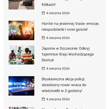
Kółkach!
4 sierpnia 2026
Hunter na jesiennej trasie: emocje,
niespodzianki i nowi goście!
4 sierpnia 2026
Japonia w Szczecinie: Odkryj
tajemnice Kraju Wschodzącego
Słońca!
4 sierpnia 2026
Błyskawiczna akcja policji:
skradziony rower wraca do
właścicielki w 2 godziny!
4 sierpnia 2026