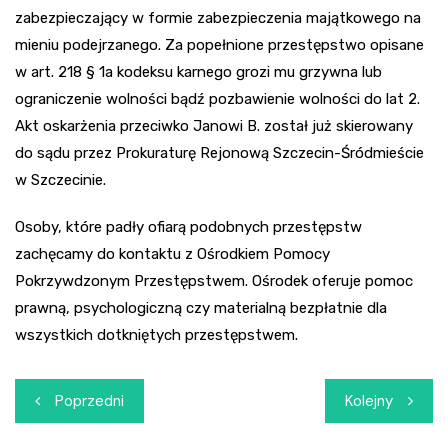
zabezpieczający w formie zabezpieczenia majątkowego na
mieniu podejrzanego. Za popełnione przestępstwo opisane
w art. 218 § 1a kodeksu karnego grozi mu grzywna lub
ograniczenie wolności bądź pozbawienie wolności do lat 2.
Akt oskarżenia przeciwko Janowi B. został już skierowany
do sądu przez Prokuraturę Rejonową Szczecin-Śródmieście
w Szczecinie.
Osoby, które padły ofiarą podobnych przestępstw
zachęcamy do kontaktu z Ośrodkiem Pomocy
Pokrzywdzonym Przestępstwem. Ośrodek oferuje pomoc
prawną, psychologiczną czy materialną bezpłatnie dla
wszystkich dotkniętych przestępstwem.
Nawigacja
Poprzedni
Kolejny
wpisu