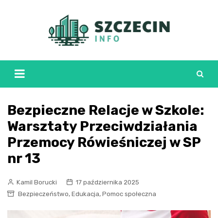
Skip
to
content
Bezpieczne Relacje w Szkole:
Warsztaty Przeciwdziałania
Przemocy Rówieśniczej w SP
nr 13
Kamil Borucki
17 października 2025
,
,
Bezpieczeństwo
Edukacja
Pomoc społeczna