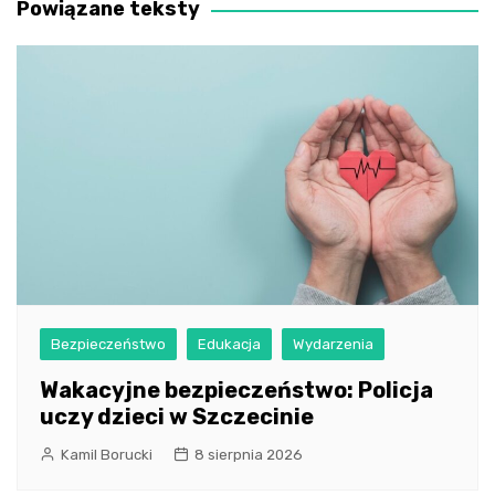
Powiązane teksty
Bezpieczeństwo
Edukacja
Wydarzenia
Wakacyjne bezpieczeństwo: Policja
uczy dzieci w Szczecinie
Kamil Borucki
8 sierpnia 2026