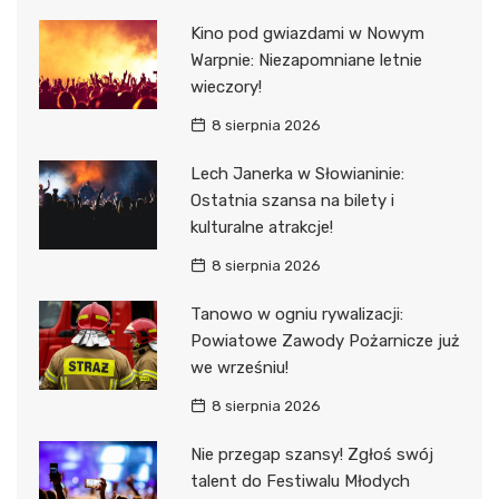
Kino pod gwiazdami w Nowym
Warpnie: Niezapomniane letnie
wieczory!
8 sierpnia 2026
Lech Janerka w Słowianinie:
Ostatnia szansa na bilety i
kulturalne atrakcje!
8 sierpnia 2026
Tanowo w ogniu rywalizacji:
Powiatowe Zawody Pożarnicze już
we wrześniu!
8 sierpnia 2026
Nie przegap szansy! Zgłoś swój
talent do Festiwalu Młodych