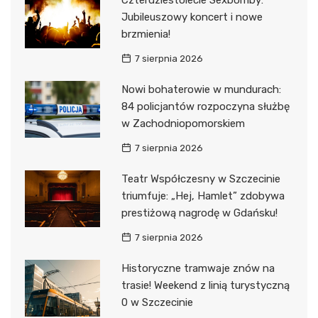
Czterdziestolecie Sexbomby:
Jubileuszowy koncert i nowe
brzmienia!
7 sierpnia 2026
Nowi bohaterowie w mundurach:
84 policjantów rozpoczyna służbę
w Zachodniopomorskiem
7 sierpnia 2026
Teatr Współczesny w Szczecinie
triumfuje: „Hej, Hamlet” zdobywa
prestiżową nagrodę w Gdańsku!
7 sierpnia 2026
Historyczne tramwaje znów na
trasie! Weekend z linią turystyczną
0 w Szczecinie