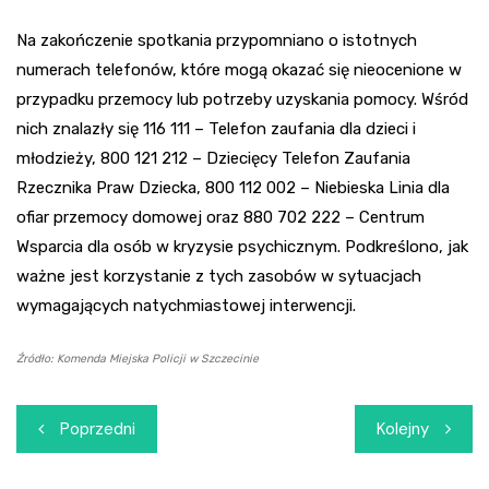
Na zakończenie spotkania przypomniano o istotnych
numerach telefonów, które mogą okazać się nieocenione w
przypadku przemocy lub potrzeby uzyskania pomocy. Wśród
nich znalazły się 116 111 – Telefon zaufania dla dzieci i
młodzieży, 800 121 212 – Dziecięcy Telefon Zaufania
Rzecznika Praw Dziecka, 800 112 002 – Niebieska Linia dla
ofiar przemocy domowej oraz 880 702 222 – Centrum
Wsparcia dla osób w kryzysie psychicznym. Podkreślono, jak
ważne jest korzystanie z tych zasobów w sytuacjach
wymagających natychmiastowej interwencji.
Źródło: Komenda Miejska Policji w Szczecinie
Nawigacja
Poprzedni
Kolejny
wpisu