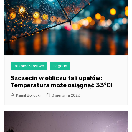
Bezpieczeństwo
Pogoda
Szczecin w obliczu fali upałów:
Temperatura może osiągnąć 33°C!
Kamil Borucki
3 sierpnia 2026