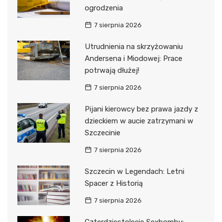
ogrodzenia
7 sierpnia 2026
Utrudnienia na skrzyżowaniu
Andersena i Miodowej: Prace
potrwają dłużej!
7 sierpnia 2026
Pijani kierowcy bez prawa jazdy z
dzieckiem w aucie zatrzymani w
Szczecinie
7 sierpnia 2026
Szczecin w Legendach: Letni
Spacer z Historią
7 sierpnia 2026