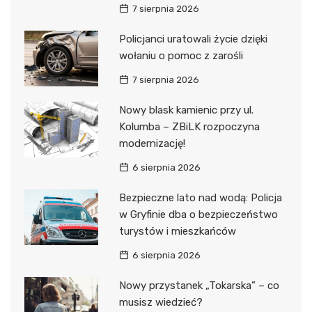
7 sierpnia 2026
Policjanci uratowali życie dzięki
wołaniu o pomoc z zarośli
7 sierpnia 2026
Nowy blask kamienic przy ul.
Kolumba – ZBiLK rozpoczyna
modernizację!
6 sierpnia 2026
Bezpieczne lato nad wodą: Policja
w Gryfinie dba o bezpieczeństwo
turystów i mieszkańców
6 sierpnia 2026
Nowy przystanek „Tokarska” – co
musisz wiedzieć?