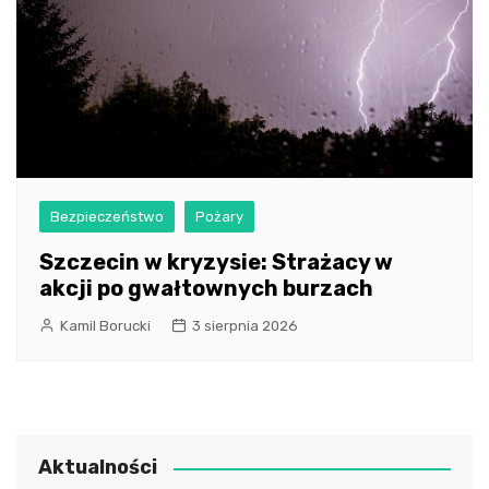
Bezpieczeństwo
Pożary
Szczecin w kryzysie: Strażacy w
akcji po gwałtownych burzach
Kamil Borucki
3 sierpnia 2026
Aktualności