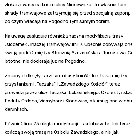
zlokalizowany na końcu ulicy Mickiewicza. To właśnie tam
składy tramwajowe zatrzymują się przed specjalną zaporą,
po czym wracają na Pogodno tym samym torem.
Na uwagę zasługuje również znaczna modyfikacja trasy
„siódemek”, inaczej tramwajów linii 7. Obecnie odbywają one
swoją podróż między Stocznią Szczecińską a Turkusową. Co
istotne, nie docierają już na Pogodno.
Zmiany dotknęły także autobusy linii 60. Ich trasa między
przystankami „Taczaka” i „Zawadzkiego Kościół” teraz
prowadzi przez ulice Taczaka, Łukasińskiego, Czorsztyńską,
Reduty Ordona, Wernyhory i Klonowica, a kursują one w obu
kierunkach.
Również linia 75 uległa modyfikacji – autobusy tej linii teraz
kończą swoją trasę na Osiedlu Zawadzkiego, a nie jak