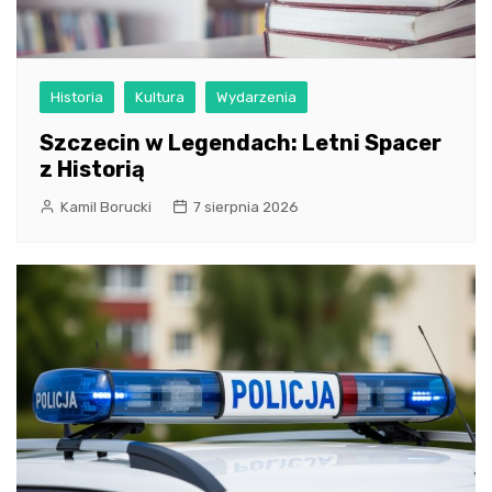
Historia
Kultura
Wydarzenia
Szczecin w Legendach: Letni Spacer
z Historią
Kamil Borucki
7 sierpnia 2026