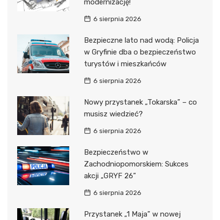
modernizację!
6 sierpnia 2026
Bezpieczne lato nad wodą: Policja
w Gryfinie dba o bezpieczeństwo
turystów i mieszkańców
6 sierpnia 2026
Nowy przystanek „Tokarska” – co
musisz wiedzieć?
6 sierpnia 2026
Bezpieczeństwo w
Zachodniopomorskiem: Sukces
akcji „GRYF 26”
6 sierpnia 2026
Przystanek „1 Maja” w nowej