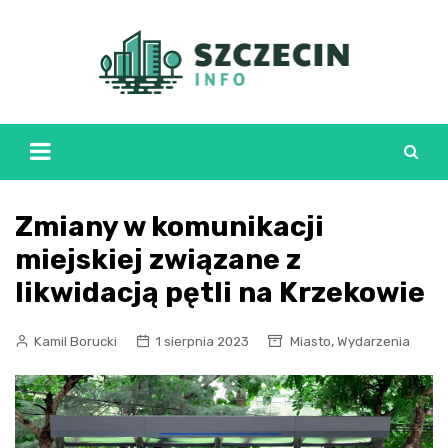
Skip
to
content
Zmiany w komunikacji
miejskiej związane z
likwidacją pętli na Krzekowie
,
Kamil Borucki
1 sierpnia 2023
Miasto
Wydarzenia