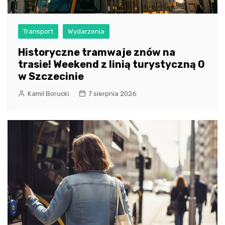
Transport
Wydarzenia
Historyczne tramwaje znów na
trasie! Weekend z linią turystyczną 0
w Szczecinie
Kamil Borucki
7 sierpnia 2026