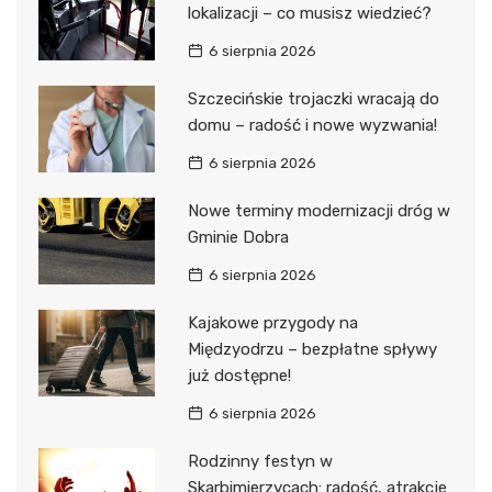
lokalizacji – co musisz wiedzieć?
6 sierpnia 2026
Szczecińskie trojaczki wracają do
domu – radość i nowe wyzwania!
6 sierpnia 2026
Nowe terminy modernizacji dróg w
Gminie Dobra
6 sierpnia 2026
Kajakowe przygody na
Międzyodrzu – bezpłatne spływy
już dostępne!
6 sierpnia 2026
Rodzinny festyn w
Skarbimierzycach: radość, atrakcje