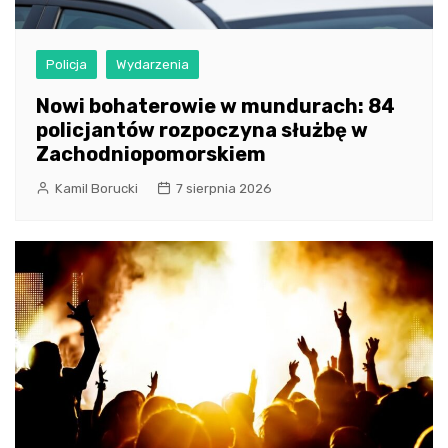
Policja
Wydarzenia
Nowi bohaterowie w mundurach: 84
policjantów rozpoczyna służbę w
Zachodniopomorskiem
Kamil Borucki
7 sierpnia 2026