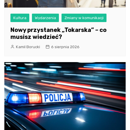
Kultura
Wydarzenia
Zmiany w komunikacji
Nowy przystanek „Tokarska” – co
musisz wiedzieć?
Kamil Borucki
6 sierpnia 2026