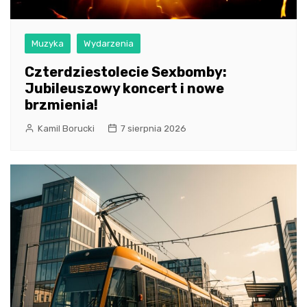
Muzyka
Wydarzenia
Czterdziestolecie Sexbomby:
Jubileuszowy koncert i nowe
brzmienia!
Kamil Borucki
7 sierpnia 2026