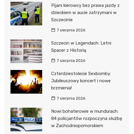
Pijani kierowcy bez prawa jazdy z
dzieckiem w aucie zatrzymani w
Szczecinie
7 sierpnia 2026
Szczecin w Legendach: Letni
Spacer z Historią
7 sierpnia 2026
Czterdziestolecie Sexbomby:
Jubileuszowy koncert i nowe
brzmienia!
7 sierpnia 2026
Nowi bohaterowie w mundurach:
84 policjantów rozpoczyna służbę
w Zachodniopomorskiem