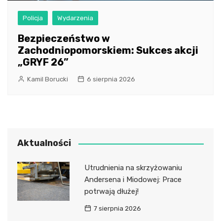
Policja
Wydarzenia
Bezpieczeństwo w
Zachodniopomorskiem: Sukces akcji
„GRYF 26”
Kamil Borucki
6 sierpnia 2026
Aktualności
Utrudnienia na skrzyżowaniu
Andersena i Miodowej: Prace
potrwają dłużej!
7 sierpnia 2026