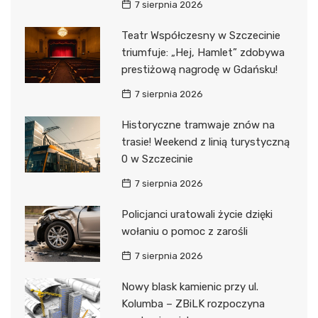
7 sierpnia 2026
Teatr Współczesny w Szczecinie
triumfuje: „Hej, Hamlet” zdobywa
prestiżową nagrodę w Gdańsku!
7 sierpnia 2026
Historyczne tramwaje znów na
trasie! Weekend z linią turystyczną
0 w Szczecinie
7 sierpnia 2026
Policjanci uratowali życie dzięki
wołaniu o pomoc z zarośli
7 sierpnia 2026
Nowy blask kamienic przy ul.
Kolumba – ZBiLK rozpoczyna