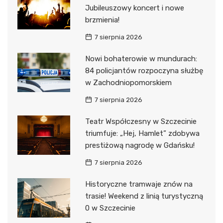
Jubileuszowy koncert i nowe
brzmienia!
7 sierpnia 2026
Nowi bohaterowie w mundurach:
84 policjantów rozpoczyna służbę
w Zachodniopomorskiem
7 sierpnia 2026
Teatr Współczesny w Szczecinie
triumfuje: „Hej, Hamlet” zdobywa
prestiżową nagrodę w Gdańsku!
7 sierpnia 2026
Historyczne tramwaje znów na
trasie! Weekend z linią turystyczną
0 w Szczecinie