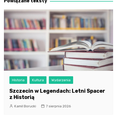
Powiązane teksty
Historia
Kultura
Wydarzenia
Szczecin w Legendach: Letni Spacer
z Historią
Kamil Borucki
7 sierpnia 2026