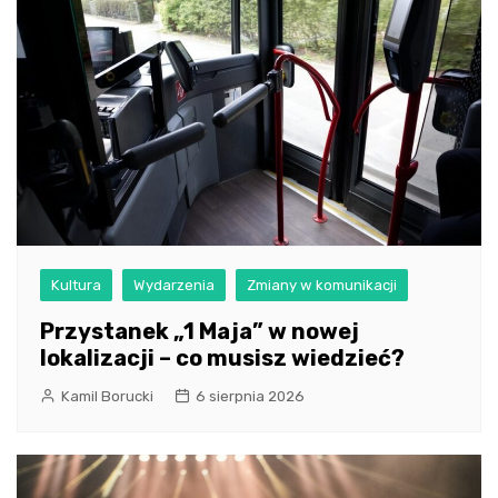
Kultura
Wydarzenia
Zmiany w komunikacji
Przystanek „1 Maja” w nowej
lokalizacji – co musisz wiedzieć?
Kamil Borucki
6 sierpnia 2026