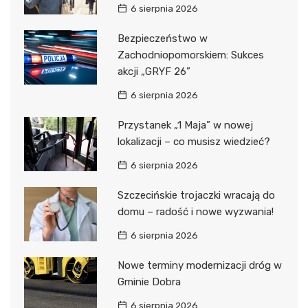
6 sierpnia 2026
Bezpieczeństwo w
Zachodniopomorskiem: Sukces
akcji „GRYF 26”
6 sierpnia 2026
Przystanek „1 Maja” w nowej
lokalizacji – co musisz wiedzieć?
6 sierpnia 2026
Szczecińskie trojaczki wracają do
domu – radość i nowe wyzwania!
6 sierpnia 2026
Nowe terminy modernizacji dróg w
Gminie Dobra
6 sierpnia 2026