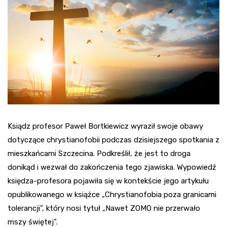
Ksiądz profesor Paweł Bortkiewicz wyraził swoje obawy
dotyczące chrystianofobii podczas dzisiejszego spotkania z
mieszkańcami Szczecina. Podkreślił, że jest to droga
donikąd i wezwał do zakończenia tego zjawiska. Wypowiedź
księdza-profesora pojawiła się w kontekście jego artykułu
opublikowanego w książce „Chrystianofobia poza granicami
tolerancji”, który nosi tytuł „Nawet ZOMO nie przerwało
mszy świętej”.