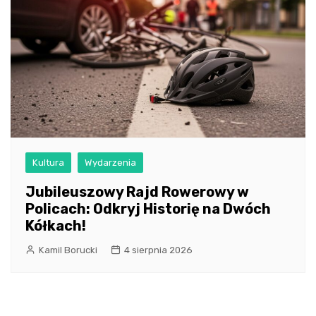
Kultura
Wydarzenia
Jubileuszowy Rajd Rowerowy w
Policach: Odkryj Historię na Dwóch
Kółkach!
Kamil Borucki
4 sierpnia 2026