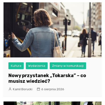
Kultura
Wydarzenia
Zmiany w komunikacji
Nowy przystanek „Tokarska” – co
musisz wiedzieć?
Kamil Borucki
6 sierpnia 2026