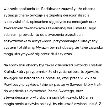
W czasie spotkania ks. Bortkiewicz zauważył, że obecna
sytuacja charakteryzuje się zupełną deracjonalizacją
rzeczywistości, opieraniem się jedynie na emocjach oraz
tworzeniem fakenewsów i zakłamanej wizji świata. Jego
zdaniem, prowadzi to do stworzenia przestrzeni
antyczłowieka w antyświecie, przypominającej klasyczny
system totalitarny. Wyraził również obawę, że takie zjawiska
mogą utrzymywać się przez dłuższy czas.
Na spotkaniu obecny był także dziennikarz katolicki Krystian
Kratiuk, który przypomniał, że chrystianofobia to zjawisko
trwające od narodzenia Chrystusa, czyli przez 2023 lata.
Przytoczył przykłady, takie jak pastor w Szwecji, który trafił
do więzienia za cytowanie Pisma Świętego, oraz
stewardessa w brytyjskich liniach lotniczych, która nie
mogła nosić krzyżyka na szyi, by nie urazić czyichś uczuć. Z