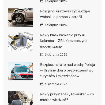
7 sierpnia 2026
Policjanci uratowali życie dzięki
wołaniu o pomoc z zarośli
7 sierpnia 2026
Nowy blask kamienic przy ul.
Kolumba – ZBiLK rozpoczyna
modernizację!
6 sierpnia 2026
Bezpieczne lato nad wodą: Policja
w Gryfinie dba o bezpieczeństwo
turystów i mieszkańców
6 sierpnia 2026
Nowy przystanek „Tokarska” – co
musisz wiedzieć?