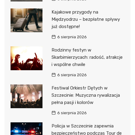
Kajakowe przygody na
Międzyodrzu – bezpłatne spływy
już dostępne!
6 sierpnia 2026
Rodzinny festyn w
Skarbimierzycach: radość, atrakcje
i wspólne chwile
6 sierpnia 2026
Festiwal Orkiestr Dętych w
Szczecinie: Muzyczna rywalizacja
pełna pasji i kolorów
6 sierpnia 2026
Policja w Szczecinie zapewnia
bezpieczeństwo podczas Tour de