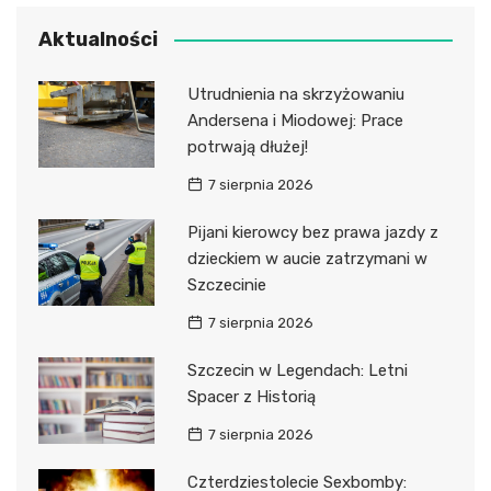
Aktualności
Utrudnienia na skrzyżowaniu
Andersena i Miodowej: Prace
potrwają dłużej!
7 sierpnia 2026
Pijani kierowcy bez prawa jazdy z
dzieckiem w aucie zatrzymani w
Szczecinie
7 sierpnia 2026
Szczecin w Legendach: Letni
Spacer z Historią
7 sierpnia 2026
Czterdziestolecie Sexbomby: