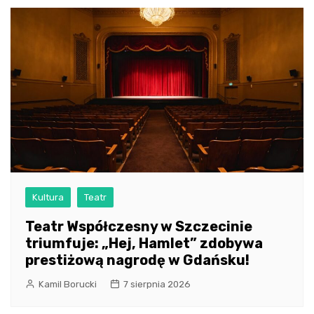
Kultura
Teatr
Teatr Współczesny w Szczecinie
triumfuje: „Hej, Hamlet” zdobywa
prestiżową nagrodę w Gdańsku!
Kamil Borucki
7 sierpnia 2026