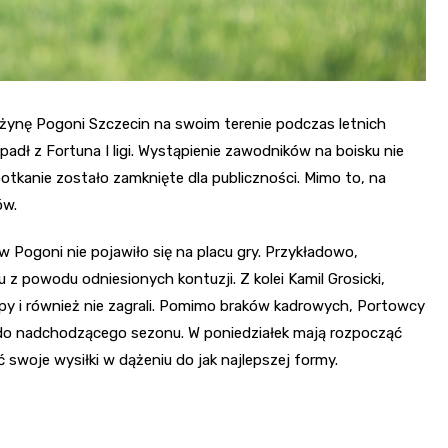
nę Pogoni Szczecin na swoim terenie podczas letnich
adł z Fortuna I ligi. Wystąpienie zawodników na boisku nie
otkanie zostało zamknięte dla publiczności. Mimo to, na
ów.
 Pogoni nie pojawiło się na placu gry. Przykładowo,
 z powodu odniesionych kontuzji. Z kolei Kamil Grosicki,
py i również nie zagrali. Pomimo braków kadrowych, Portowcy
 do nadchodzącego sezonu. W poniedziałek mają rozpocząć
woje wysiłki w dążeniu do jak najlepszej formy.