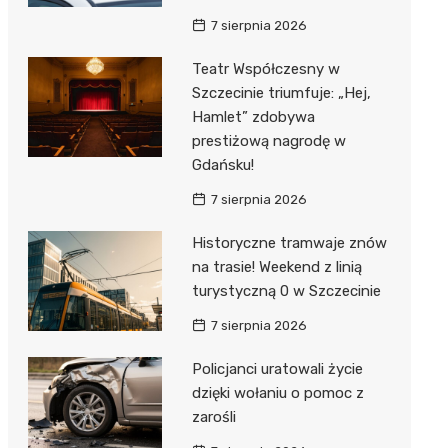
7 sierpnia 2026
Teatr Współczesny w
Szczecinie triumfuje: „Hej,
Hamlet” zdobywa
prestiżową nagrodę w
Gdańsku!
7 sierpnia 2026
Historyczne tramwaje znów
na trasie! Weekend z linią
turystyczną 0 w Szczecinie
7 sierpnia 2026
Policjanci uratowali życie
dzięki wołaniu o pomoc z
zarośli