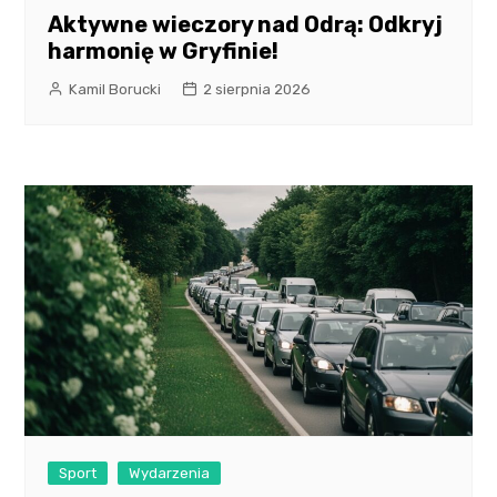
Aktywne wieczory nad Odrą: Odkryj
harmonię w Gryfinie!
Kamil Borucki
2 sierpnia 2026
Sport
Wydarzenia