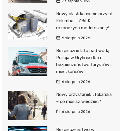
7 sierpnia 2026
Nowy blask kamienic przy ul.
Kolumba – ZBiLK
rozpoczyna modernizację!
6 sierpnia 2026
Bezpieczne lato nad wodą:
Policja w Gryfinie dba o
bezpieczeństwo turystów i
mieszkańców
6 sierpnia 2026
Nowy przystanek „Tokarska”
– co musisz wiedzieć?
6 sierpnia 2026
Bezpieczeństwo w