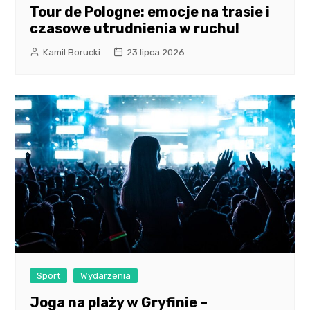
Tour de Pologne: emocje na trasie i
czasowe utrudnienia w ruchu!
Kamil Borucki
23 lipca 2026
Sport
Wydarzenia
Joga na plaży w Gryfinie –