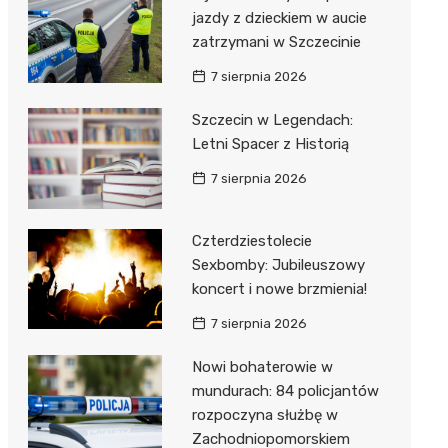
jazdy z dzieckiem w aucie
zatrzymani w Szczecinie
7 sierpnia 2026
Szczecin w Legendach:
Letni Spacer z Historią
7 sierpnia 2026
Czterdziestolecie
Sexbomby: Jubileuszowy
koncert i nowe brzmienia!
7 sierpnia 2026
Nowi bohaterowie w
mundurach: 84 policjantów
rozpoczyna służbę w
Zachodniopomorskiem