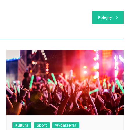
Kolejny
Kultura
Sport
Wydarzenia