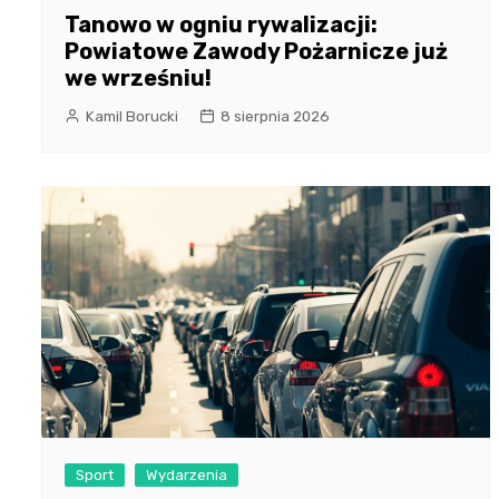
Tanowo w ogniu rywalizacji:
Powiatowe Zawody Pożarnicze już
we wrześniu!
Kamil Borucki
8 sierpnia 2026
Sport
Wydarzenia