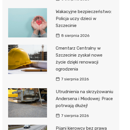
Wakacyjne bezpieczeństwo:
Policja uczy dzieci w
Szczecinie
8 sierpnia 2026
Cmentarz Centralny w
Szczecinie zyskał nowe
życie dzięki renowacji
ogrodzenia
7 sierpnia 2026
Utrudnienia na skrzyżowaniu
Andersena i Miodowej: Prace
potrwają dłużej!
7 sierpnia 2026
Pijani kierowcy bez prawa