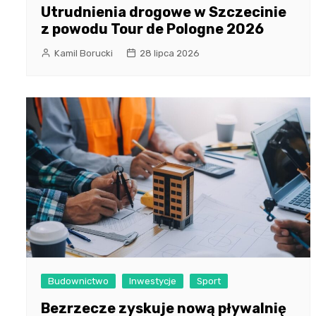
Utrudnienia drogowe w Szczecinie
z powodu Tour de Pologne 2026
Kamil Borucki
28 lipca 2026
Budownictwo
Inwestycje
Sport
Bezrzecze zyskuje nową pływalnię