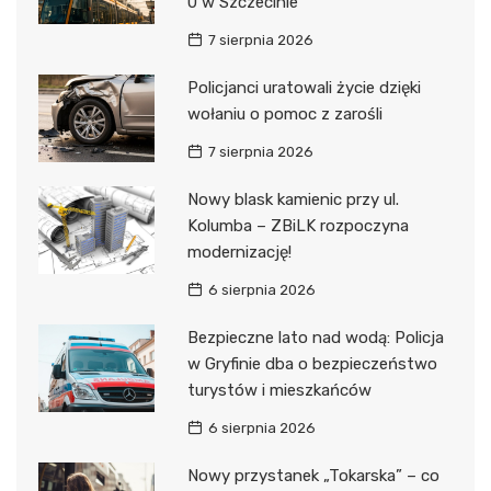
0 w Szczecinie
7 sierpnia 2026
Policjanci uratowali życie dzięki
wołaniu o pomoc z zarośli
7 sierpnia 2026
Nowy blask kamienic przy ul.
Kolumba – ZBiLK rozpoczyna
modernizację!
6 sierpnia 2026
Bezpieczne lato nad wodą: Policja
w Gryfinie dba o bezpieczeństwo
turystów i mieszkańców
6 sierpnia 2026
Nowy przystanek „Tokarska” – co