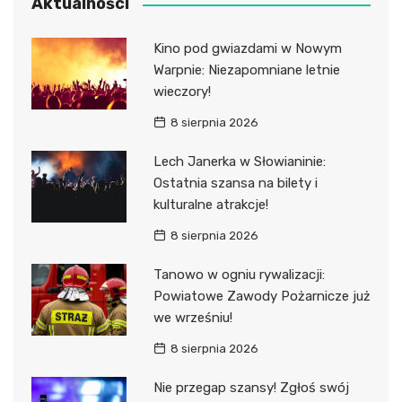
Aktualności
Kino pod gwiazdami w Nowym
Warpnie: Niezapomniane letnie
wieczory!
8 sierpnia 2026
Lech Janerka w Słowianinie:
Ostatnia szansa na bilety i
kulturalne atrakcje!
8 sierpnia 2026
Tanowo w ogniu rywalizacji:
Powiatowe Zawody Pożarnicze już
we wrześniu!
8 sierpnia 2026
Nie przegap szansy! Zgłoś swój