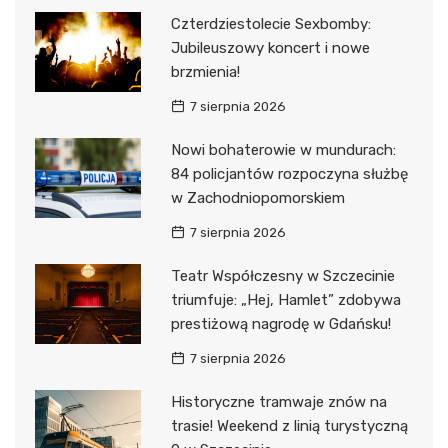
Czterdziestolecie Sexbomby:
Jubileuszowy koncert i nowe
brzmienia!
7 sierpnia 2026
Nowi bohaterowie w mundurach:
84 policjantów rozpoczyna służbę
w Zachodniopomorskiem
7 sierpnia 2026
Teatr Współczesny w Szczecinie
triumfuje: „Hej, Hamlet” zdobywa
prestiżową nagrodę w Gdańsku!
7 sierpnia 2026
Historyczne tramwaje znów na
trasie! Weekend z linią turystyczną