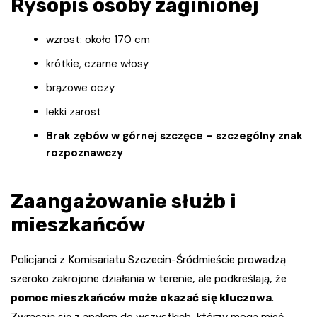
Rysopis osoby zaginionej
wzrost: około 170 cm
krótkie, czarne włosy
brązowe oczy
lekki zarost
Brak zębów w górnej szczęce – szczególny znak
rozpoznawczy
Zaangażowanie służb i
mieszkańców
Policjanci z Komisariatu Szczecin-Śródmieście prowadzą
szeroko zakrojone działania w terenie, ale podkreślają, że
pomoc mieszkańców może okazać się kluczowa
.