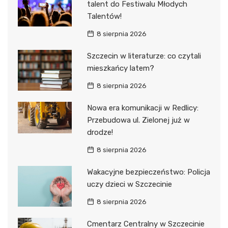
talent do Festiwalu Młodych
Talentów!
8 sierpnia 2026
Szczecin w literaturze: co czytali
mieszkańcy latem?
8 sierpnia 2026
Nowa era komunikacji w Redlicy:
Przebudowa ul. Zielonej już w
drodze!
8 sierpnia 2026
Wakacyjne bezpieczeństwo: Policja
uczy dzieci w Szczecinie
8 sierpnia 2026
Cmentarz Centralny w Szczecinie