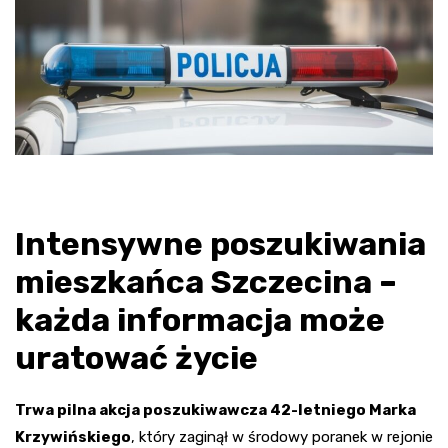
Intensywne poszukiwania
mieszkańca Szczecina –
każda informacja może
uratować życie
Trwa pilna akcja poszukiwawcza 42-letniego Marka
Krzywińskiego
, który zaginął w środowy poranek w rejonie