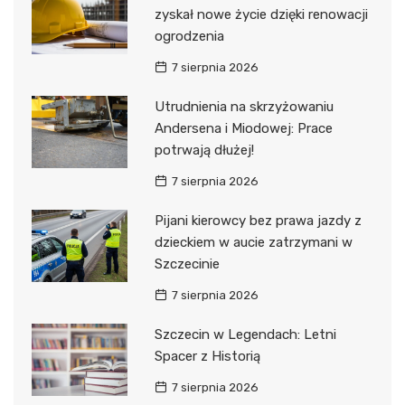
zyskał nowe życie dzięki renowacji
ogrodzenia
7 sierpnia 2026
Utrudnienia na skrzyżowaniu
Andersena i Miodowej: Prace
potrwają dłużej!
7 sierpnia 2026
Pijani kierowcy bez prawa jazdy z
dzieckiem w aucie zatrzymani w
Szczecinie
7 sierpnia 2026
Szczecin w Legendach: Letni
Spacer z Historią
7 sierpnia 2026