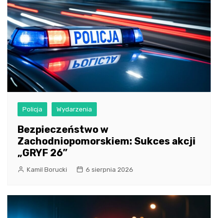
Policja
Wydarzenia
Bezpieczeństwo w
Zachodniopomorskiem: Sukces akcji
„GRYF 26”
Kamil Borucki
6 sierpnia 2026