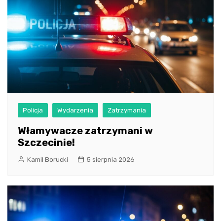
Policja
Wydarzenia
Zatrzymania
Włamywacze zatrzymani w
Szczecinie!
Kamil Borucki
5 sierpnia 2026