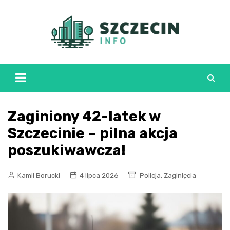
Skip
to
content
Zaginiony 42-latek w
Szczecinie – pilna akcja
poszukiwawcza!
,
Kamil Borucki
4 lipca 2026
Policja
Zaginięcia