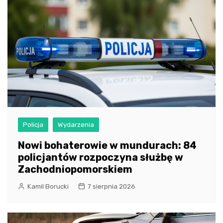
Policja
Wydarzenia
Nowi bohaterowie w mundurach: 84
policjantów rozpoczyna służbę w
Zachodniopomorskiem
Kamil Borucki
7 sierpnia 2026