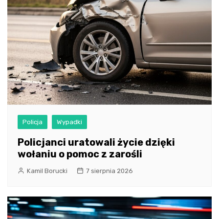
Policja
Wypadki
Policjanci uratowali życie dzięki
wołaniu o pomoc z zarośli
Kamil Borucki
7 sierpnia 2026