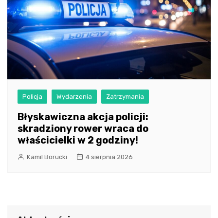
Policja
Wydarzenia
Zatrzymania
Błyskawiczna akcja policji:
skradziony rower wraca do
właścicielki w 2 godziny!
Kamil Borucki
4 sierpnia 2026