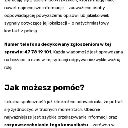
Zwracają się z apelem do wszystkich, którzy mogą mieć
nawet najmniejsze informacje – zauważenie osoby
odpowiadającej powyższemu opisowi lub jakiekolwiek
sygnały dotyczące jej lokalizacji – o natychmiastowy
kontakt z policją.
Numer telefonu dedykowany zgłoszeniom w tej
sprawie: 47 78 19 101
. Każda wiadomość jest sprawdzana
na bieżąco, a czas w tej sytuacji odgrywa niezwykle ważną
rolę.
Jak możesz pomóc?
Lokalna społeczność już kilkukrotnie udowadniała, że potrafi
się zjednoczyć w trudnych momentach. Obecnie
najważniejsze jest szybkie przekazywanie informacji oraz
rozpowszechnianie tego komunikatu
– zarówno w