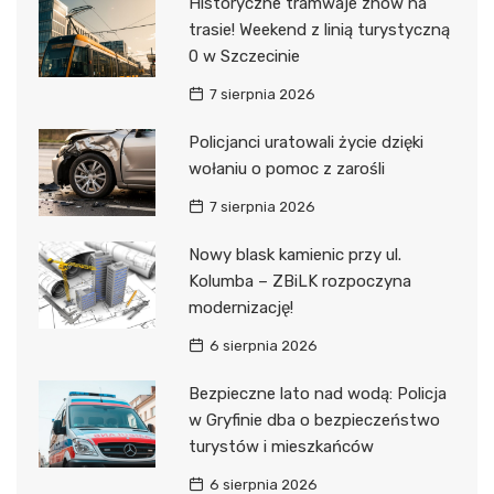
Historyczne tramwaje znów na
trasie! Weekend z linią turystyczną
0 w Szczecinie
7 sierpnia 2026
Policjanci uratowali życie dzięki
wołaniu o pomoc z zarośli
7 sierpnia 2026
Nowy blask kamienic przy ul.
Kolumba – ZBiLK rozpoczyna
modernizację!
6 sierpnia 2026
Bezpieczne lato nad wodą: Policja
w Gryfinie dba o bezpieczeństwo
turystów i mieszkańców
6 sierpnia 2026