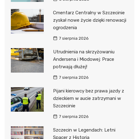
Cmentarz Centralny w Szczecinie
zyskał nowe życie dzięki renowacji
ogrodzenia
7 sierpnia 2026
Utrudnienia na skrzyżowaniu
Andersena i Miodowej: Prace
potrwają dłużej!
7 sierpnia 2026
Pijani kierowcy bez prawa jazdy z
dzieckiem w aucie zatrzymani w
Szczecinie
7 sierpnia 2026
Szczecin w Legendach: Letni
Spacer z Historią