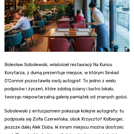
Bolesław Sobolewski, właściciel restauracji Na Kuncu
Korytarza, z dumą prezentuje miejsce, w którym Sinéad
O’Connor pozostawiła swój autograf. To jedno z wielu
podpisów i życzeń, które zdobią ściany i lustro lokalu,
tworząc niepowtarzalną galerię pamiątek od znanych gości.
Sobolewski z entuzjazmem pokazuje kolejne autografy: tu
podpisała się Zofia Czerwińska, obok Krzysztof Kolberger,
jeszcze dalej Alek Doba. W innym miejscu można dostrzec