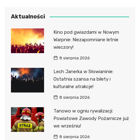
Aktualności
Kino pod gwiazdami w Nowym
Warpnie: Niezapomniane letnie
wieczory!
8 sierpnia 2026
Lech Janerka w Słowianinie:
Ostatnia szansa na bilety i
kulturalne atrakcje!
8 sierpnia 2026
Tanowo w ogniu rywalizacji:
Powiatowe Zawody Pożarnicze już
we wrześniu!
8 sierpnia 2026