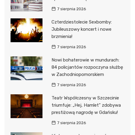
7 sierpnia 2026
Czterdziestolecie Sexbomby:
Jubileuszowy koncert i nowe
brzmienia!
7 sierpnia 2026
Nowi bohaterowie w mundurach:
84 policjantów rozpoczyna służbę
w Zachodniopomorskiem
7 sierpnia 2026
Teatr Współczesny w Szczecinie
triumfuje: „Hej, Hamlet” zdobywa
prestiżową nagrodę w Gdańsku!
7 sierpnia 2026