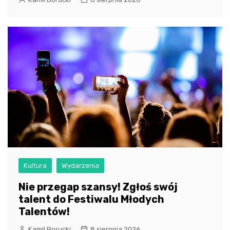
Kultura
Wydarzenia
Nie przegap szansy! Zgłoś swój
talent do Festiwalu Młodych
Talentów!
Kamil Borucki
8 sierpnia 2026