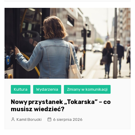
Kultura
Wydarzenia
Zmiany w komunikacji
Nowy przystanek „Tokarska” – co
musisz wiedzieć?
Kamil Borucki
6 sierpnia 2026