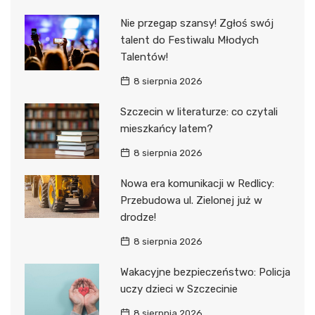
Nie przegap szansy! Zgłoś swój
talent do Festiwalu Młodych
Talentów!
8 sierpnia 2026
Szczecin w literaturze: co czytali
mieszkańcy latem?
8 sierpnia 2026
Nowa era komunikacji w Redlicy:
Przebudowa ul. Zielonej już w
drodze!
8 sierpnia 2026
Wakacyjne bezpieczeństwo: Policja
uczy dzieci w Szczecinie
8 sierpnia 2026