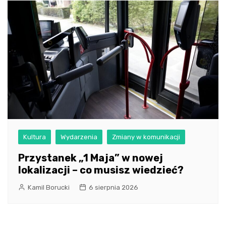
Kultura
Wydarzenia
Zmiany w komunikacji
Przystanek „1 Maja” w nowej
lokalizacji – co musisz wiedzieć?
Kamil Borucki
6 sierpnia 2026