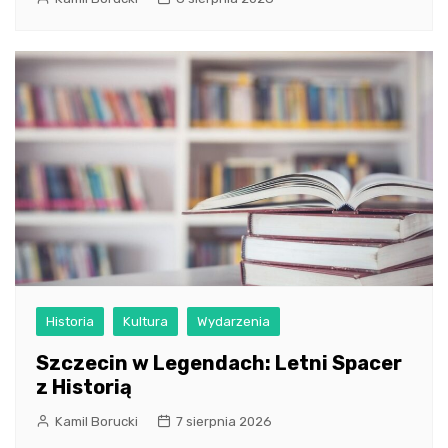
Historia
Kultura
Wydarzenia
Szczecin w Legendach: Letni Spacer
z Historią
Kamil Borucki
7 sierpnia 2026