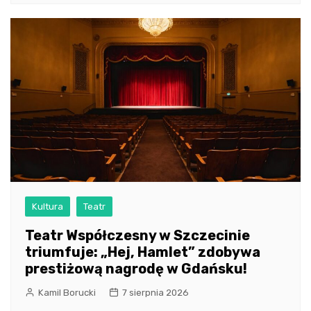
Kultura
Teatr
Teatr Współczesny w Szczecinie
triumfuje: „Hej, Hamlet” zdobywa
prestiżową nagrodę w Gdańsku!
Kamil Borucki
7 sierpnia 2026