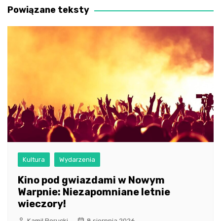
Powiązane teksty
Kultura
Wydarzenia
Kino pod gwiazdami w Nowym
Warpnie: Niezapomniane letnie
wieczory!
Kamil Borucki
8 sierpnia 2026