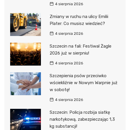
4 sierpnia 2026
Zmiany w ruchu na ulicy Emilii
Plater: Co musisz wiedzieć?
4 sierpnia 2026
Szczecin na fali: Festiwal Żagle
2026 już w sierpniu!
4 sierpnia 2026
Szczepienia psów przeciwko
wściekliźnie w Nowym Warpnie już
w sobotę!
4 sierpnia 2026
Szczecin: Policja rozbija siatkę
narkotykową, zabezpieczając 1,3
kg substancji!