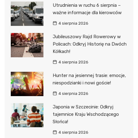
Utrudnienia w ruchu 6 sierpnia –
ważne informacje dla kierowców
4 sierpnia 2026
Jubileuszowy Rajd Rowerowy w
Policach: Odkryj Historię na Dwóch
Kółkach!
4 sierpnia 2026
Hunter na jesiennej trasie: emocje,
niespodzianki i nowi goście!
4 sierpnia 2026
Japonia w Szczecinie: Odkryj
tajemnice Kraju Wschodzącego
Słońca!
4 sierpnia 2026