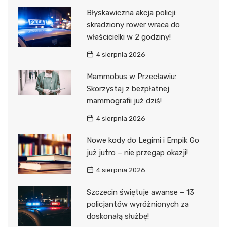
Błyskawiczna akcja policji:
skradziony rower wraca do
właścicielki w 2 godziny!
4 sierpnia 2026
Mammobus w Przecławiu:
Skorzystaj z bezpłatnej
mammografii już dziś!
4 sierpnia 2026
Nowe kody do Legimi i Empik Go
już jutro – nie przegap okazji!
4 sierpnia 2026
Szczecin świętuje awanse – 13
policjantów wyróżnionych za
doskonałą służbę!