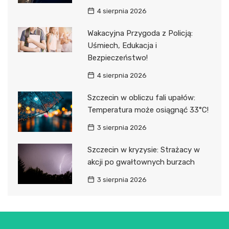
4 sierpnia 2026
Wakacyjna Przygoda z Policją:
Uśmiech, Edukacja i
Bezpieczeństwo!
4 sierpnia 2026
Szczecin w obliczu fali upałów:
Temperatura może osiągnąć 33°C!
3 sierpnia 2026
Szczecin w kryzysie: Strażacy w
akcji po gwałtownych burzach
3 sierpnia 2026