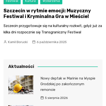
Festiwal
Kultura
Wydarzenia
Szczecin w rytmie emocji: Muzyczny
Festiwal i Kryminalna Gra w Mieście!
Szczecin przygotowuje się na kulturalny rozkwit, gdyż już za
kilka dni rozpocznie się Transgraniczny Festiwal
Kamil Borucki
6 października 2025
Aktualności
Nowy deptak w Marinie na Wyspie
Grodzkiej po zakończonym
remoncie
5 sierpnia 2026