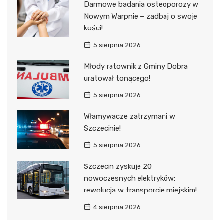
Darmowe badania osteoporozy w
Nowym Warpnie – zadbaj o swoje
kości!
5 sierpnia 2026
Młody ratownik z Gminy Dobra
uratował tonącego!
5 sierpnia 2026
Włamywacze zatrzymani w
Szczecinie!
5 sierpnia 2026
Szczecin zyskuje 20
nowoczesnych elektryków:
rewolucja w transporcie miejskim!
4 sierpnia 2026