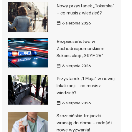
Nowy przystanek „Tokarska”
– co musisz wiedzieć?
6 sierpnia 2026
Bezpieczeństwo w
Zachodniopomorskiem:
Sukces akcji „GRYF 26”
6 sierpnia 2026
Przystanek „1 Maja” w nowej
lokalizacji – co musisz
wiedzieć?
6 sierpnia 2026
Szczecińskie trojaczki
wracają do domu – radość i
nowe wyzwania!