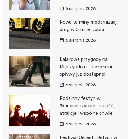
6 sierpnia 2026
Nowe terminy modernizacji
dróg w Gminie Dobra
6 sierpnia 2026
Kajakowe przygody na
Międzyodrzu – bezpłatne
spływy już dostępne!
6 sierpnia 2026
Rodzinny festyn w
Skarbimierzycach: radość,
atrakcje i wspólne chwile
6 sierpnia 2026
Festiwal Orkiestr Dętych w