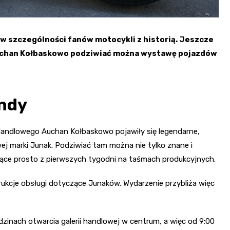
w szczególności fanów motocykli z historią. Jeszcze
uchan Kołbaskowo podziwiać można wystawę pojazdów
ndy
andlowego Auchan Kołbaskowo pojawiły się legendarne,
ej marki Junak. Podziwiać tam można nie tylko znane i
dzące prosto z pierwszych tygodni na taśmach produkcyjnych.
rukcje obsługi dotyczące Junaków. Wydarzenie przybliża więc
zinach otwarcia galerii handlowej w centrum, a więc od 9:00