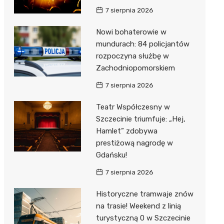
7 sierpnia 2026
Nowi bohaterowie w
mundurach: 84 policjantów
rozpoczyna służbę w
Zachodniopomorskiem
7 sierpnia 2026
Teatr Współczesny w
Szczecinie triumfuje: „Hej,
Hamlet” zdobywa
prestiżową nagrodę w
Gdańsku!
7 sierpnia 2026
Historyczne tramwaje znów
na trasie! Weekend z linią
turystyczną 0 w Szczecinie