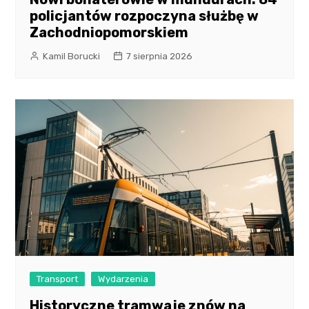
policjantów rozpoczyna służbę w
Zachodniopomorskiem
Kamil Borucki
7 sierpnia 2026
Transport
Wydarzenia
Historyczne tramwaje znów na