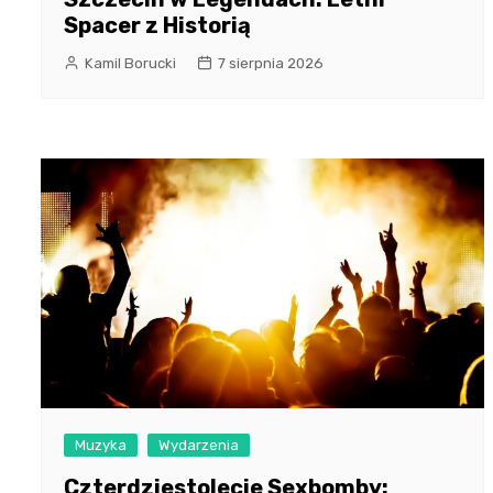
Spacer z Historią
Kamil Borucki
7 sierpnia 2026
Muzyka
Wydarzenia
Czterdziestolecie Sexbomby: