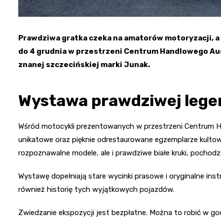
Prawdziwa gratka czeka na amatorów motoryzacji, a 
do 4 grudnia w przestrzeni Centrum Handlowego A
znanej szczecińskiej marki Junak.
Wystawa prawdziwej lege
Wśród motocykli prezentowanych w przestrzeni Centrum H
unikatowe oraz pięknie odrestaurowane egzemplarze kultow
rozpoznawalne modele, ale i prawdziwe białe kruki, pocho
Wystawę dopełniają stare wycinki prasowe i oryginalne inst
również historię tych wyjątkowych pojazdów.
Zwiedzanie ekspozycji jest bezpłatne. Można to robić w god