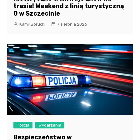
trasie! Weekend z linią turystyczną
0 w Szczecinie
Kamil Borucki
7 sierpnia 2026
Policja
Wydarzenia
Bezpieczeństwo w