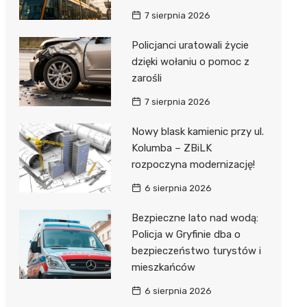
7 sierpnia 2026
Policjanci uratowali życie
dzięki wołaniu o pomoc z
zarośli
7 sierpnia 2026
Nowy blask kamienic przy ul.
Kolumba – ZBiLK
rozpoczyna modernizację!
6 sierpnia 2026
Bezpieczne lato nad wodą:
Policja w Gryfinie dba o
bezpieczeństwo turystów i
mieszkańców
6 sierpnia 2026