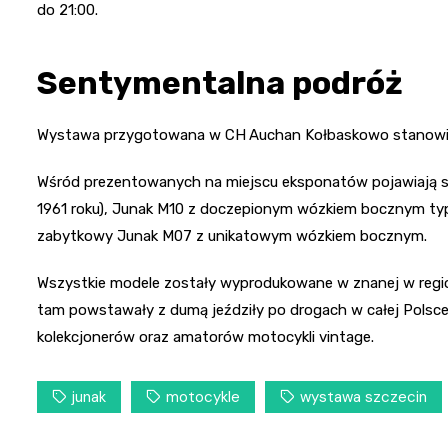
do 21:00.
Sentymentalna podróż
Wystawa przygotowana w CH
Auchan Kołbaskowo stanowi 
Wśród prezentowanych na miejscu eksponatów pojawiają si
1961 roku), Junak M10 z doczepionym wózkiem bocznym ty
zabytkowy Junak M07 z unikatowym wózkiem bocznym.
Wszystkie modele zostały wyprodukowane w znanej w regionie
tam powstawały z dumą jeździły po drogach w całej Polsce 
kolekcjonerów oraz amatorów motocykli vintage.
junak
motocykle
wystawa szczecin