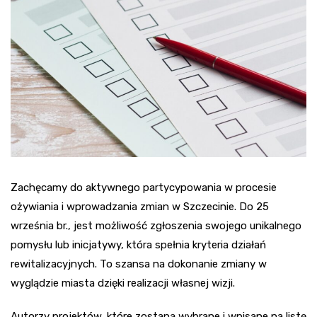
Zachęcamy do aktywnego partycypowania w procesie
ożywiania i wprowadzania zmian w Szczecinie. Do 25
września br., jest możliwość zgłoszenia swojego unikalnego
pomysłu lub inicjatywy, która spełnia kryteria działań
rewitalizacyjnych. To szansa na dokonanie zmiany w
wyglądzie miasta dzięki realizacji własnej wizji.
Autorzy projektów, które zostaną wybrane i wpisane na listę