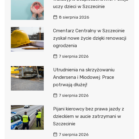
uczy dzieci w Szczecinie
8 sierpnia 2026
Cmentarz Centralny w Szczecinie
zyskał nowe życie dzięki renowacji
ogrodzenia
7 sierpnia 2026
Utrudnienia na skrzyżowaniu
Andersena i Miodowej: Prace
potrwają dłużej!
7 sierpnia 2026
Pijani kierowcy bez prawa jazdy z
dzieckiem w aucie zatrzymani w
Szczecinie
7 sierpnia 2026