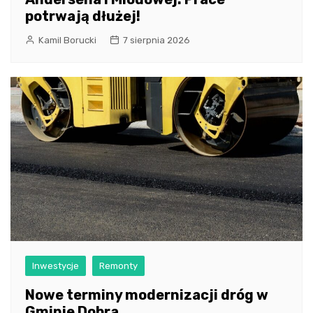
potrwają dłużej!
Kamil Borucki
7 sierpnia 2026
Inwestycje
Remonty
Nowe terminy modernizacji dróg w
Gminie Dobra