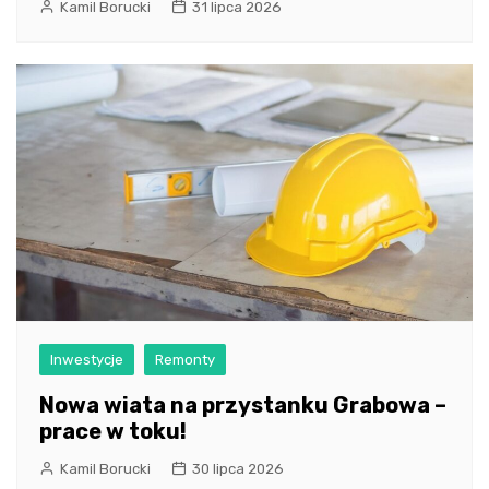
Kamil Borucki
31 lipca 2026
Inwestycje
Remonty
Nowa wiata na przystanku Grabowa –
prace w toku!
Kamil Borucki
30 lipca 2026