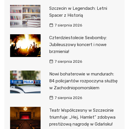
Szczecin w Legendach: Letni
Spacer z Historią
7 sierpnia 2026
Czterdziestolecie Sexbomby:
Jubileuszowy koncert i nowe
brzmienia!
7 sierpnia 2026
Nowi bohaterowie w mundurach:
84 policjantów rozpoczyna służbę
w Zachodniopomorskiem
7 sierpnia 2026
Teatr Współczesny w Szczecinie
triumfuje: „Hej, Hamlet” zdobywa
prestiżową nagrodę w Gdańsku!