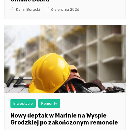
Kamil Borucki
6 sierpnia 2026
Inwestycje
Remonty
Nowy deptak w Marinie na Wyspie
Grodzkiej po zakończonym remoncie