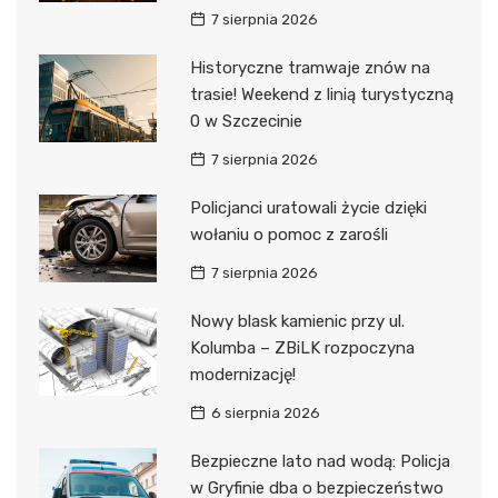
7 sierpnia 2026
Historyczne tramwaje znów na
trasie! Weekend z linią turystyczną
0 w Szczecinie
7 sierpnia 2026
Policjanci uratowali życie dzięki
wołaniu o pomoc z zarośli
7 sierpnia 2026
Nowy blask kamienic przy ul.
Kolumba – ZBiLK rozpoczyna
modernizację!
6 sierpnia 2026
Bezpieczne lato nad wodą: Policja
w Gryfinie dba o bezpieczeństwo