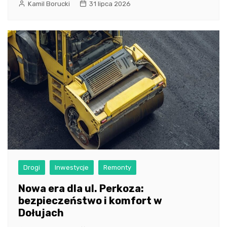
Kamil Borucki
31 lipca 2026
Drogi
Inwestycje
Remonty
Nowa era dla ul. Perkoza:
bezpieczeństwo i komfort w
Dołujach