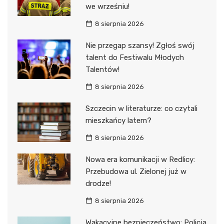
we wrześniu!
8 sierpnia 2026
Nie przegap szansy! Zgłoś swój
talent do Festiwalu Młodych
Talentów!
8 sierpnia 2026
Szczecin w literaturze: co czytali
mieszkańcy latem?
8 sierpnia 2026
Nowa era komunikacji w Redlicy:
Przebudowa ul. Zielonej już w
drodze!
8 sierpnia 2026
Wakacyjne bezpieczeństwo: Policja