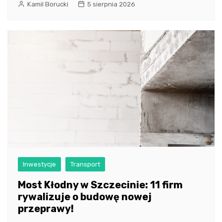
Kamil Borucki
5 sierpnia 2026
Inwestycje
Transport
Most Kłodny w Szczecinie: 11 firm
rywalizuje o budowę nowej
przeprawy!