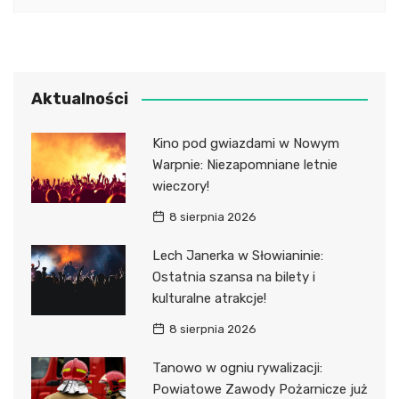
Aktualności
Kino pod gwiazdami w Nowym
Warpnie: Niezapomniane letnie
wieczory!
8 sierpnia 2026
Lech Janerka w Słowianinie:
Ostatnia szansa na bilety i
kulturalne atrakcje!
8 sierpnia 2026
Tanowo w ogniu rywalizacji:
Powiatowe Zawody Pożarnicze już