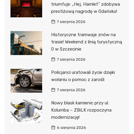
triumfuje: „Hej, Hamlet” zdobywa
prestiżową nagrodę w Gdańsku!
7 sierpnia 2026
Historyczne tramwaje znów na
trasie! Weekend z linią turystyczną
0 w Szczecinie
7 sierpnia 2026
Policjanci uratowali życie dzięki
wołaniu o pomoc z zarośli
7 sierpnia 2026
Nowy blask kamienic przy ul.
Kolumba – ZBiLK rozpoczyna
modernizację!
6 sierpnia 2026