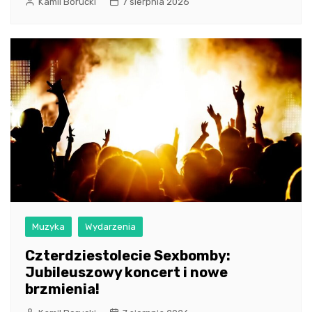
Kamil Borucki
7 sierpnia 2026
Muzyka
Wydarzenia
Czterdziestolecie Sexbomby:
Jubileuszowy koncert i nowe
brzmienia!