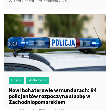
Kamil Borucki
7 sierpnia 2026
Policja
Wydarzenia
Nowi bohaterowie w mundurach: 84
policjantów rozpoczyna służbę w
Zachodniopomorskiem