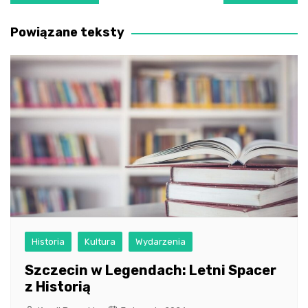
wpisu
Powiązane teksty
Historia
Kultura
Wydarzenia
Szczecin w Legendach: Letni Spacer
z Historią