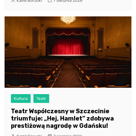
Kamil Borucki
7 sierpnia 2026
Kultura
Teatr
Teatr Współczesny w Szczecinie
triumfuje: „Hej, Hamlet” zdobywa
prestiżową nagrodę w Gdańsku!