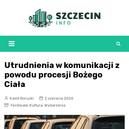
Skip
to
content
Utrudnienia w komunikacji z
powodu procesji Bożego
Ciała
Kamil Borucki
2 czerwca 2026
,
,
Festiwale
Kultura
Wydarzenia