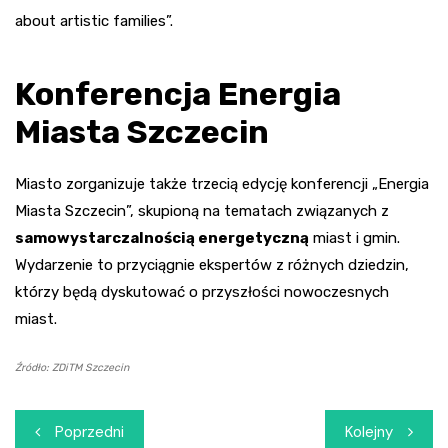
about artistic families”.
Konferencja Energia
Miasta Szczecin
Miasto zorganizuje także trzecią edycję konferencji „Energia
Miasta Szczecin”, skupioną na tematach związanych z
samowystarczalnością energetyczną
miast i gmin.
Wydarzenie to przyciągnie ekspertów z różnych dziedzin,
którzy będą dyskutować o przyszłości nowoczesnych
miast.
Źródło: ZDiTM Szczecin
Nawigacja
Poprzedni
Kolejny