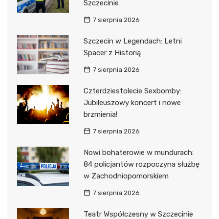
Szczecinie
7 sierpnia 2026
Szczecin w Legendach: Letni
Spacer z Historią
7 sierpnia 2026
Czterdziestolecie Sexbomby:
Jubileuszowy koncert i nowe
brzmienia!
7 sierpnia 2026
Nowi bohaterowie w mundurach:
84 policjantów rozpoczyna służbę
w Zachodniopomorskiem
7 sierpnia 2026
Teatr Współczesny w Szczecinie