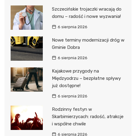
Szczecińskie trojaczki wracają do
domu – radość i nowe wyzwania!
6 sierpnia 2026
Nowe terminy modernizacji dróg w
Gminie Dobra
6 sierpnia 2026
Kajakowe przygody na
Międzyodrzu – bezpłatne spływy
już dostępne!
6 sierpnia 2026
Rodzinny festyn w
Skarbimierzycach: radość, atrakcje
i wspólne chwile
6 sierpnia 2026