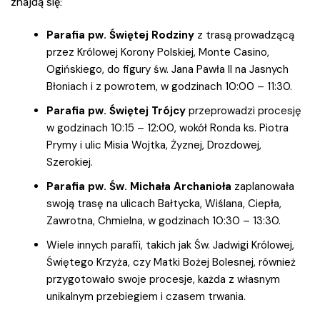
znajdą się:
Parafia pw. Świętej Rodziny
z trasą prowadzącą
przez Królowej Korony Polskiej, Monte Casino,
Ogińskiego, do figury św. Jana Pawła II na Jasnych
Błoniach i z powrotem, w godzinach 10:00 – 11:30.
Parafia pw. Świętej Trójcy
przeprowadzi procesję
w godzinach 10:15 – 12:00, wokół Ronda ks. Piotra
Prymy i ulic Misia Wojtka, Żyznej, Drozdowej,
Szerokiej.
Parafia pw. Św. Michała Archanioła
zaplanowała
swoją trasę na ulicach Bałtycka, Wiślana, Ciepła,
Zawrotna, Chmielna, w godzinach 10:30 – 13:30.
Wiele innych parafii, takich jak Św. Jadwigi Królowej,
Świętego Krzyża, czy Matki Bożej Bolesnej, również
przygotowało swoje procesje, każda z własnym
unikalnym przebiegiem i czasem trwania.