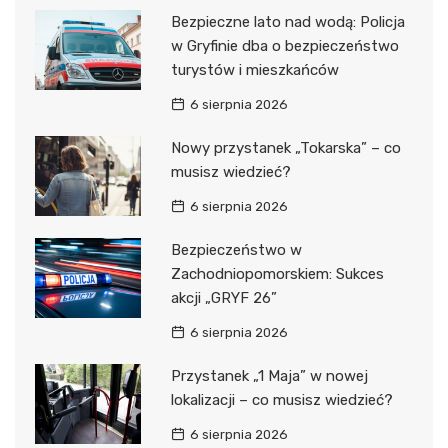
Bezpieczne lato nad wodą: Policja
w Gryfinie dba o bezpieczeństwo
turystów i mieszkańców
6 sierpnia 2026
Nowy przystanek „Tokarska” – co
musisz wiedzieć?
6 sierpnia 2026
Bezpieczeństwo w
Zachodniopomorskiem: Sukces
akcji „GRYF 26”
6 sierpnia 2026
Przystanek „1 Maja” w nowej
lokalizacji – co musisz wiedzieć?
6 sierpnia 2026