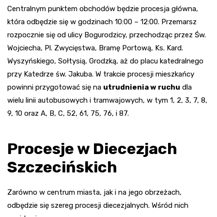
Centralnym punktem obchodów będzie procesja główna,
która odbędzie się w godzinach 10:00 – 12:00. Przemarsz
rozpocznie się od ulicy Bogurodzicy, przechodząc przez Św.
Wojciecha, Pl. Zwycięstwa, Bramę Portową, Ks. Kard.
Wyszyńskiego, Sołtysią, Grodzką, aż do placu katedralnego
przy Katedrze św. Jakuba. W trakcie procesji mieszkańcy
powinni przygotować się na
utrudnienia w ruchu
dla
wielu linii autobusowych i tramwajowych, w tym 1, 2, 3, 7, 8,
9, 10 oraz A, B, C, 52, 61, 75, 76, i 87.
Procesje w Diecezjach
Szczecińskich
Zarówno w centrum miasta, jak i na jego obrzeżach,
odbędzie się szereg procesji diecezjalnych. Wśród nich