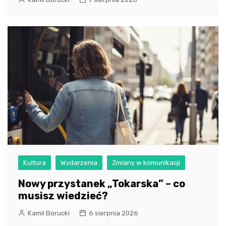
Kultura
Wydarzenia
Zmiany w komunikacji
Nowy przystanek „Tokarska” – co
musisz wiedzieć?
Kamil Borucki
6 sierpnia 2026