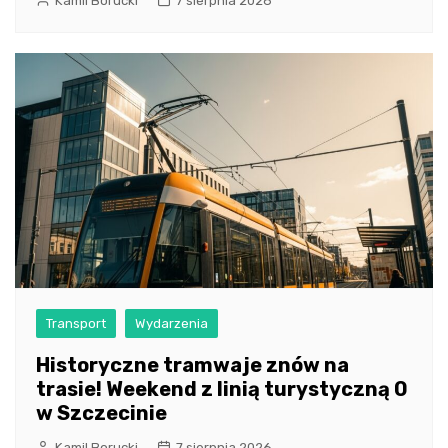
Kamil Borucki
7 sierpnia 2026
Transport
Wydarzenia
Historyczne tramwaje znów na
trasie! Weekend z linią turystyczną 0
w Szczecinie
Kamil Borucki
7 sierpnia 2026