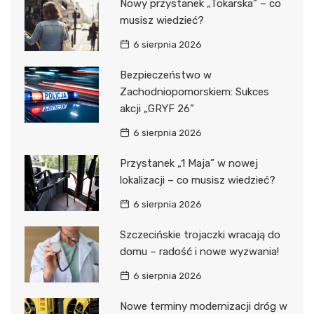
Nowy przystanek „Tokarska” – co
musisz wiedzieć?
6 sierpnia 2026
Bezpieczeństwo w
Zachodniopomorskiem: Sukces
akcji „GRYF 26”
6 sierpnia 2026
Przystanek „1 Maja” w nowej
lokalizacji – co musisz wiedzieć?
6 sierpnia 2026
Szczecińskie trojaczki wracają do
domu – radość i nowe wyzwania!
6 sierpnia 2026
Nowe terminy modernizacji dróg w