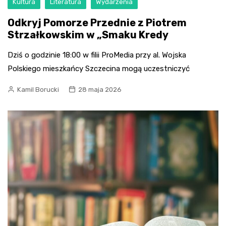
Kultura
Literatura
Wydarzenia
Odkryj Pomorze Przednie z Piotrem
Strzałkowskim w „Smaku Kredy
Dziś o godzinie 18:00 w filii ProMedia przy al. Wojska
Polskiego mieszkańcy Szczecina mogą uczestniczyć
Kamil Borucki
28 maja 2026