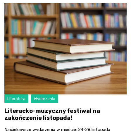
Literatura
Wydarzenia
Literacko-muzyczny festiwal na
zakończenie listopada!
Najciekawsze wydarzenia w mieście: 24-28 listopada