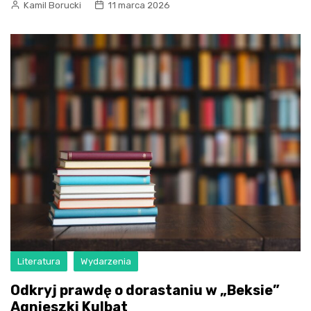
Kamil Borucki
11 marca 2026
Literatura
Wydarzenia
Odkryj prawdę o dorastaniu w „Beksie”
Agnieszki Kulbat