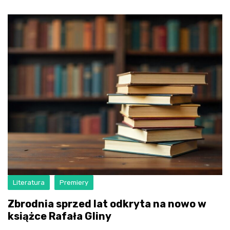
Literatura
Premiery
Zbrodnia sprzed lat odkryta na nowo w
książce Rafała Gliny