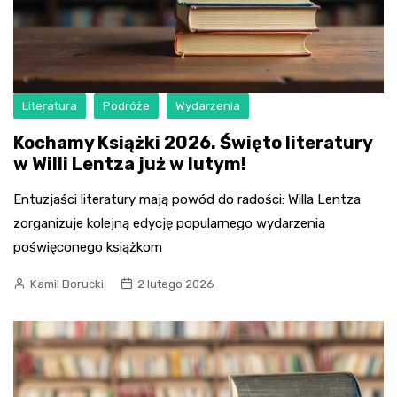
Literatura
Podróże
Wydarzenia
Kochamy Książki 2026. Święto literatury
w Willi Lentza już w lutym!
Entuzjaści literatury mają powód do radości: Willa Lentza
zorganizuje kolejną edycję popularnego wydarzenia
poświęconego książkom
Kamil Borucki
2 lutego 2026