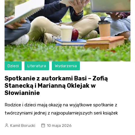
Dzieci
Literatura
Wydarzenia
Spotkanie z autorkami Basi – Zofią
Stanecką i Marianną Oklejak w
Słowianinie
Rodzice i dzieci mają okazję na wyjątkowe spotkanie z
twórczyniami jednej z najpopularniejszych serii książek
Kamil Borucki
10 maja 2026