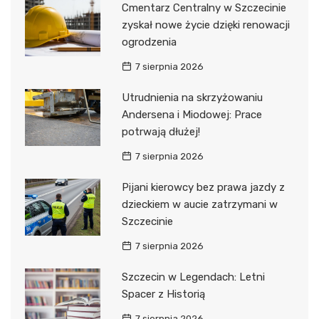
Cmentarz Centralny w Szczecinie
zyskał nowe życie dzięki renowacji
ogrodzenia
7 sierpnia 2026
Utrudnienia na skrzyżowaniu
Andersena i Miodowej: Prace
potrwają dłużej!
7 sierpnia 2026
Pijani kierowcy bez prawa jazdy z
dzieckiem w aucie zatrzymani w
Szczecinie
7 sierpnia 2026
Szczecin w Legendach: Letni
Spacer z Historią
7 sierpnia 2026