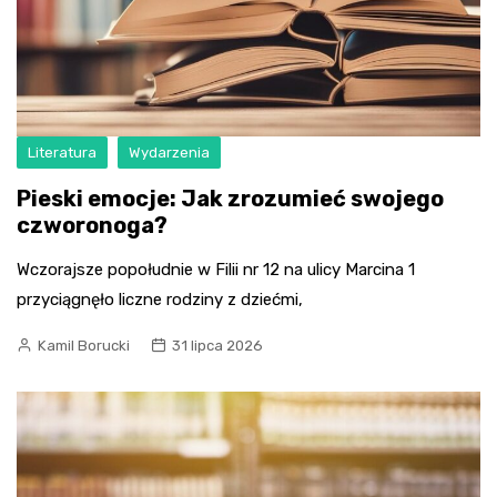
Literatura
Wydarzenia
Pieski emocje: Jak zrozumieć swojego
czworonoga?
Wczorajsze popołudnie w Filii nr 12 na ulicy Marcina 1
przyciągnęło liczne rodziny z dziećmi,
Kamil Borucki
31 lipca 2026