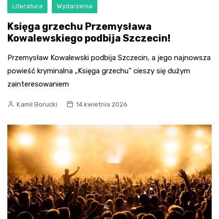
Literatura
Wydarzenia
Księga grzechu Przemysława
Kowalewskiego podbija Szczecin!
Przemysław Kowalewski podbija Szczecin, a jego najnowsza
powieść kryminalna „Księga grzechu” cieszy się dużym
zainteresowaniem
Kamil Borucki
14 kwietnia 2026