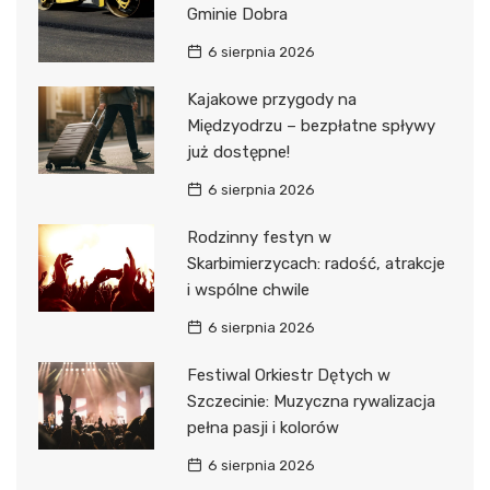
Gminie Dobra
6 sierpnia 2026
Kajakowe przygody na
Międzyodrzu – bezpłatne spływy
już dostępne!
6 sierpnia 2026
Rodzinny festyn w
Skarbimierzycach: radość, atrakcje
i wspólne chwile
6 sierpnia 2026
Festiwal Orkiestr Dętych w
Szczecinie: Muzyczna rywalizacja
pełna pasji i kolorów
6 sierpnia 2026