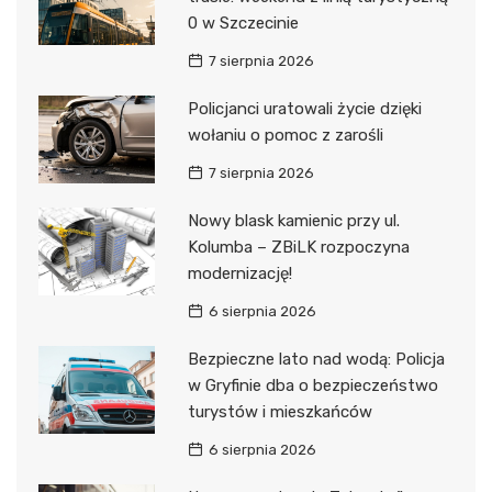
0 w Szczecinie
7 sierpnia 2026
Policjanci uratowali życie dzięki
wołaniu o pomoc z zarośli
7 sierpnia 2026
Nowy blask kamienic przy ul.
Kolumba – ZBiLK rozpoczyna
modernizację!
6 sierpnia 2026
Bezpieczne lato nad wodą: Policja
w Gryfinie dba o bezpieczeństwo
turystów i mieszkańców
6 sierpnia 2026