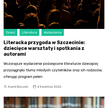
Dzieci
Literatura
Wydarzenia
Literacka przygoda w Szczecinie:
dziecięce warsztaty i spotkania z
autorami
Wczorajsze wydarzenie poświęcone literaturze dziecięcej
przyciągnęło tłumy młodych czytelników oraz ich rodziców,
oferując program pełen
Kamil Borucki
4 kwietnia 2026