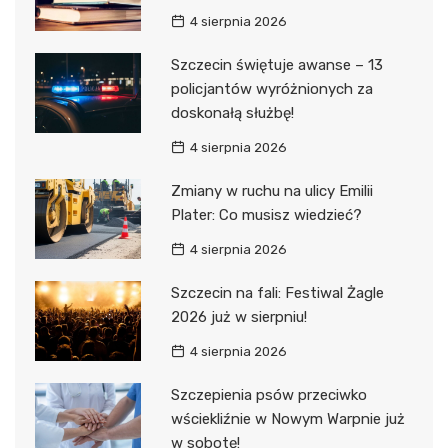
4 sierpnia 2026
Szczecin świętuje awanse – 13
policjantów wyróżnionych za
doskonałą służbę!
4 sierpnia 2026
Zmiany w ruchu na ulicy Emilii
Plater: Co musisz wiedzieć?
4 sierpnia 2026
Szczecin na fali: Festiwal Żagle
2026 już w sierpniu!
4 sierpnia 2026
Szczepienia psów przeciwko
wściekliźnie w Nowym Warpnie już
w sobotę!