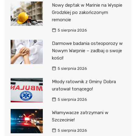
Nowy deptak w Marinie na Wyspie
Grodzkiej po zakończonym
remoncie
5 sierpnia 2026
Darmowe badania osteoporozy w
Nowym Warpnie – zadbaj o swoje
kości!
5 sierpnia 2026
Młody ratownik z Gminy Dobra
uratował tonącego!
5 sierpnia 2026
Włamywacze zatrzymani w
Szczecinie!
5 sierpnia 2026