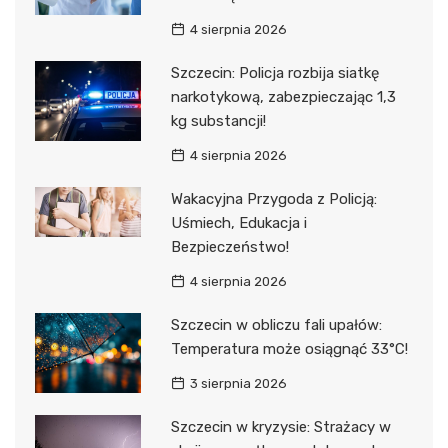
4 sierpnia 2026
Szczecin: Policja rozbija siatkę
narkotykową, zabezpieczając 1,3
kg substancji!
4 sierpnia 2026
Wakacyjna Przygoda z Policją:
Uśmiech, Edukacja i
Bezpieczeństwo!
4 sierpnia 2026
Szczecin w obliczu fali upałów:
Temperatura może osiągnąć 33°C!
3 sierpnia 2026
Szczecin w kryzysie: Strażacy w