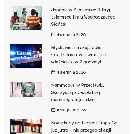
Japonia w Szczecinie: Odkryj
tajemnice Kraju Wschodzącego
Słońca!
4 sierpnia 2026
Błyskawiczna akcja policji:
skradziony rower wraca do
właścicielki w 2 godziny!
4 sierpnia 2026
Mammobus w Przecławiu:
Skorzystaj z bezpłatnej
mammografii już dziś!
4 sierpnia 2026
Nowe kody do Legimi i Empik Go
już jutro – nie przegap okazji!